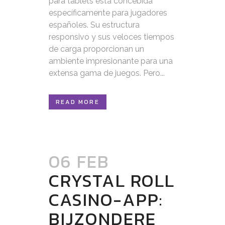
para tablets está concebida
específicamente para jugadores
españoles. Su estructura
responsivo y sus veloces tiempos
de carga proporcionan un
ambiente impresionante para una
extensa gama de juegos. Pero...
READ MORE
06 FEB
CRYSTAL ROLL
CASINO-APP:
BIJZONDERE