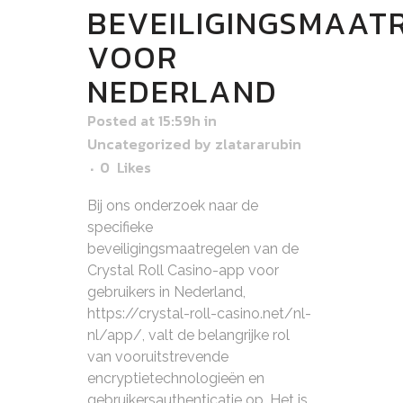
BEVEILIGINGSMAAT
VOOR
NEDERLAND
Posted at 15:59h
in
Uncategorized
by
zlatararubin
0
Likes
Bij ons onderzoek naar de
specifieke
beveiligingsmaatregelen van de
Crystal Roll Casino-app voor
gebruikers in Nederland,
https://crystal-roll-casino.net/nl-
nl/app/, valt de belangrijke rol
van vooruitstrevende
encryptietechnologieën en
gebruikersauthenticatie op. Het is