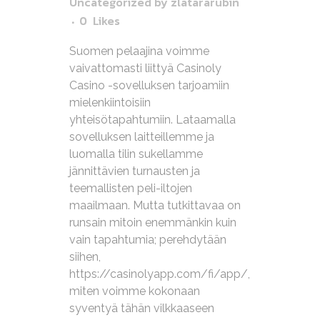
Uncategorized
by
zlatararubin
0
Likes
Suomen pelaajina voimme
vaivattomasti liittyä Casinoly
Casino -sovelluksen tarjoamiin
mielenkiintoisiin
yhteisötapahtumiin. Lataamalla
sovelluksen laitteillemme ja
luomalla tilin sukellamme
jännittävien turnausten ja
teemallisten peli-iltojen
maailmaan. Mutta tutkittavaa on
runsain mitoin enemmänkin kuin
vain tapahtumia; perehdytään
siihen,
https://casinolyapp.com/fi/app/,
miten voimme kokonaan
syventyä tähän vilkkaaseen