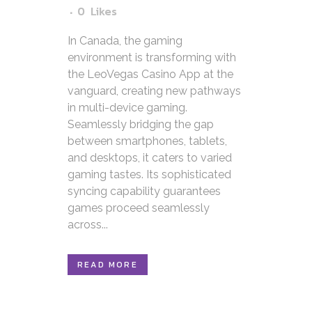
0
Likes
In Canada, the gaming
environment is transforming with
the LeoVegas Casino App at the
vanguard, creating new pathways
in multi-device gaming.
Seamlessly bridging the gap
between smartphones, tablets,
and desktops, it caters to varied
gaming tastes. Its sophisticated
syncing capability guarantees
games proceed seamlessly
across...
READ MORE