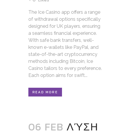
The Ice Casino app offers a range
of withdrawal options specifically
designed for UK players, ensuring
a seamless financial experience.
With safe bank transfers, well-
known e-wallets like PayPal, and
state-of-the-art cryptocurrency
methods including Bitcoin, Ice
Casino tailors to every preference.
Each option aims for swift...
READ MORE
06 FEB
ΛΎΣΗ