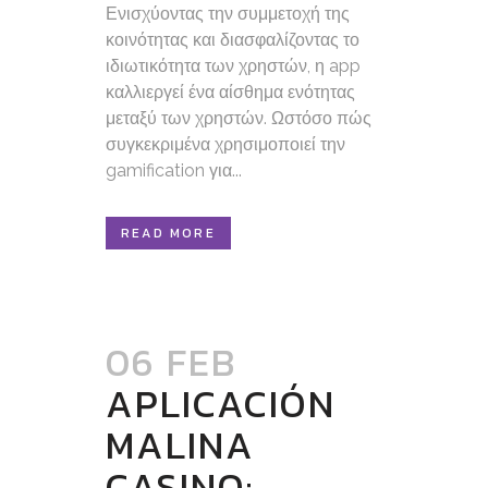
Ενισχύοντας την συμμετοχή της
κοινότητας και διασφαλίζοντας το
ιδιωτικότητα των χρηστών, η app
καλλιεργεί ένα αίσθημα ενότητας
μεταξύ των χρηστών. Ωστόσο πώς
συγκεκριμένα χρησιμοποιεί την
gamification για...
READ MORE
06 FEB
APLICACIÓN
MALINA
CASINO: