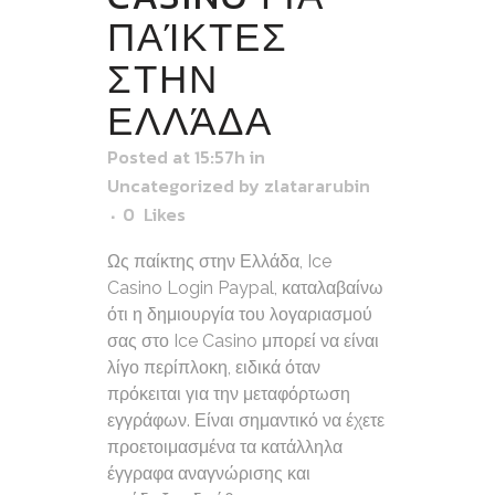
ΠΑΊΚΤΕΣ
ΣΤΗΝ
ΕΛΛΆΔΑ
Posted at 15:57h
in
Uncategorized
by
zlatararubin
0
Likes
Ως παίκτης στην Ελλάδα, Ice
Casino Login Paypal, καταλαβαίνω
ότι η δημιουργία του λογαριασμού
σας στο Ice Casino μπορεί να είναι
λίγο περίπλοκη, ειδικά όταν
πρόκειται για την μεταφόρτωση
εγγράφων. Είναι σημαντικό να έχετε
προετοιμασμένα τα κατάλληλα
έγγραφα αναγνώρισης και