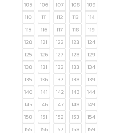
105
106
107
108
109
110
111
112
113
114
115
116
117
118
119
120
121
122
123
124
125
126
127
128
129
130
131
132
133
134
135
136
137
138
139
140
141
142
143
144
145
146
147
148
149
150
151
152
153
154
155
156
157
158
159