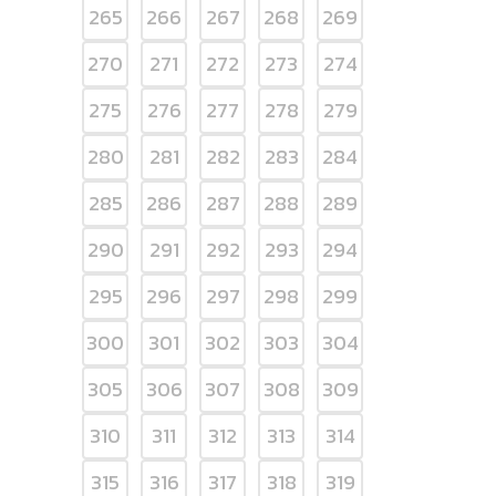
265
266
267
268
269
270
271
272
273
274
275
276
277
278
279
280
281
282
283
284
285
286
287
288
289
290
291
292
293
294
295
296
297
298
299
300
301
302
303
304
305
306
307
308
309
310
311
312
313
314
315
316
317
318
319