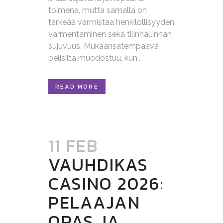
toimena, mutta samalla on
tärkeää varmistaa henkilöllisyyden
varmentaminen sekä tilinhallinnan
sujuvuus. Mukaansatempaava
pelisilta muodostuu, kun...
READ MORE
11 FEB
VAUHDIKAS
CASINO 2026:
PELAAJAN
OPAS JA