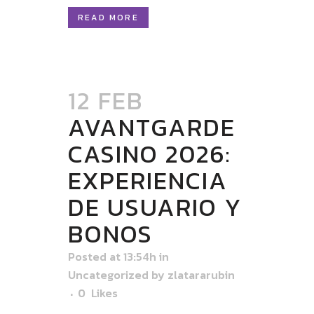
READ MORE
12 FEB
AVANTGARDE
CASINO 2026:
EXPERIENCIA
DE USUARIO Y
BONOS
Posted at 13:54h
in
Uncategorized
by
zlatararubin
0
Likes