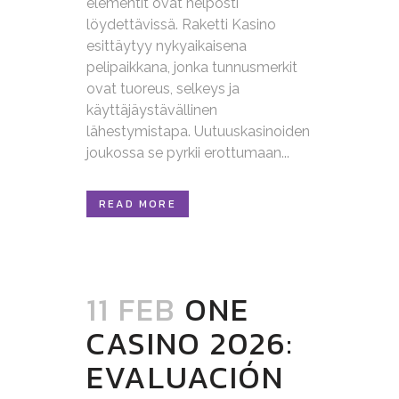
elementit ovat helposti
löydettävissä. Raketti Kasino
esittäytyy nykyaikaisena
pelipaikkana, jonka tunnusmerkit
ovat tuoreus, selkeys ja
käyttäjäystävällinen
lähestymistapa. Uutuuskasinoiden
joukossa se pyrkii erottumaan...
READ MORE
11 FEB
ONE
CASINO 2026:
EVALUACIÓN