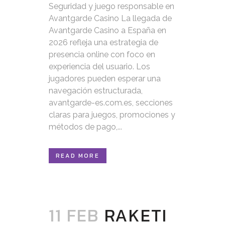
Seguridad y juego responsable en
Avantgarde Casino La llegada de
Avantgarde Casino a España en
2026 refleja una estrategia de
presencia online con foco en
experiencia del usuario. Los
jugadores pueden esperar una
navegación estructurada,
avantgarde-es.com.es, secciones
claras para juegos, promociones y
métodos de pago,...
READ MORE
11 FEB
RAKETI