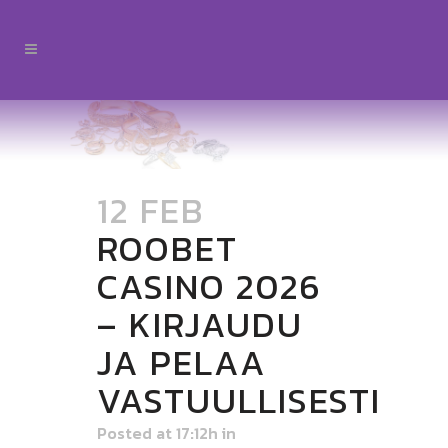
12 FEB
ROOBET
CASINO 2026
– KIRJAUDU
JA PELAA
VASTUULLISESTI
Posted at 17:12h
in