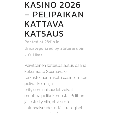
KASINO 2026
– PELIPAIKAN
KATTAVA
KATSAUS
Posted at 23:11h
in
Uncategorized
by
zlatararubin
0
Likes
Päivittäinen käteispalautus osana
kokemusta Seuraavaksi
tarkastellaan, raketti casino, miten
pelivalikoima ja
erityisominaisuudet voivat
muuttaa pelikokemusta. Pelit on
järjestetty niin, että sekä
satunnaisuudet että strategiset