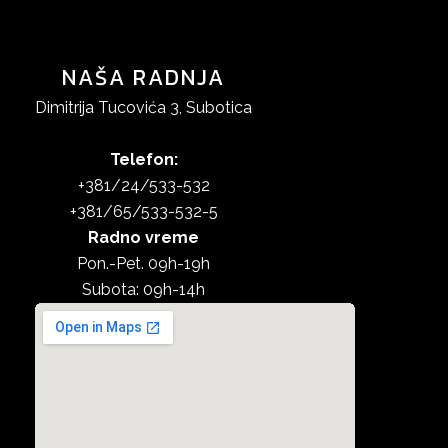
NAŠA RADNJA
Dimitrija Tucovića 3, Subotica
Telefon:
+381/24/533-532
+381/65/533-532-5
Radno vreme
Pon.-Pet. 09h-19h
Subota: 09h-14h