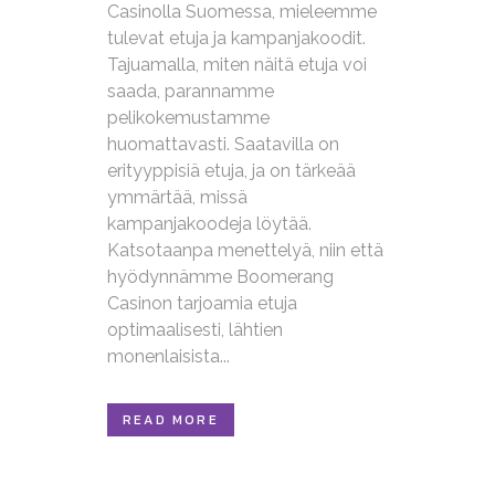
Casinolla Suomessa, mieleemme
tulevat etuja ja kampanjakoodit.
Tajuamalla, miten näitä etuja voi
saada, parannamme
pelikokemustamme
huomattavasti. Saatavilla on
erityyppisiä etuja, ja on tärkeää
ymmärtää, missä
kampanjakoodeja löytää.
Katsotaanpa menettelyä, niin että
hyödynnämme Boomerang
Casinon tarjoamia etuja
optimaalisesti, lähtien
monenlaisista...
READ MORE