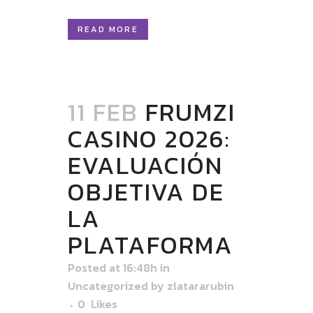
READ MORE
11 FEB
FRUMZI
CASINO 2026:
EVALUACIÓN
OBJETIVA DE
LA
PLATAFORMA
Posted at 16:48h
in
Uncategorized
by
zlatararubin
0
Likes