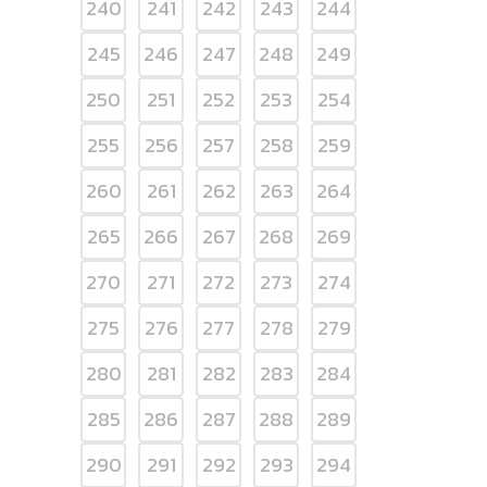
240
241
242
243
244
245
246
247
248
249
250
251
252
253
254
255
256
257
258
259
260
261
262
263
264
265
266
267
268
269
270
271
272
273
274
275
276
277
278
279
280
281
282
283
284
285
286
287
288
289
290
291
292
293
294