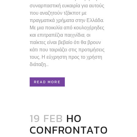
συναρπαστική ευκαιρία για αυτούς
που αναζητούν τζάκποτ με
πραγματικά χρήματα στην Ελλάδα.
Με μια ποικιλία από κουλοχέρηδες
και επιτραπέζια παιχνίδια, οι
παίκτες είναι βεβαίο ότι θα βρουν
κάτι που ταιριάζει στις προτιμήσεις
τους. Η εύχρηστη προς το χρήστη
διάταξη...
READ MORE
19 FEB
HO
CONFRONTATO