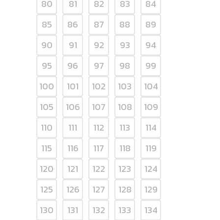
80
81
82
83
84
85
86
87
88
89
90
91
92
93
94
95
96
97
98
99
100
101
102
103
104
105
106
107
108
109
110
111
112
113
114
115
116
117
118
119
120
121
122
123
124
125
126
127
128
129
130
131
132
133
134