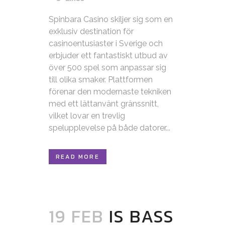
Spinbara Casino skiljer sig som en
exklusiv destination för
casinoentusiaster i Sverige och
erbjuder ett fantastiskt utbud av
över 500 spel som anpassar sig
till olika smaker. Plattformen
förenar den modernaste tekniken
med ett lättanvänt gränssnitt,
vilket lovar en trevlig
spelupplevelse på både datorer...
READ MORE
19 FEB
IS BASS