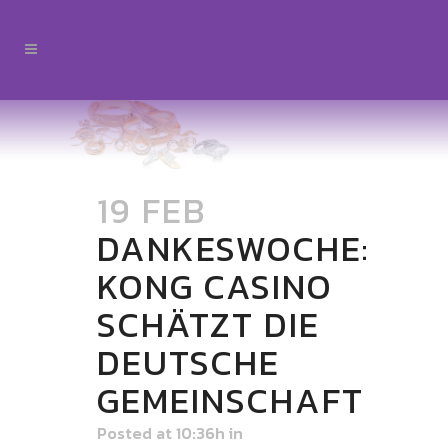
19 FEB
DANKESWOCHE:
KONG CASINO
SCHÄTZT DIE
DEUTSCHE
GEMEINSCHAFT
Posted at 10:36h
in