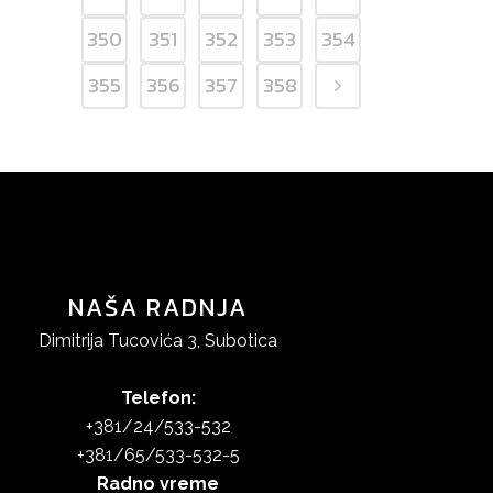
350
351
352
353
354
355
356
357
358
NAŠA RADNJA
Dimitrija Tucovića 3, Subotica
Telefon:
+381/24/533-532
+381/65/533-532-5
Radno vreme