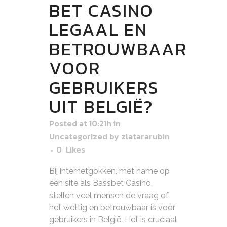
BET CASINO
LEGAAL EN
BETROUWBAAR
VOOR
GEBRUIKERS
UIT BELGIË?
Posted at 10:21h
in
Uncategorized
by
zlatararubin
0
Likes
Bij internetgokken, met name op
een site als Bassbet Casino,
stellen veel mensen de vraag of
het wettig en betrouwbaar is voor
gebruikers in België. Het is cruciaal