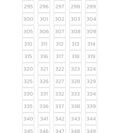
295
296
297
298
299
300
301
302
303
304
305
306
307
308
309
310
311
312
313
314
315
316
317
318
319
320
321
322
323
324
325
326
327
328
329
330
331
332
333
334
335
336
337
338
339
340
341
342
343
344
345
346
347
348
349