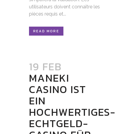
utilisateurs doivent connaître les
pièces requis et...
READ MORE
19 FEB
MANEKI
CASINO IST
EIN
HOCHWERTIGES-
ECHTGELD-