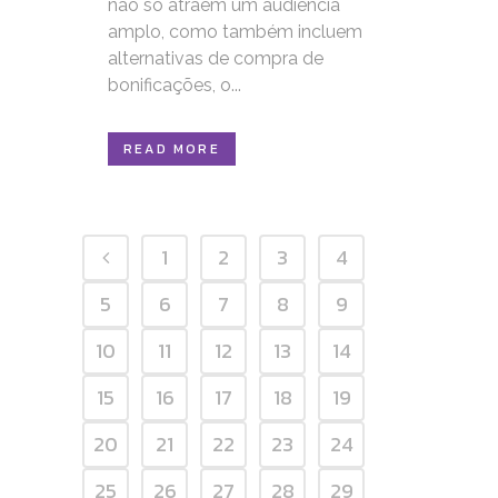
não só atraem um audiência
amplo, como também incluem
alternativas de compra de
bonificações, o...
READ MORE
1
2
3
4
5
6
7
8
9
10
11
12
13
14
15
16
17
18
19
20
21
22
23
24
25
26
27
28
29