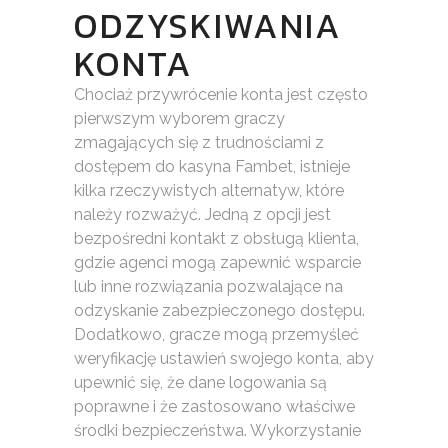
ODZYSKIWANIA
KONTA
Chociaż przywrócenie konta jest często
pierwszym wyborem graczy
zmagających się z trudnościami z
dostępem do kasyna Fambet, istnieje
kilka rzeczywistych alternatyw, które
należy rozważyć. Jedną z opcji jest
bezpośredni kontakt z obsługą klienta,
gdzie agenci mogą zapewnić wsparcie
lub inne rozwiązania pozwalające na
odzyskanie zabezpieczonego dostępu.
Dodatkowo, gracze mogą przemyśleć
weryfikację ustawień swojego konta, aby
upewnić się, że dane logowania są
poprawne i że zastosowano właściwe
środki bezpieczeństwa. Wykorzystanie