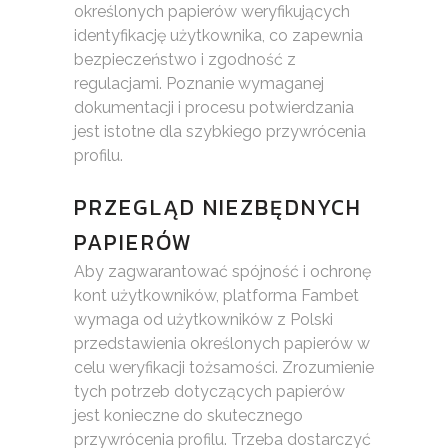
określonych papierów weryfikujących
identyfikację użytkownika, co zapewnia
bezpieczeństwo i zgodność z
regulacjami. Poznanie wymaganej
dokumentacji i procesu potwierdzania
jest istotne dla szybkiego przywrócenia
profilu.
PRZEGLĄD NIEZBĘDNYCH
PAPIERÓW
Aby zagwarantować spójność i ochronę
kont użytkowników, platforma Fambet
wymaga od użytkowników z Polski
przedstawienia określonych papierów w
celu weryfikacji tożsamości. Zrozumienie
tych potrzeb dotyczących papierów
jest konieczne do skutecznego
przywrócenia profilu. Trzeba dostarczyć