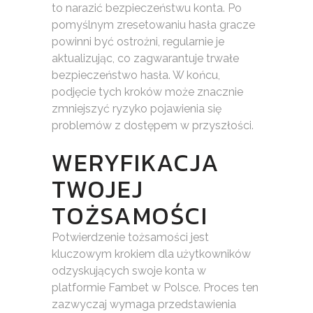
to narazić bezpieczeństwu konta. Po
pomyślnym zresetowaniu hasła gracze
powinni być ostrożni, regularnie je
aktualizując, co zagwarantuje trwałe
bezpieczeństwo hasła. W końcu,
podjęcie tych kroków może znacznie
zmniejszyć ryzyko pojawienia się
problemów z dostępem w przyszłości.
WERYFIKACJA
TWOJEJ
TOŻSAMOŚCI
Potwierdzenie tożsamości jest
kluczowym krokiem dla użytkowników
odzyskujących swoje konta w
platformie Fambet w Polsce. Proces ten
zazwyczaj wymaga przedstawienia