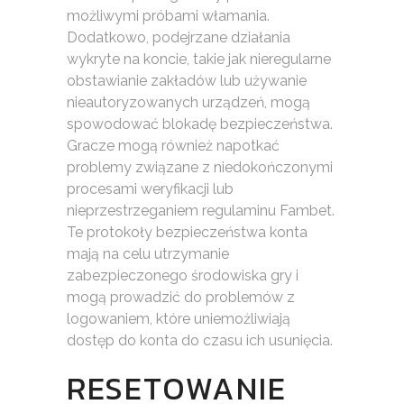
możliwymi próbami włamania.
Dodatkowo, podejrzane działania
wykryte na koncie, takie jak nieregularne
obstawianie zakładów lub używanie
nieautoryzowanych urządzeń, mogą
spowodować blokadę bezpieczeństwa.
Gracze mogą również napotkać
problemy związane z niedokończonymi
procesami weryfikacji lub
nieprzestrzeganiem regulaminu Fambet.
Te protokoły bezpieczeństwa konta
mają na celu utrzymanie
zabezpieczonego środowiska gry i
mogą prowadzić do problemów z
logowaniem, które uniemożliwiają
dostęp do konta do czasu ich usunięcia.
RESETOWANIE