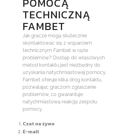
POMOCĄ
TECHNICZNĄ
FAMBET
Jak gracze mogą skutecznie
skontaktować się z wsparciem
technicznym Fambet w razie
problemów? Dostęp do właściwych
metod kontaktu jest niezbędny do
uzyskania natychmiastowej pomocy.
Fambet oferuje kilka dróg kontaktu,
pozwalając graczom zgłaszanie
problemów, co gwarantuje
natychmiastową reakcję zespołu
pomocy.
Czat na żywo
E-mail