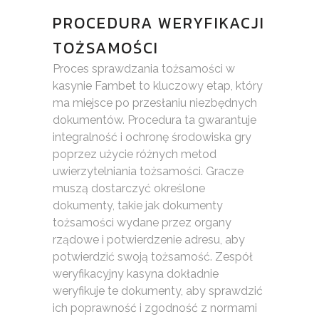
PROCEDURA WERYFIKACJI
TOŻSAMOŚCI
Proces sprawdzania tożsamości w
kasynie Fambet to kluczowy etap, który
ma miejsce po przesłaniu niezbędnych
dokumentów. Procedura ta gwarantuje
integralność i ochronę środowiska gry
poprzez użycie różnych metod
uwierzytelniania tożsamości. Gracze
muszą dostarczyć określone
dokumenty, takie jak dokumenty
tożsamości wydane przez organy
rządowe i potwierdzenie adresu, aby
potwierdzić swoją tożsamość. Zespół
weryfikacyjny kasyna dokładnie
weryfikuje te dokumenty, aby sprawdzić
ich poprawność i zgodność z normami