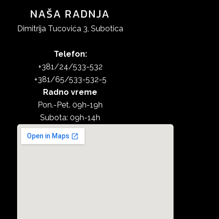
NAŠA RADNJA
Dimitrija Tucovića 3, Subotica
Telefon:
+381/24/533-532
+381/65/533-532-5
Radno vreme
Pon.-Pet. 09h-19h
Subota: 09h-14h