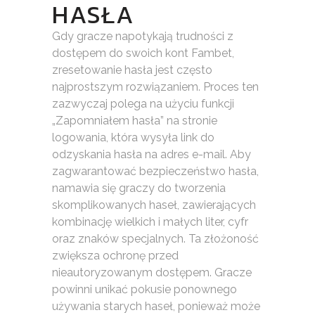
HASŁA
Gdy gracze napotykają trudności z
dostępem do swoich kont Fambet,
zresetowanie hasła jest często
najprostszym rozwiązaniem. Proces ten
zazwyczaj polega na użyciu funkcji
„Zapomniałem hasła” na stronie
logowania, która wysyła link do
odzyskania hasła na adres e-mail. Aby
zagwarantować bezpieczeństwo hasła,
namawia się graczy do tworzenia
skomplikowanych haseł, zawierających
kombinację wielkich i małych liter, cyfr
oraz znaków specjalnych. Ta złożoność
zwiększa ochronę przed
nieautoryzowanym dostępem. Gracze
powinni unikać pokusie ponownego
używania starych haseł, ponieważ może