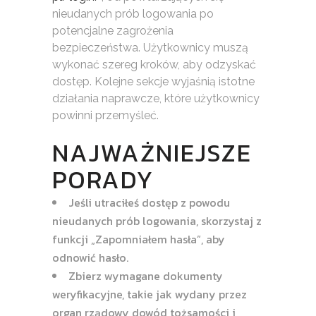
nieudanych prób logowania po
potencjalne zagrożenia
bezpieczeństwa. Użytkownicy muszą
wykonać szereg kroków, aby odzyskać
dostęp. Kolejne sekcje wyjaśnią istotne
działania naprawcze, które użytkownicy
powinni przemyśleć.
NAJWAŻNIEJSZE
PORADY
Jeśli utraciłeś dostęp z powodu
nieudanych prób logowania, skorzystaj z
funkcji „Zapomniałem hasła”, aby
odnowić hasło.
Zbierz wymagane dokumenty
weryfikacyjne, takie jak wydany przez
organ rządowy dowód tożsamości i