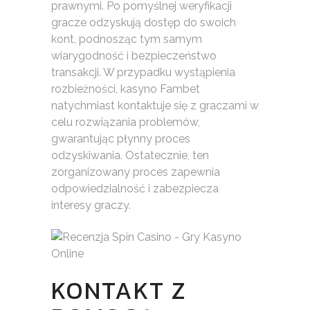
prawnymi. Po pomyślnej weryfikacji
gracze odzyskują dostęp do swoich
kont, podnosząc tym samym
wiarygodność i bezpieczeństwo
transakcji. W przypadku wystąpienia
rozbieżności, kasyno Fambet
natychmiast kontaktuje się z graczami w
celu rozwiązania problemów,
gwarantując płynny proces
odzyskiwania. Ostatecznie, ten
zorganizowany proces zapewnia
odpowiedzialność i zabezpiecza
interesy graczy.
KONTAKT Z