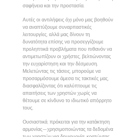
σαφήνεια και την προστασία.
Αυτές οι αντιλήψεις όχι μόνο μας βοηθούν
να αναπτύξουμε συναρπαστικές
λειτουργίες, αλλά μας δίνουν τη
δυνατότητα επίσης να προσεγγίζουμε
προληπτικά προβλήματα που πιθανόν να
αντιμετωπίζουν οι χρήστες, βελτιώνοντας
την ευχαρίστηση και την δέσμευση.
Μελετώντας τις τάσεις, μπορούμε να
προσαρμόσουμε άμεσα τις τακτικές μας,
διασφαλίζοντας ότι καλύπτουμε τις
απαιτήσεις των χρηστών χωρίς να
θέτουμε σε κίνδυνο το ιδιωτικό απόρρητο
τους.
Ουσιαστικά, πρόκειται για την κατάκτηση
αρμονίας—χρησιμοποιώντας τα δεδομένα
των χρηστών για δημιουργία, κρατώντας