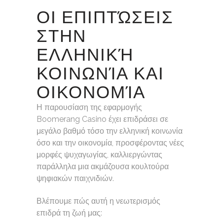
ΟΙ ΕΠΙΠΤΏΣΕΙΣ
ΣΤΗΝ
ΕΛΛΗΝΙΚΉ
ΚΟΙΝΩΝΊΑ ΚΑΙ
ΟΙΚΟΝΟΜΊΑ
Η παρουσίαση της εφαρμογής
Boomerang Casino έχει επιδράσει σε
μεγάλο βαθμό τόσο την ελληνική κοινωνία
όσο και την οικονομία, προσφέροντας νέες
μορφές ψυχαγωγίας, καλλιεργώντας
παράλληλα μια ακμάζουσα κουλτούρα
ψηφιακών παιχνιδιών.
Βλέπουμε πώς αυτή η νεωτερισμός
επιδρά τη ζωή μας: