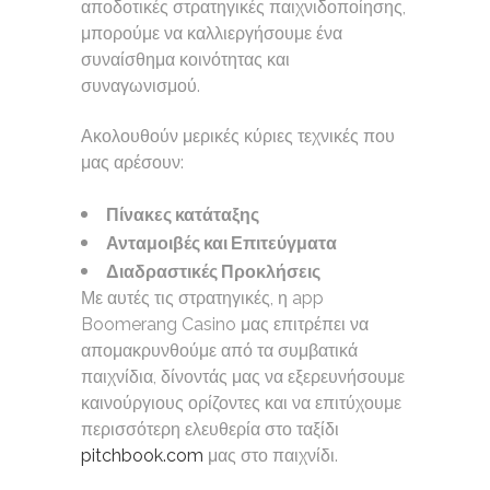
αποδοτικές στρατηγικές παιχνιδοποίησης,
μπορούμε να καλλιεργήσουμε ένα
συναίσθημα κοινότητας και
συναγωνισμού.
Ακολουθούν μερικές κύριες τεχνικές που
μας αρέσουν:
Πίνακες κατάταξης
Ανταμοιβές και Επιτεύγματα
Διαδραστικές Προκλήσεις
Με αυτές τις στρατηγικές, η app
Boomerang Casino μας επιτρέπει να
απομακρυνθούμε από τα συμβατικά
παιχνίδια, δίνοντάς μας να εξερευνήσουμε
καινούργιους ορίζοντες και να επιτύχουμε
περισσότερη ελευθερία στο ταξίδι
pitchbook.com
μας στο παιχνίδι.