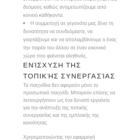
δεσμούς καθώς αντιμετωπίζουμε από
κοινού καθήκοντα.
Η συμμετοχή σε γεγονότα μας δίνει τη
δυνατότητα να συνδεόμαστε, να
γιορτάζουμε και να απολαμβάνουμε ο ένας
την παρέα του άλλου σε έναν εικονικό
χώρο που φαίνεται αληθινός.
ΕΝΊΣΧΥΣΗ ΤΗΣ
ΤΟΠΙΚΉΣ ΣΥΝΕΡΓΑΣΊΑΣ
Τα παιχνίδια δεν αφορούν μόνο το
προσωπικό παιχνίδι. Μπορούν επίσης να
λειτουργήσουν ως ένα δυνατό εργαλείο
για την ανάπτυξη της τοπικής
συνεργασίας και της εμπλοκής της
κοινότητας.
Χρησιμοποιώντας την εφαρμογή