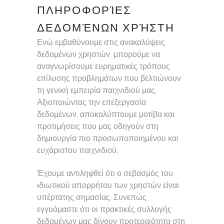
ΠΛΗΡΟΦΟΡΊΕΣ
ΔΕΔΟΜΈΝΩΝ ΧΡΉΣΤΗ
Ενώ εμβαθύνουμε στις ανακαλύψεις
δεδομένων χρηστών, μπορούμε να
αναγνωρίσουμε ευρηματικές τρόπους
επίλυσης προβλημάτων που βελτιώνουν
τη γενική εμπειρία παιχνιδιού μας.
Αξιοποιώντας την επεξεργασία
δεδομένων, αποκαλύπτουμε μοτίβα και
προτιμήσεις που μας οδηγούν στη
δημιουργία πιο προσωποποιημένου και
ευχάριστου παιχνιδιού.
Έχουμε αντιληφθεί ότι ο σεβασμός του
ιδιωτικού απορρήτου των χρηστών είναι
υπέρτατης σημασίας. Συνεπώς,
εγγυόμαστε ότι οι πρακτικές συλλογής
δεδομένων μας δίνουν προτεραιότητα στη