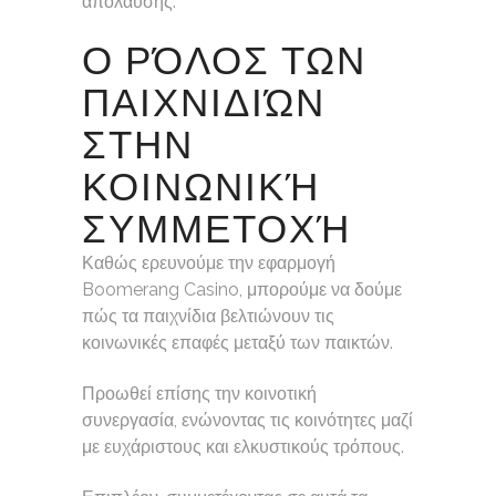
απόλαυσης.
Ο ΡΌΛΟΣ ΤΩΝ
ΠΑΙΧΝΙΔΙΏΝ
ΣΤΗΝ
ΚΟΙΝΩΝΙΚΉ
ΣΥΜΜΕΤΟΧΉ
Καθώς ερευνούμε την εφαρμογή
Boomerang Casino, μπορούμε να δούμε
πώς τα παιχνίδια βελτιώνουν τις
κοινωνικές επαφές μεταξύ των παικτών.
Προωθεί επίσης την κοινοτική
συνεργασία, ενώνοντας τις κοινότητες μαζί
με ευχάριστους και ελκυστικούς τρόπους.