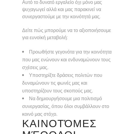
Αυτό το δυνατό εργαλείο όχι μόνο μας
ψυχαγωγεί αλλά και μας παρακινεί να
συνεργαστούμε με την κοινότητά μας.
Δείτε πώς μπορούμε να το αξιοποιήσουμε
για ευνοϊκή μεταβολή:
Προωθήστε γεγονότα για την κοινότητα
που μας ενώνουν και ενδυναμώνουν τους
σχέσεις μας.
Υποστηρίξτε δράσεις πολιτών που
δυναμώνουν τις φωνές μας και
υποστηρίζουν τους σκοπούς μας.
Να δημιουργήσουμε μια πολιτισμό
συνεργασίας, όπου όλοι συμβάλλουν στο
κοινό μας στόχο.
ΚΑΙΝΟΤΌΜΕΣ