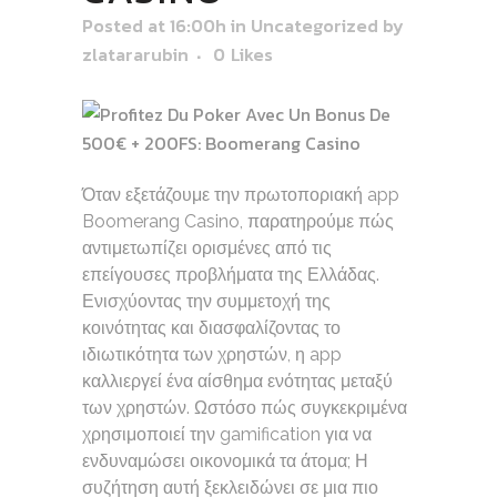
Posted at 16:00h
in
Uncategorized
by
zlatararubin
0
Likes
Όταν εξετάζουμε την πρωτοποριακή app
Boomerang Casino, παρατηρούμε πώς
αντιμετωπίζει ορισμένες από τις
επείγουσες προβλήματα της Ελλάδας.
Ενισχύοντας την συμμετοχή της
κοινότητας και διασφαλίζοντας το
ιδιωτικότητα των χρηστών, η app
καλλιεργεί ένα αίσθημα ενότητας μεταξύ
των χρηστών. Ωστόσο πώς συγκεκριμένα
χρησιμοποιεί την gamification για να
ενδυναμώσει οικονομικά τα άτομα; Η
συζήτηση αυτή ξεκλειδώνει σε μια πιο