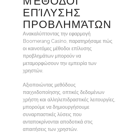
ΜΈΘΟΔΟΙ
ΕΠΊΛΥΣΗΣ
ΠΡΟΒΛΗΜΆΤΩΝ
Ανακαλύπτοντας την εφαρμογή
Boomerang Casino, παρατηρήσαμε πώς
οι καινοτόμες μέθοδοι επίλυσης
προβλημάτων μπορούν να
μεταμορφώσουν την εμπειρία των
χρηστών.
Αξιοποιώντας μεθόδους
παιχνιδοποίησης, οπτικές δεδομένων
χρήστη και αλληλεπιδραστικές λειτουργίες,
μπορούμε να δημιουργήσουμε
συναρπαστικές λύσεις που
ανταποκρίνονται αποδοτικά στις
απαιτήσεις των χρηστών.