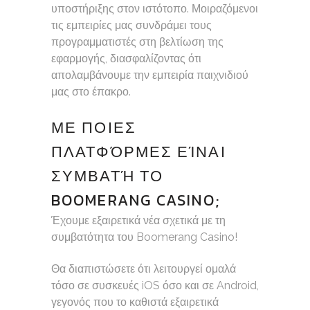
υποστήριξης στον ιστότοπο. Μοιραζόμενοι
τις εμπειρίες μας συνδράμει τους
προγραμματιστές στη βελτίωση της
εφαρμογής, διασφαλίζοντας ότι
απολαμβάνουμε την εμπειρία παιχνιδιού
μας στο έπακρο.
ΜΕ ΠΟΙΕΣ
ΠΛΑΤΦΌΡΜΕΣ ΕΊΝΑΙ
ΣΥΜΒΑΤΉ ΤΟ
BOOMERANG CASINO;
Έχουμε εξαιρετικά νέα σχετικά με τη
συμβατότητα του Boomerang Casino!
Θα διαπιστώσετε ότι λειτουργεί ομαλά
τόσο σε συσκευές iOS όσο και σε Android,
γεγονός που το καθιστά εξαιρετικά