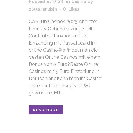
Posted at 17:51h
in
Casino
by
zlatararubin
0
Likes
CASHlib Casinos 2025 Anbieter,
Limits & Gebühren vorgestellt
ContentSo funktioniert die
Einzahlung mit Paysafecard im
online CasinoWo findet man die
besten Online Casinos mit einem
Bonus von 5 Euro?Beste Online
Casinos mit 5 Euro Einzahlung in
DeutschlandKann man im Casino
mit einer Einzahlung von 5€
gewinnen? Mit...
READ MORE