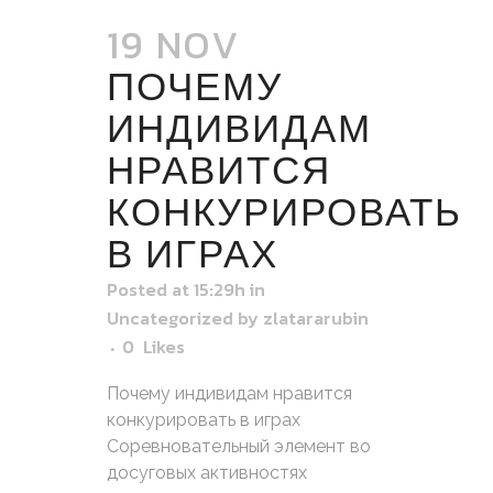
19 NOV
ПОЧЕМУ
ИНДИВИДАМ
НРАВИТСЯ
КОНКУРИРОВАТЬ
В ИГРАХ
Posted at 15:29h
in
Uncategorized
by
zlatararubin
0
Likes
Почему индивидам нравится
конкурировать в играх
Соревновательный элемент во
досуговых активностях