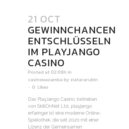
21 OCT
GEWINNCHANCEN
ENTSCHLÜSSELN
IM PLAYJANGO
CASINO
Posted at 02:08h
in
casinowazamba
by
zlatararubin
0
Likes
Das PlayJango Casino, betrieben
von SkillOnNet Ltd., playjango
erfaringer ist eine moderne Online-
Spielothek, die seit 2020 mit einer
Lizenz der Gemeinsamen