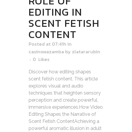
ROLE OF
EDITING IN
SCENT FETISH
CONTENT
Posted at 07:41h
in
casinowazamba
by
zlatararubin
0
Likes
Discover how editing shapes
scent fetish content. This article
explores visual and audio
techniques that heighten sensory
perception and create powerful,
immersive experiences.How Video
Editing Shapes the Narrative of
Scent Fetish ContentAchieving a
powerful aromatic illusion in adult