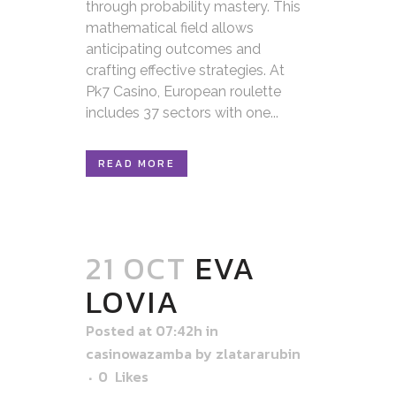
through probability mastery. This
mathematical field allows
anticipating outcomes and
crafting effective strategies. At
Pk7 Casino, European roulette
includes 37 sectors with one...
READ MORE
21 OCT
EVA
LOVIA
Posted at 07:42h
in
casinowazamba
by
zlatararubin
0
Likes