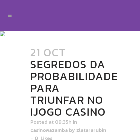
21 OCT
SEGREDOS DA
PROBABILIDADE
PARA
TRIUNFAR NO
IJOGO CASINO
Posted at 09:35h
in
casinowazamba
by
zlatararubin
0
Likes