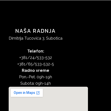
NAŠA RADNJA
Dimitrija Tucovića 3, Subotica
Telefon:
+381/24/533-532
+381/65/533-532-5
Radno vreme
Pon.-Pet. 09h-19h
Subota: 09h-14h