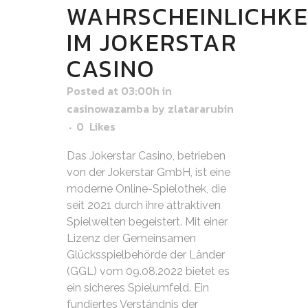
WAHRSCHEINLICHKE
IM JOKERSTAR
CASINO
Posted at 03:00h
in
casinowazamba
by
zlatararubin
0
Likes
Das Jokerstar Casino, betrieben
von der Jokerstar GmbH, ist eine
moderne Online-Spielothek, die
seit 2021 durch ihre attraktiven
Spielwelten begeistert. Mit einer
Lizenz der Gemeinsamen
Glücksspielbehörde der Länder
(GGL) vom 09.08.2022 bietet es
ein sicheres Spielumfeld. Ein
fundiertes Verständnis der