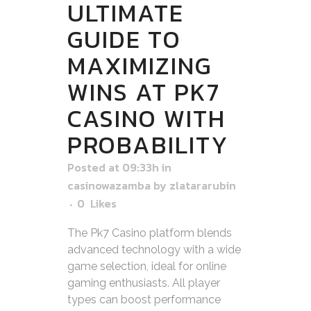
ULTIMATE
GUIDE TO
MAXIMIZING
WINS AT PK7
CASINO WITH
PROBABILITY
Posted at 09:33h
in
casinowazamba
by
zlatararubin
0
Likes
The Pk7 Casino platform blends
advanced technology with a wide
game selection, ideal for online
gaming enthusiasts. All player
types can boost performance