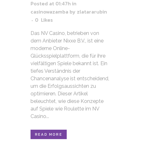
Posted at 01:47h
in
casinowazamba
by
zlatararubin
0
Likes
Das NV Casino, betrieben von
dem Anbieter Nixxe B.V., ist eine
moderne Online-
Glücksspielplattform, die für ihre
vielfältigen Spiele bekannt ist. Ein
tiefes Verständnis der
Chancenanalyse ist entscheidend,
um die Erfolgsaussichten zu
optimieren. Dieser Artikel
beleuchtet, wie diese Konzepte
auf Spiele wie Roulette im NV
Casino...
READ MORE