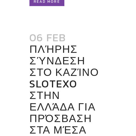
READ MORE
06 FEB
ΠΛΉΡΗΣ
ΣΎΝΔΕΣΗ
ΣΤΟ ΚΑΖΊΝΟ
SLOTEXO
ΣΤΗΝ
ΕΛΛΆΔΑ ΓΙΑ
ΠΡΌΣΒΑΣΗ
ΣΤΑ ΜΈΣΑ