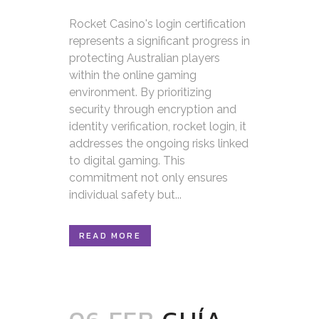
Rocket Casino's login certification
represents a significant progress in
protecting Australian players
within the online gaming
environment. By prioritizing
security through encryption and
identity verification, rocket login, it
addresses the ongoing risks linked
to digital gaming. This
commitment not only ensures
individual safety but...
READ MORE