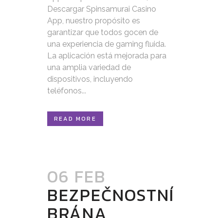
Descargar Spinsamurai Casino
App, nuestro propósito es
garantizar que todos gocen de
una experiencia de gaming fluida.
La aplicación está mejorada para
una amplia variedad de
dispositivos, incluyendo
teléfonos...
READ MORE
06 FEB
BEZPEČNOSTNÍ
BRÁNA