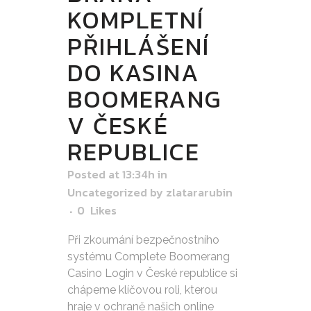
KOMPLETNÍ
PŘIHLÁŠENÍ
DO KASINA
BOOMERANG
V ČESKÉ
REPUBLICE
Posted at 13:34h
in
Uncategorized
by
zlatararubin
0
Likes
Při zkoumání bezpečnostního
systému Complete Boomerang
Casino Login v České republice si
chápeme klíčovou roli, kterou
hraje v ochraně našich online