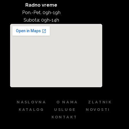
Radno vreme
Pon.-Pet. 09h-19h
Subota: 09h-14h
NASLOVNA
O NAMA
ZLATNIK
KATALOG
USLUGE
NOVOSTI
KONTAKT