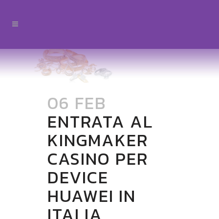
06 FEB
ENTRATA AL
KINGMAKER
CASINO PER
DEVICE
HUAWEI IN
ITALIA