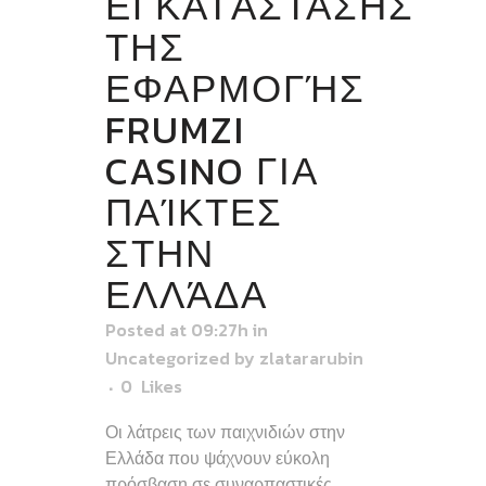
ΕΓΚΑΤΆΣΤΑΣΗΣ
ΤΗΣ
ΕΦΑΡΜΟΓΉΣ
FRUMZI
CASINO ΓΙΑ
ΠΑΊΚΤΕΣ
ΣΤΗΝ
ΕΛΛΆΔΑ
Posted at 09:27h
in
Uncategorized
by
zlatararubin
0
Likes
Οι λάτρεις των παιχνιδιών στην
Ελλάδα που ψάχνουν εύκολη
πρόσβαση σε συναρπαστικές