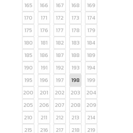
165
166
167
168
169
170
171
172
173
174
175
176
177
178
179
180
181
182
183
184
185
186
187
188
189
190
191
192
193
194
195
196
197
198
199
200
201
202
203
204
205
206
207
208
209
210
211
212
213
214
215
216
217
218
219