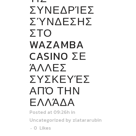
ΣΥΝΕΔΡΊΕΣ
ΣΎΝΔΕΣΗΣ
ΣΤΟ
WAZAMBA
CASINO ΣΕ
ΆΛΛΕΣ
ΣΥΣΚΕΥΈΣ
ΑΠΌ ΤΗΝ
ΕΛΛΆΔΑ
Posted at 09:26h
in
Uncategorized
by
zlatararubin
0
Likes