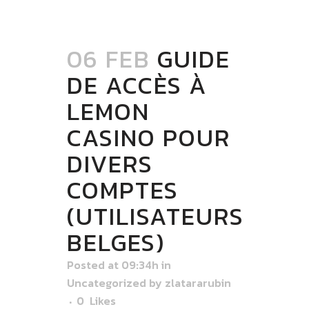
06 FEB
GUIDE
DE ACCÈS À
LEMON
CASINO POUR
DIVERS
COMPTES
(UTILISATEURS
BELGES)
Posted at 09:34h
in
Uncategorized
by
zlatararubin
0
Likes