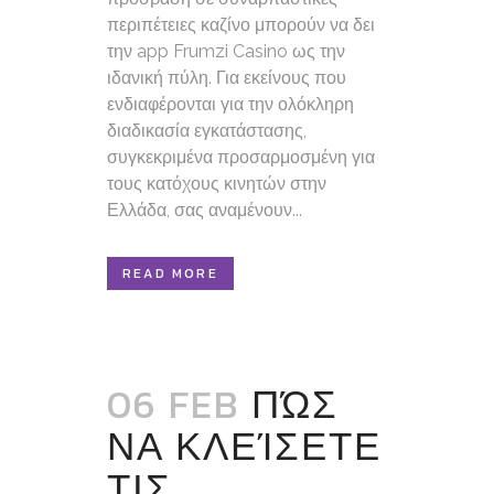
περιπέτειες καζίνο μπορούν να δει
την app Frumzi Casino ως την
ιδανική πύλη. Για εκείνους που
ενδιαφέρονται για την ολόκληρη
διαδικασία εγκατάστασης,
συγκεκριμένα προσαρμοσμένη για
τους κατόχους κινητών στην
Ελλάδα, σας αναμένουν...
READ MORE
06 FEB
ΠΏΣ
ΝΑ ΚΛΕΊΣΕΤΕ
ΤΙΣ