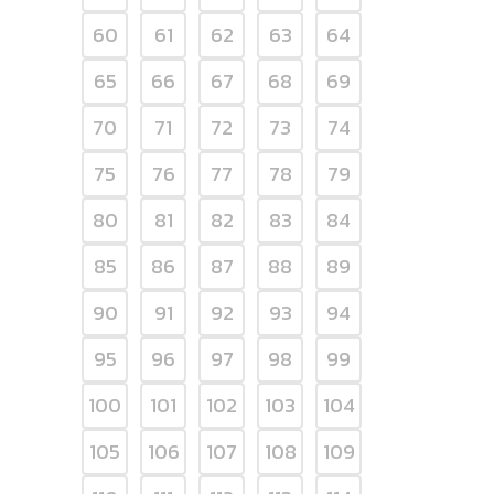
60
61
62
63
64
65
66
67
68
69
70
71
72
73
74
75
76
77
78
79
80
81
82
83
84
85
86
87
88
89
90
91
92
93
94
95
96
97
98
99
100
101
102
103
104
105
106
107
108
109