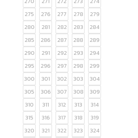
270
271
272
273
274
275
276
277
278
279
280
281
282
283
284
285
286
287
288
289
290
291
292
293
294
295
296
297
298
299
300
301
302
303
304
305
306
307
308
309
310
311
312
313
314
315
316
317
318
319
320
321
322
323
324