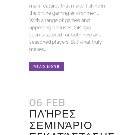
main features that make it shine in
the online gaming environment.
With a range of games and
appealing bonuses, this app
seems tailored for both new and
seasoned players. But what truly
makes...
READ MORE
06 FEB
ΠΛΉΡΕΣ
ΣΕΜΙΝΆΡΙΟ