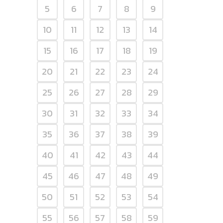
5
6
7
8
9
10
11
12
13
14
15
16
17
18
19
20
21
22
23
24
25
26
27
28
29
30
31
32
33
34
35
36
37
38
39
40
41
42
43
44
45
46
47
48
49
50
51
52
53
54
55
56
57
58
59