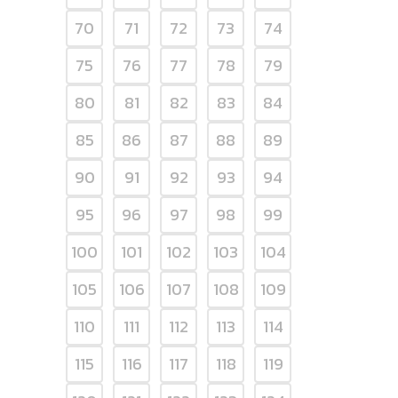
70
71
72
73
74
75
76
77
78
79
80
81
82
83
84
85
86
87
88
89
90
91
92
93
94
95
96
97
98
99
100
101
102
103
104
105
106
107
108
109
110
111
112
113
114
115
116
117
118
119