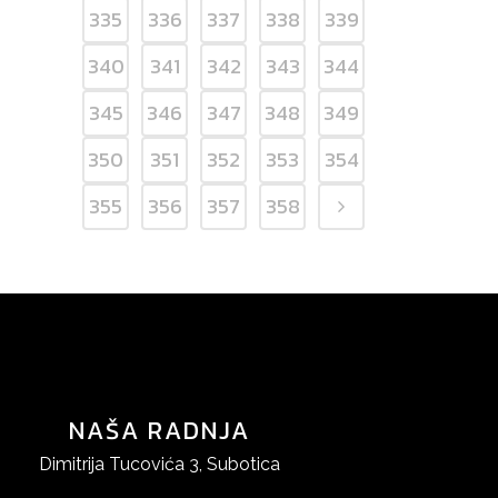
335
336
337
338
339
340
341
342
343
344
345
346
347
348
349
350
351
352
353
354
355
356
357
358
NAŠA RADNJA
Dimitrija Tucovića 3, Subotica