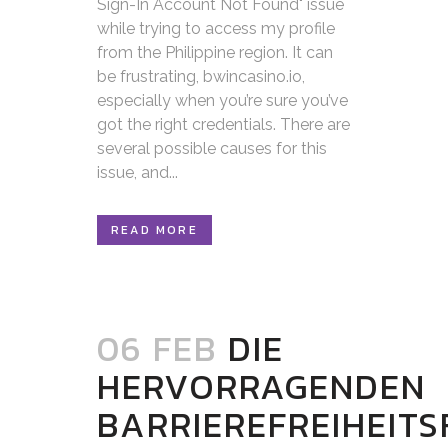
Sign-In Account Not Found" issue
while trying to access my profile
from the Philippine region. It can
be frustrating, bwincasino.io,
especially when you’re sure you’ve
got the right credentials. There are
several possible causes for this
issue, and...
READ MORE
06 FEB
DIE
HERVORRAGENDEN
BARRIEREFREIHEIT