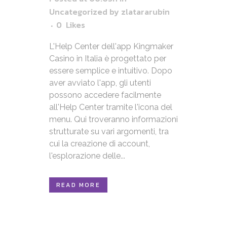
Uncategorized
by
zlatararubin
0
Likes
L'Help Center dell'app Kingmaker
Casino in Italia è progettato per
essere semplice e intuitivo. Dopo
aver avviato l'app, gli utenti
possono accedere facilmente
all'Help Center tramite l'icona del
menu. Qui troveranno informazioni
strutturate su vari argomenti, tra
cui la creazione di account,
l'esplorazione delle...
READ MORE