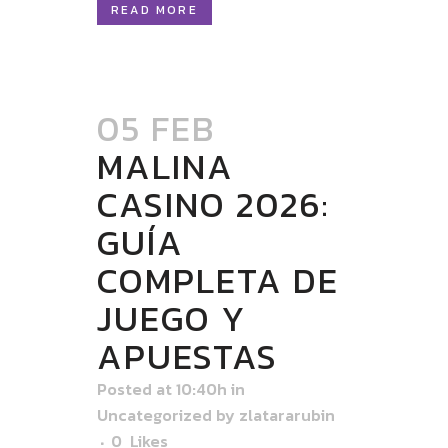
READ MORE
05 FEB
MALINA
CASINO 2026:
GUÍA
COMPLETA DE
JUEGO Y
APUESTAS
Posted at 10:40h
in
Uncategorized
by
zlatararubin
0
Likes