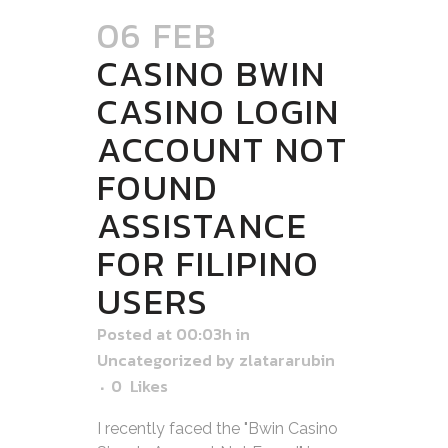
06 FEB
CASINO BWIN
CASINO LOGIN
ACCOUNT NOT
FOUND
ASSISTANCE
FOR FILIPINO
USERS
Posted at 00:03h
in
Uncategorized
by
zlatararubin
0
Likes
I recently faced the "Bwin Casino