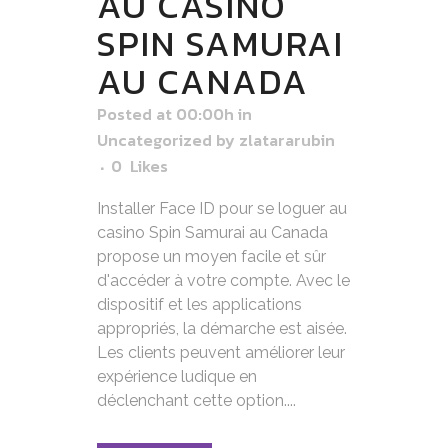
AU CASINO
SPIN SAMURAI
AU CANADA
Posted at 00:00h
in
Uncategorized
by
zlatararubin
0
Likes
Installer Face ID pour se loguer au
casino Spin Samurai au Canada
propose un moyen facile et sûr
d'accéder à votre compte. Avec le
dispositif et les applications
appropriés, la démarche est aisée.
Les clients peuvent améliorer leur
expérience ludique en
déclenchant cette option....