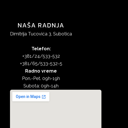
NAŠA RADNJA
Dimitrija Tucovića 3, Subotica
Telefon:
+381/24/533-532
+381/65/533-532-5
Radno vreme
Pon.-Pet. 09h-19h
Subota: 09h-14h