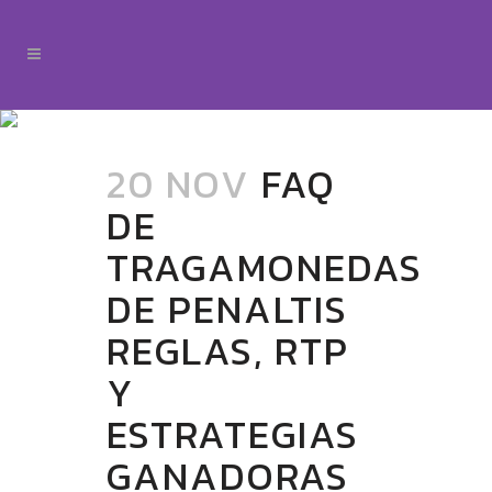
20 NOV
FAQ
DE
TRAGAMONEDAS
DE PENALTIS ️
REGLAS, RTP
Y
ESTRATEGIAS
GANADORAS