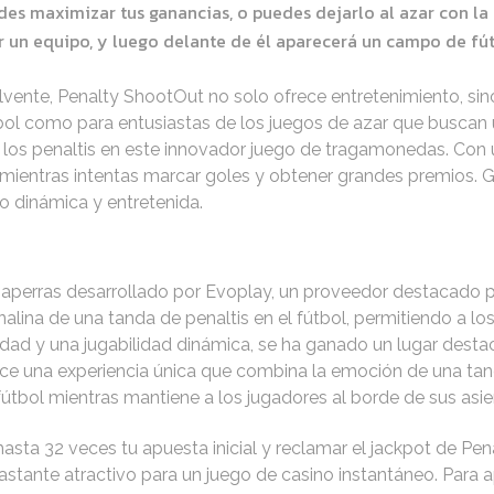
des maximizar tus ganancias, o puedes dejarlo al azar con la
gir un equipo, y luego delante de él aparecerá un campo de fú
olvente, Penalty ShootOut no solo ofrece entretenimiento, s
fútbol como para entusiastas de los juegos de azar que busca
e los penaltis en este innovador juego de tragamonedas. Con 
mientras intentas marcar goles y obtener grandes premios. Gr
o dinámica y entretenida.
aperras desarrollado por Evoplay, un proveedor destacado p
enalina de una tanda de penaltis en el fútbol, permitiendo a 
lidad y una jugabilidad dinámica, se ha ganado un lugar desta
rece una experiencia única que combina la emoción de una tan
 fútbol mientras mantiene a los jugadores al borde de sus asie
r hasta 32 veces tu apuesta inicial y reclamar el jackpot de 
bastante atractivo para un juego de casino instantáneo. Para 