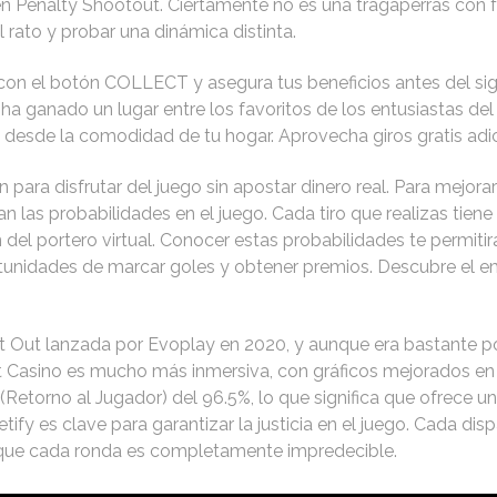
n Penalty Shootout. Ciertamente no es una tragaperras con fu
l rato y probar una dinámica distinta.
n el botón COLLECT y asegura tus beneficios antes del siguie
ha ganado un lugar entre los favoritos de los entusiastas del
 desde la comodidad de tu hogar. Aprovecha giros gratis adi
ara disfrutar del juego sin apostar dinero real. Para mejorar
as probabilidades en el juego. Cada tiro que realizas tiene 
n del portero virtual. Conocer estas probabilidades te permit
ortunidades de marcar goles y obtener premios. Descubre el
Out lanzada por Evoplay en 2020, y aunque era bastante popu
t Casino es mucho más inmersiva, con gráficos mejorados en
P (Retorno al Jugador) del 96.5%, lo que significa que ofrece 
tify es clave para garantizar la justicia en el juego. Cada di
a que cada ronda es completamente impredecible.