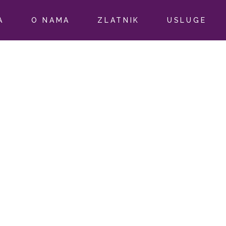
A
O NAMA
ZLATNIK
USLUGE