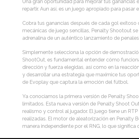
Una gran oportunidad para mejorar tus ganancias e
repartir. Aun así, es un juego apropiado para pasar e
Cobra tus ganancias después de cada gol exitoso co
mecánicas de juego sencillas, Penalty Shootout se 
adrenalina de un auténtico lanzamiento de penales
Simplemente selecciona la opción de demostración p
ShootOut, es fundamental entender cómo funcionan l
dirección y fuerza elegidas, así como en la reacció
y desarrollar una estrategia que maximice tus op
de Evoplay que captura la emoción del fútbol.
Ya conocíamos la primera versión de Penalty Shoot 
limitados. Esta nueva versión de Penalty Shoot Ou
realismo y control al jugador. El juego tiene un RT
realizadas. El motor de aleatorización en Penalty Be
manera independiente por el RNG, lo que signific