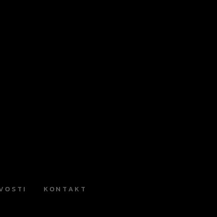
VOSTI
KONTAKT