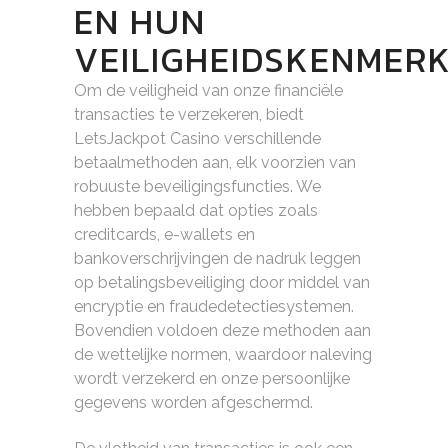
EN HUN
VEILIGHEIDSKENMER
Om de veiligheid van onze financiële
transacties te verzekeren, biedt
LetsJackpot Casino verschillende
betaalmethoden aan, elk voorzien van
robuuste beveiligingsfuncties. We
hebben bepaald dat opties zoals
creditcards, e-wallets en
bankoverschrijvingen de nadruk leggen
op betalingsbeveiliging door middel van
encryptie en fraudedetectiesystemen.
Bovendien voldoen deze methoden aan
de wettelijke normen, waardoor naleving
wordt verzekerd en onze persoonlijke
gegevens worden afgeschermd.