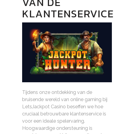
VAN DE
KLANTENSERVICE
Tijdens onze ontdekking van de
bruisende wereld van online gaming bij
LetsJackpot Casino beseffen we hoe
cruciaal betrouwbare klantenservice is
voor een ideale spelervaring.
Hoogwaardige ondersteuning is