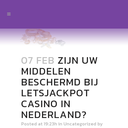
07 FEB
ZIJN UW
MIDDELEN
BESCHERMD BIJ
LETSJACKPOT
CASINO IN
NEDERLAND?
Posted at 19:23h
in
Uncategorized
by