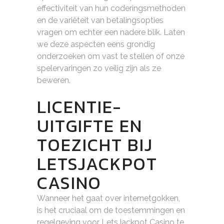
effectiviteit van hun coderingsmethoden
en de variëteit van betalingsopties
vragen om echter een nadere blik. Laten
we deze aspecten eens grondig
onderzoeken om vast te stellen of onze
spelervaringen zo veilig zijn als ze
beweren.
LICENTIE-
UITGIFTE EN
TOEZICHT BIJ
LETSJACKPOT
CASINO
Wanneer het gaat over internetgokken,
is het cruciaal om de toestemmingen en
regelgeving voor LetsJackpot Casino te