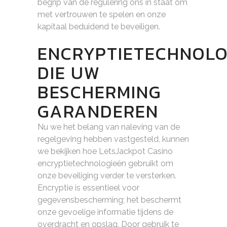
begrip van de regulering ons in staat om
met vertrouwen te spelen en onze
kapitaal beduidend te beveiligen.
ENCRYPTIETECHNOLO
DIE UW
BESCHERMING
GARANDEREN
Nu we het belang van naleving van de
regelgeving hebben vastgesteld, kunnen
we bekijken hoe LetsJackpot Casino
encryptietechnologieën gebruikt om
onze beveiliging verder te versterken.
Encryptie is essentieel voor
gegevensbescherming; het beschermt
onze gevoelige informatie tijdens de
overdracht en opslag. Door gebruik te