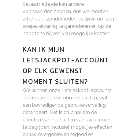
betaalmethode kan andere
voorwaarden hebben, dus we moeten
altijd de bijzonderheden bekijken om een
soepel ervaring te garanderen en op de
hoogte te blijven van mogelijke kosten.
KAN IK MIJN
LETSJACKPOT-ACCOUNT
OP ELK GEWENST
MOMENT SLUITEN?
We kunnen onze Letsjackpot-accounts
inderdaad op elk moment sluiten, wat
een bevredigende gebruikerservaring
garandeert. Het is cruciaal om de
effecten van het sluiten van uw account
te begrijpen, inclusief mogelijke effecten
op uw overgebleven tegoed en