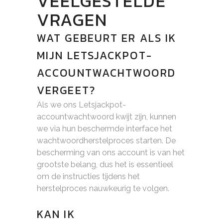
VEELGESTELDE
VRAGEN
WAT GEBEURT ER ALS IK
MIJN LETSJACKPOT-
ACCOUNTWACHTWOORD
VERGEET?
Als we ons Letsjackpot-
accountwachtwoord kwijt zijn, kunnen
we via hun beschermde interface het
wachtwoordherstelproces starten. De
bescherming van ons account is van het
grootste belang, dus het is essentieel
om de instructies tijdens het
herstelproces nauwkeurig te volgen.
KAN IK