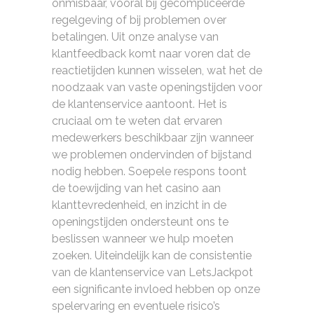
onmisbaar, vooral bij gecompliceerde
regelgeving of bij problemen over
betalingen. Uit onze analyse van
klantfeedback komt naar voren dat de
reactietijden kunnen wisselen, wat het de
noodzaak van vaste openingstijden voor
de klantenservice aantoont. Het is
cruciaal om te weten dat ervaren
medewerkers beschikbaar zijn wanneer
we problemen ondervinden of bijstand
nodig hebben. Soepele respons toont
de toewijding van het casino aan
klanttevredenheid, en inzicht in de
openingstijden ondersteunt ons te
beslissen wanneer we hulp moeten
zoeken. Uiteindelijk kan de consistentie
van de klantenservice van LetsJackpot
een significante invloed hebben op onze
spelervaring en eventuele risico’s