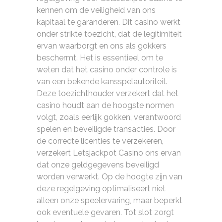
kennen om de veiligheid van ons
kapitaal te garanderen. Dit casino werkt
onder strikte toezicht, dat de legitimiteit
ervan waarborgt en ons als gokkers
beschermt. Het is essentieel om te
weten dat het casino onder controle is
van een bekende kansspelautoriteit.
Deze toezichthouder verzekert dat het
casino houdt aan de hoogste normen
volgt, zoals eerlijk gokken, verantwoord
spelen en beveiligde transacties. Door
de correcte licenties te verzekeren,
verzekert Letsjackpot Casino ons ervan
dat onze geldgegevens beveiligd
worden verwerkt. Op de hoogte zijn van
deze regelgeving optimaliseert niet
alleen onze speelervaring, maar beperkt
ook eventuele gevaren. Tot slot zorgt