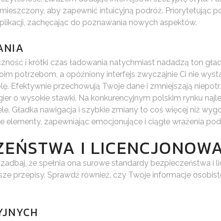
ozmieszczony, aby zapewnić intuicyjną podróż. Priorytetując 
aplikacji, zachęcając do poznawania nowych aspektów.
ANIA
astyczność i krótki czas ładowania natychmiast nadadzą ton 
oim potrzebom, a opóźniony interfejs zwyczajnie Ci nie wysta
ę. Efektywnie przechowują Twoje dane i zmniejszają niepotr
as gier o wysokie stawki. Na konkurencyjnym polskim rynku naj
le. Gładka nawigacja i szybkie zmiany to coś więcej niż wyg
 te elementy, zapewniając emocjonujące i ciągłe wrażenia pod
ZEŃSTWA I LICENCJONOW
, zadbaj, że spełnia ona surowe standardy bezpieczeństwa i l
wsze przepisy. Sprawdź również, czy Twoje informacje osobist
YJNYCH