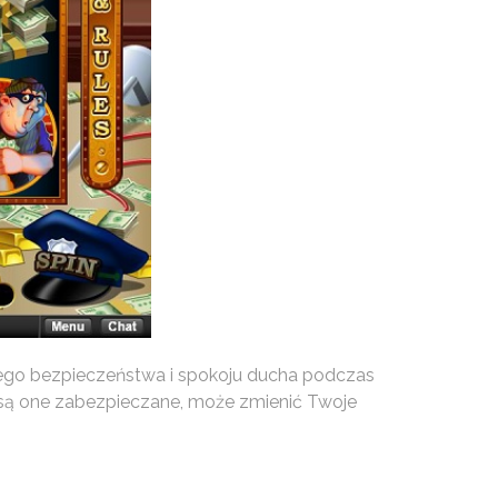
ego bezpieczeństwa i spokoju ducha podczas
ak są one zabezpieczane, może zmienić Twoje