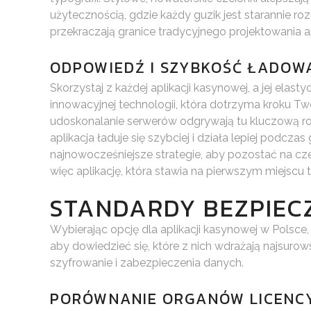
użytecznością, gdzie każdy guzik jest starannie r
przekraczają granice tradycyjnego projektowania 
ODPOWIEDŹ I SZYBKOŚĆ ŁADOW
Skorzystaj z każdej aplikacji kasynowej, a jej el
innowacyjnej technologii, która dotrzyma kroku Tw
udoskonalanie serwerów odgrywają tu kluczową rol
aplikacja ładuje się szybciej i działa lepiej podcz
najnowocześniejsze strategie, aby pozostać na cze
więc aplikację, która stawia na pierwszym miejscu
STANDARDY BEZPIEC
Wybierając opcję dla aplikacji kasynowej w Polsce
aby dowiedzieć się, które z nich wdrażają najsuro
szyfrowanie i zabezpieczenia danych.
PORÓWNANIE ORGANÓW LICENC