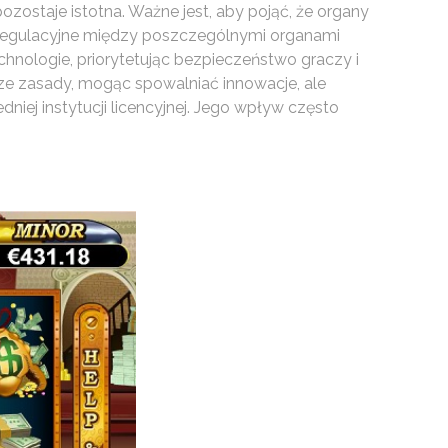
zostaje istotna. Ważne jest, aby pojąć, że organy
e regulacyjne między poszczególnymi organami
nologie, priorytetując bezpieczeństwo graczy i
e zasady, mogąc spowalniać innowacje, ale
iej instytucji licencyjnej. Jego wpływ często