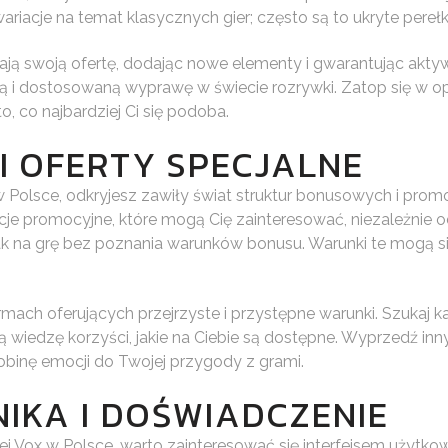
iacje na temat klasycznych gier; często są to ukryte perełki,
żają swoją ofertę, dodając nowe elementy i gwarantując akty
cą i dostosowaną wyprawę w świecie rozrywki. Zatop się w op
o, co najbardziej Ci się podoba.
I OFERTY SPECJALNE
 w Polsce, odkryjesz zawiły świat struktur bonusowych i pro
je promocyjne, które mogą Cię zainteresować, niezależnie o
k na grę bez poznania warunków bonusu. Warunki te mogą się 
ch oferujących przejrzyste i przystępne warunki. Szukaj kasy
wiedzę korzyści, jakie na Ciebie są dostępne. Wyprzedź inny
inę emocji do Twojej przygody z grami.
IKA I DOŚWIADCZENIE
j Vox w Polsce, warto zainteresować się interfejsem użytkowni