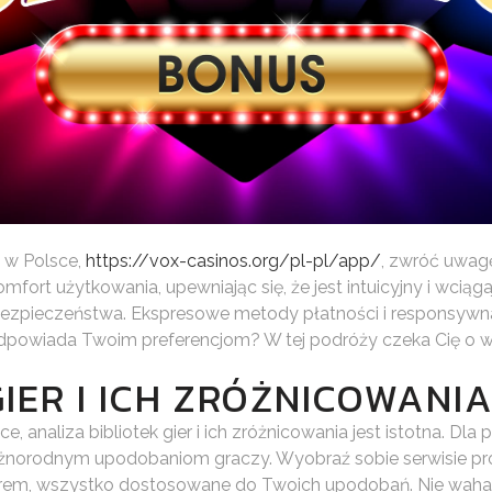
o w Polsce,
https://vox-casinos.org/pl-pl/app/
, zwróć uwagę
fort użytkowania, upewniając się, że jest intuicyjny i wcią
 bezpieczeństwa. Ekspresowe metody płatności i responsywn
 odpowiada Twoim preferencjom? W tej podróży czeka Cię o wi
IER I ICH ZRÓŻNICOWANI
e, analiza bibliotek gier i ich zróżnicowania jest istotna. Dl
różnorodnym upodobaniom graczy. Wyobraź sobie serwisie pr
erem, wszystko dostosowane do Twoich upodobań. Nie wahaj si