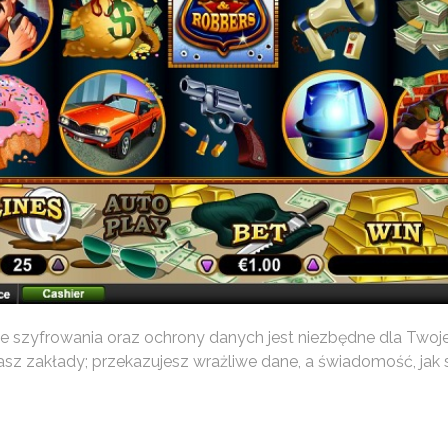
 szyfrowania oraz ochrony danych jest niezbędne dla Twoj
wiasz zakłady; przekazujesz wrażliwe dane, a świadomość, j