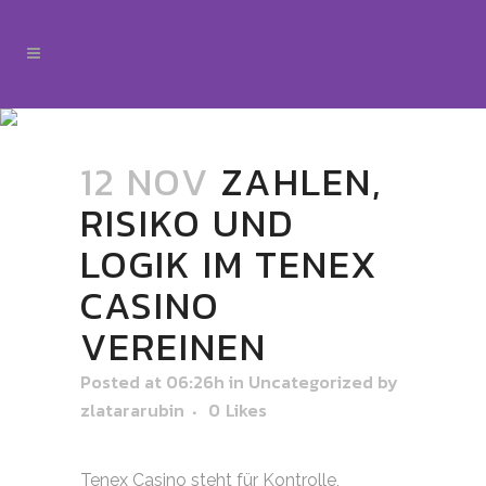
12 NOV
ZAHLEN,
RISIKO UND
LOGIK IM TENEX
CASINO
VEREINEN
Posted at 06:26h
in
Uncategorized
by
zlatararubin
0
Likes
Tenex Casino steht für Kontrolle,