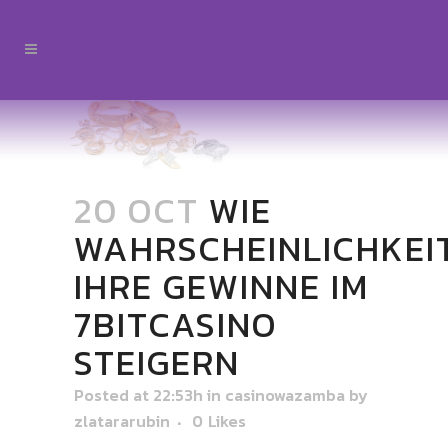
20 OCT
WIE
WAHRSCHEINLICHKEI
IHRE GEWINNE IM
7BITCASINO
STEIGERN
Posted at 22:53h
in
casinowazamba
by
zlatararubin
0
Likes