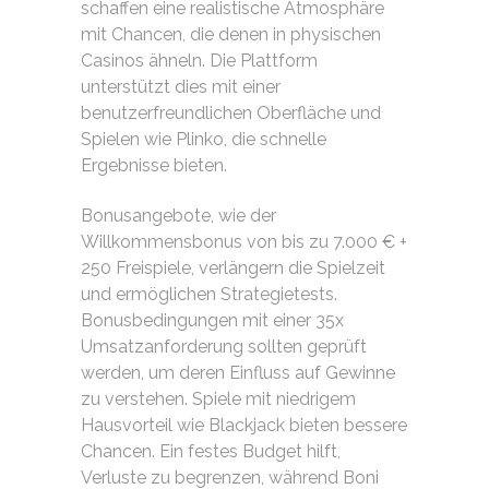
schaffen eine realistische Atmosphäre
mit Chancen, die denen in physischen
Casinos ähneln. Die Plattform
unterstützt dies mit einer
benutzerfreundlichen Oberfläche und
Spielen wie Plinko, die schnelle
Ergebnisse bieten.
Bonusangebote, wie der
Willkommensbonus von bis zu 7.000 € +
250 Freispiele, verlängern die Spielzeit
und ermöglichen Strategietests.
Bonusbedingungen mit einer 35x
Umsatzanforderung sollten geprüft
werden, um deren Einfluss auf Gewinne
zu verstehen. Spiele mit niedrigem
Hausvorteil wie Blackjack bieten bessere
Chancen. Ein festes Budget hilft,
Verluste zu begrenzen, während Boni