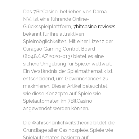
Das 7BitCasino, betrieben von Dama
N.V., ist eine führende Online-
Glücksspielplattform,
7bitcasino reviews
bekannt für ihre attraktiven
Spielmöglichkeiten. Mit einer Lizenz der
Curaçao Gaming Control Board
(8048/JAZ2020-013) bietet es eine
sichere Umgebung für Spieler weltweit.
Ein Verständnis der Spielmathematik ist
entscheidend, um Gewinnchancen zu
maximieren. Dieser Artikel beleuchtet,
wie diese Konzepte auf Spiele wie
Spielautomaten im 7BitCasino
angewendet werden können.
Die Wahrscheinlichkeitstheorie bildet die
Grundlage aller Casinospiele. Spiele wie
Spielautomaten basieren auf