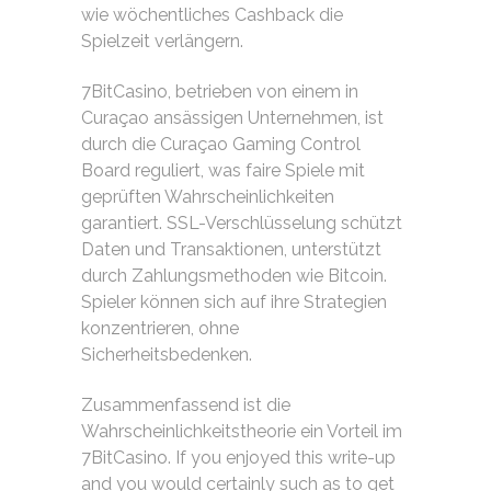
wie wöchentliches Cashback die
Spielzeit verlängern.
7BitCasino, betrieben von einem in
Curaçao ansässigen Unternehmen, ist
durch die Curaçao Gaming Control
Board reguliert, was faire Spiele mit
geprüften Wahrscheinlichkeiten
garantiert. SSL-Verschlüsselung schützt
Daten und Transaktionen, unterstützt
durch Zahlungsmethoden wie Bitcoin.
Spieler können sich auf ihre Strategien
konzentrieren, ohne
Sicherheitsbedenken.
Zusammenfassend ist die
Wahrscheinlichkeitstheorie ein Vorteil im
7BitCasino. If you enjoyed this write-up
and you would certainly such as to get