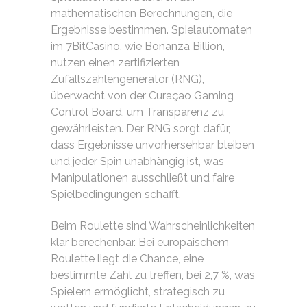
mathematischen Berechnungen, die
Ergebnisse bestimmen. Spielautomaten
im 7BitCasino, wie Bonanza Billion,
nutzen einen zertifizierten
Zufallszahlengenerator (RNG),
überwacht von der Curaçao Gaming
Control Board, um Transparenz zu
gewährleisten. Der RNG sorgt dafür,
dass Ergebnisse unvorhersehbar bleiben
und jeder Spin unabhängig ist, was
Manipulationen ausschließt und faire
Spielbedingungen schafft.
Beim Roulette sind Wahrscheinlichkeiten
klar berechenbar. Bei europäischem
Roulette liegt die Chance, eine
bestimmte Zahl zu treffen, bei 2,7 %, was
Spielern ermöglicht, strategisch zu