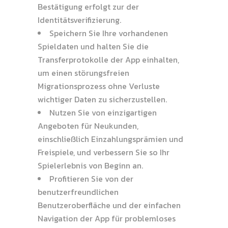
Bestätigung erfolgt zur der
Identitätsverifizierung.
Speichern Sie Ihre vorhandenen
Spieldaten und halten Sie die
Transferprotokolle der App einhalten,
um einen störungsfreien
Migrationsprozess ohne Verluste
wichtiger Daten zu sicherzustellen.
Nutzen Sie von einzigartigen
Angeboten für Neukunden,
einschließlich Einzahlungsprämien und
Freispiele, und verbessern Sie so Ihr
Spielerlebnis von Beginn an.
Profitieren Sie von der
benutzerfreundlichen
Benutzeroberfläche und der einfachen
Navigation der App für problemloses