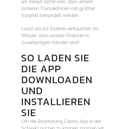
wir darauf sicher sein, dass unsere
sicheren Transaktionen mit größter
Sorgfalt behandelt werden.
Lasst uns ins Erlebnis eintauchen, im
Wissen, dass unsere Finanzen in
zuverlässigen Händen sind!
SO LADEN SIE
DIE APP
DOWNLOADEN
UND
INSTALLIEREN
SIE
Um die Boomerang Casino App in der
Schweiz nutzen zu können, müssen wir