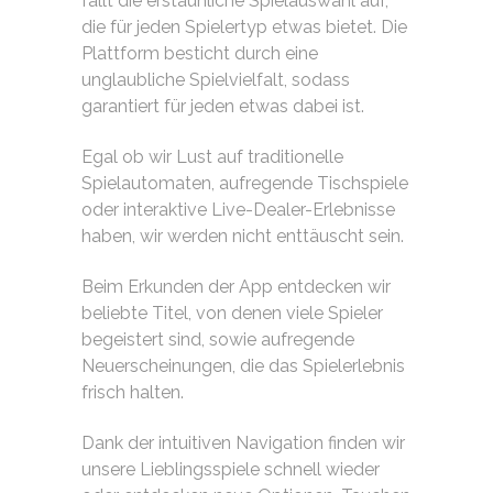
fällt die erstaunliche Spielauswahl auf,
die für jeden Spielertyp etwas bietet. Die
Plattform besticht durch eine
unglaubliche Spielvielfalt, sodass
garantiert für jeden etwas dabei ist.
Egal ob wir Lust auf traditionelle
Spielautomaten, aufregende Tischspiele
oder interaktive Live-Dealer-Erlebnisse
haben, wir werden nicht enttäuscht sein.
Beim Erkunden der App entdecken wir
beliebte Titel, von denen viele Spieler
begeistert sind, sowie aufregende
Neuerscheinungen, die das Spielerlebnis
frisch halten.
Dank der intuitiven Navigation finden wir
unsere Lieblingsspiele schnell wieder