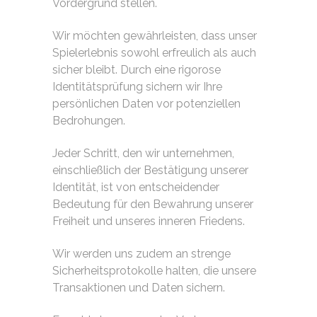
Vordergrund stellen.
Wir möchten gewährleisten, dass unser
Spielerlebnis sowohl erfreulich als auch
sicher bleibt. Durch eine rigorose
Identitätsprüfung sichern wir Ihre
persönlichen Daten vor potenziellen
Bedrohungen.
Jeder Schritt, den wir unternehmen,
einschließlich der Bestätigung unserer
Identität, ist von entscheidender
Bedeutung für den Bewahrung unserer
Freiheit und unseres inneren Friedens.
Wir werden uns zudem an strenge
Sicherheitsprotokolle halten, die unsere
Transaktionen und Daten sichern.