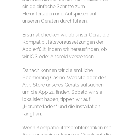
einige einfache Schritte zum
Herunterladen und Aufspielen auf
unseren Geräten durchführen.
Erstmal checken wir, ob unser Gerät die
Kompatibilitätsvoraussetzungen der
App erfüllt, indem wir herausfinden, ob
wir iOS oder Android verwenden.
Danach können wir die amtliche
Boomerang Casino-Website oder den
App Store unseres Geräts aufsuchen,
um die App zu finden. Sobald wir sie
lokalisiert haben, tippen wir auf
„Herunterladen“, und die Installation
fängt an.
Wenn Kompatibilitätsproblematiken mit
Apps erscheinen, kann ein Check auf die