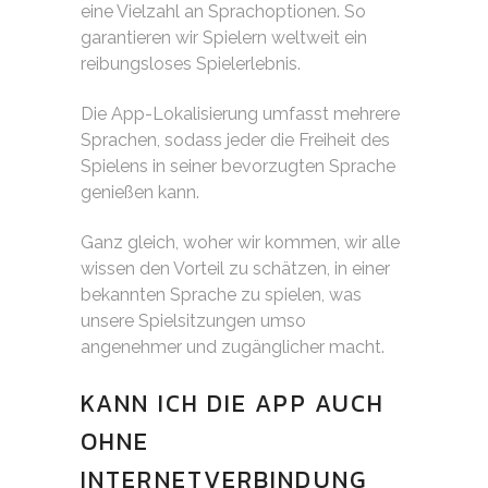
eine Vielzahl an Sprachoptionen. So
garantieren wir Spielern weltweit ein
reibungsloses Spielerlebnis.
Die App-Lokalisierung umfasst mehrere
Sprachen, sodass jeder die Freiheit des
Spielens in seiner bevorzugten Sprache
genießen kann.
Ganz gleich, woher wir kommen, wir alle
wissen den Vorteil zu schätzen, in einer
bekannten Sprache zu spielen, was
unsere Spielsitzungen umso
angenehmer und zugänglicher macht.
KANN ICH DIE APP AUCH
OHNE
INTERNETVERBINDUNG