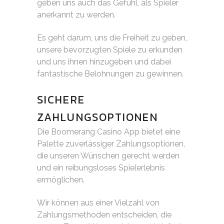
geben uns auch das Gefühl, als Spieler
anerkannt zu werden.
Es geht darum, uns die Freiheit zu geben,
unsere bevorzugten Spiele zu erkunden
und uns ihnen hinzugeben und dabei
fantastische Belohnungen zu gewinnen.
SICHERE
ZAHLUNGSOPTIONEN
Die Boomerang Casino App bietet eine
Palette zuverlässiger Zahlungsoptionen,
die unseren Wünschen gerecht werden
und ein reibungsloses Spielerlebnis
ermöglichen.
Wir können aus einer Vielzahl von
Zahlungsmethoden entscheiden, die