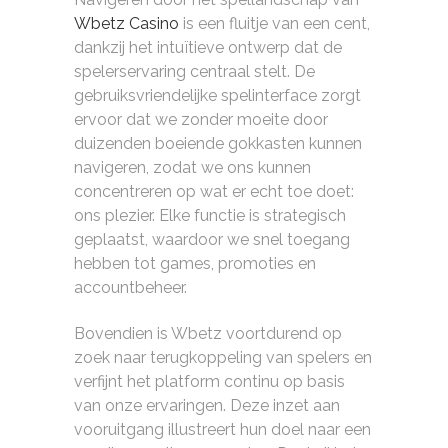
Wbetz Casino
is een fluitje van een cent,
dankzij het intuïtieve ontwerp dat de
spelerservaring centraal stelt. De
gebruiksvriendelijke spelinterface zorgt
ervoor dat we zonder moeite door
duizenden boeiende gokkasten kunnen
navigeren, zodat we ons kunnen
concentreren op wat er echt toe doet:
ons plezier. Elke functie is strategisch
geplaatst, waardoor we snel toegang
hebben tot games, promoties en
accountbeheer.
Bovendien is Wbetz voortdurend op
zoek naar terugkoppeling van spelers en
verfijnt het platform continu op basis
van onze ervaringen. Deze inzet aan
vooruitgang illustreert hun doel naar een