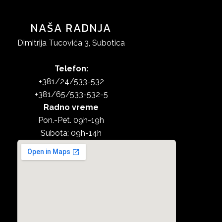
NAŠA RADNJA
Dimitrija Tucovića 3, Subotica
Telefon:
+381/24/533-532
+381/65/533-532-5
Radno vreme
Pon.-Pet. 09h-19h
Subota: 09h-14h