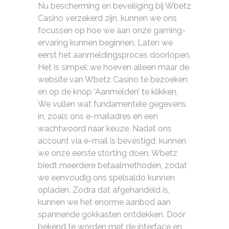
Nu bescherming en beveiliging bij Wbetz
Casino verzekerd zijn, kunnen we ons
focussen op hoe we aan onze gaming-
ervaring kunnen beginnen. Laten we
eerst het aanmeldingsproces doorlopen.
Het is simpel; we hoeven alleen maar de
website van Wbetz Casino te bezoeken
en op de knop ‘Aanmelden’ te klikken.
We vullen wat fundamentele gegevens
in, zoals ons e-mailadres en een
wachtwoord naar keuze. Nadat ons
account via e-mail is bevestigd, kunnen
we onze eerste storting doen. Wbetz
biedt meerdere betaalmethoden, zodat
we eenvoudig ons spelsaldo kunnen
opladen. Zodra dat afgehandeld is,
kunnen we het enorme aanbod aan
spannende gokkasten ontdekken. Door
bekend te worden met de interface en