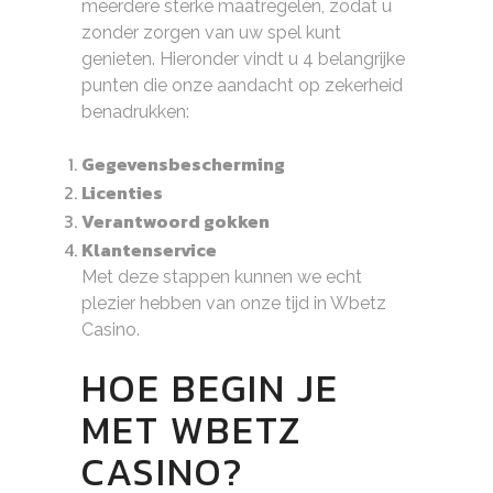
meerdere sterke maatregelen, zodat u
zonder zorgen van uw spel kunt
genieten. Hieronder vindt u 4 belangrijke
punten die onze aandacht op zekerheid
benadrukken:
Gegevensbescherming
Licenties
Verantwoord gokken
Klantenservice
Met deze stappen kunnen we echt
plezier hebben van onze tijd in Wbetz
Casino.
HOE BEGIN JE
MET WBETZ
CASINO?