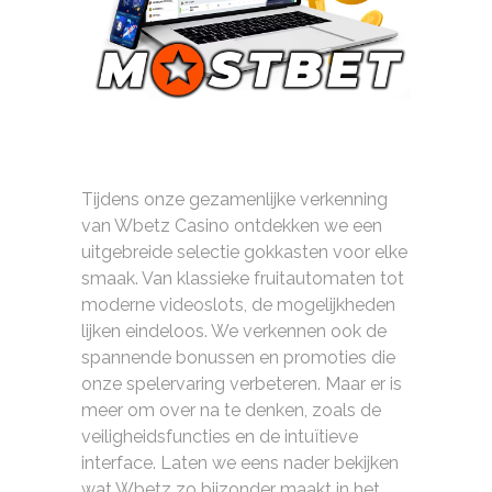
Tijdens onze gezamenlijke verkenning
van Wbetz Casino ontdekken we een
uitgebreide selectie gokkasten voor elke
smaak. Van klassieke fruitautomaten tot
moderne videoslots, de mogelijkheden
lijken eindeloos. We verkennen ook de
spannende bonussen en promoties die
onze spelervaring verbeteren. Maar er is
meer om over na te denken, zoals de
veiligheidsfuncties en de intuïtieve
interface. Laten we eens nader bekijken
wat Wbetz zo bijzonder maakt in het