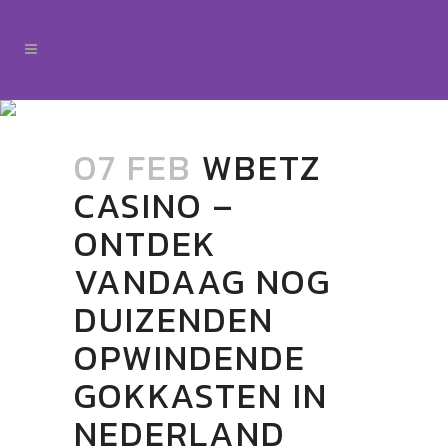
07 FEB
WBETZ
CASINO –
ONTDEK
VANDAAG NOG
DUIZENDEN
OPWINDENDE
GOKKASTEN IN
NEDERLAND