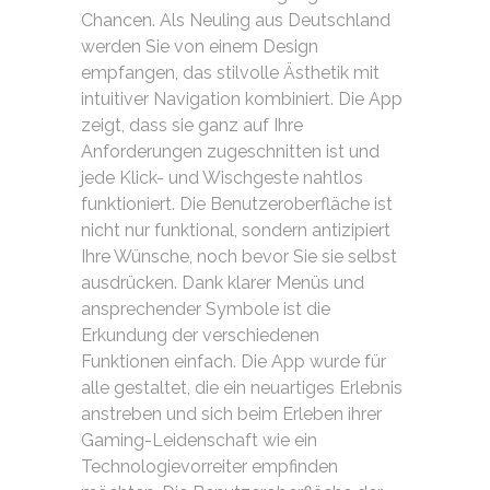
Chancen. Als Neuling aus Deutschland
werden Sie von einem Design
empfangen, das stilvolle Ästhetik mit
intuitiver Navigation kombiniert. Die App
zeigt, dass sie ganz auf Ihre
Anforderungen zugeschnitten ist und
jede Klick- und Wischgeste nahtlos
funktioniert. Die Benutzeroberfläche ist
nicht nur funktional, sondern antizipiert
Ihre Wünsche, noch bevor Sie sie selbst
ausdrücken. Dank klarer Menüs und
ansprechender Symbole ist die
Erkundung der verschiedenen
Funktionen einfach. Die App wurde für
alle gestaltet, die ein neuartiges Erlebnis
anstreben und sich beim Erleben ihrer
Gaming-Leidenschaft wie ein
Technologievorreiter empfinden