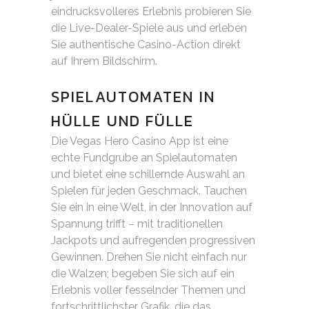
eindrucksvolleres Erlebnis probieren Sie
die Live-Dealer-Spiele aus und erleben
Sie authentische Casino-Action direkt
auf Ihrem Bildschirm.
SPIELAUTOMATEN IN
HÜLLE UND FÜLLE
Die Vegas Hero Casino App ist eine
echte Fundgrube an Spielautomaten
und bietet eine schillernde Auswahl an
Spielen für jeden Geschmack. Tauchen
Sie ein in eine Welt, in der Innovation auf
Spannung trifft – mit traditionellen
Jackpots und aufregenden progressiven
Gewinnen. Drehen Sie nicht einfach nur
die Walzen; begeben Sie sich auf ein
Erlebnis voller fesselnder Themen und
fortschrittlichster Grafik, die das