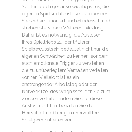
Spielen, doch genauso wichtig ist es, die
eigenen Spielsuchtauslöser zu erkennen.
Sie sind ambitioniert und erfinderisch und
streben stets nach Weiterentwicklung.
Daher ist es notwendig, die Auslöser
Ihres Spieltriebs zu identifizieren.
Spielbewusstsein bedeutet nicht nur, die
eigenen Schwächen zu kennen, sondern
auch emotionale Trigger zu verstehen,
die zu unüberlegtem Verhalten verleiten
können. Vielleicht ist es ein
anstrengender Arbeitstag oder der
Nervenkitzel des Wagnisses, der Sie zum
Zocken verleitet. Indem Sie auf diese
Auslöser achten, behalten Sie die
Herrschaft und beugen unerwolltem
Spielgewohnheiten vor.