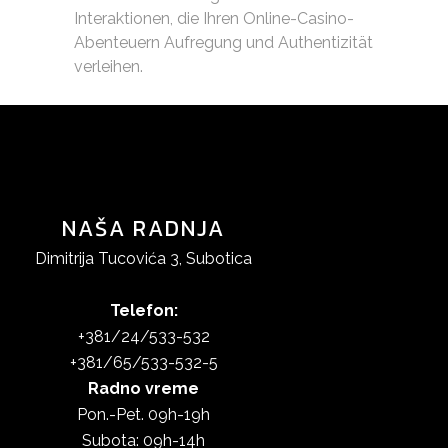
Interaktionen, die Ihren Online-Casino-
Abenteuern Aufregung und Authentizität
verleihen.
NAŠA RADNJA
Dimitrija Tucovića 3, Subotica
Telefon:
+381/24/533-532
+381/65/533-532-5
Radno vreme
Pon.-Pet. 09h-19h
Subota: 09h-14h