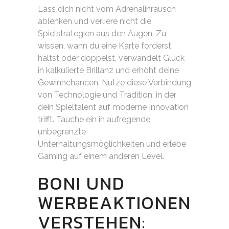
Lass dich nicht vom Adrenalinrausch
ablenken und verliere nicht die
Spielstrategien aus den Augen. Zu
wissen, wann du eine Karte forderst,
hältst oder doppelst, verwandelt Glück
in kalkulierte Brillanz und erhöht deine
Gewinnchancen. Nutze diese Verbindung
von Technologie und Tradition, in der
dein Spieltalent auf moderne Innovation
trifft. Tauche ein in aufregende,
unbegrenzte
Unterhaltungsmöglichkeiten und erlebe
Gaming auf einem anderen Level.
BONI UND
WERBEAKTIONEN
VERSTEHEN: