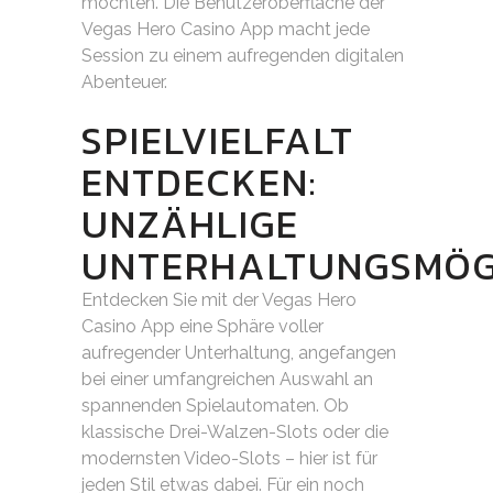
möchten. Die Benutzeroberfläche der
Vegas Hero Casino App macht jede
Session zu einem aufregenden digitalen
Abenteuer.
SPIELVIELFALT
ENTDECKEN:
UNZÄHLIGE
UNTERHALTUNGSMÖG
Entdecken Sie mit der Vegas Hero
Casino App eine Sphäre voller
aufregender Unterhaltung, angefangen
bei einer umfangreichen Auswahl an
spannenden Spielautomaten. Ob
klassische Drei-Walzen-Slots oder die
modernsten Video-Slots – hier ist für
jeden Stil etwas dabei. Für ein noch