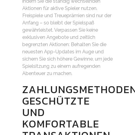
indem Sie die ständig wechselnden
Aktionen für aktive Spieler nutzen.
Freispiele und Treueprämien sind nur der
Anfang – so bleibt der Spielspaß
gewährleistet. Verpassen Sie keine
exklusiven Angebote und zeitlich
begrenzten Aktionen: Behalten Sie die
neuesten App-Updates im Auge und
sichern Sie sich höhere Gewinne, um jede
Spielsitzung zu einem aufregenden
Abenteuer zu machen.
ZAHLUNGSMETHODEN
GESCHÜTZTE
UND
KOMFORTABLE