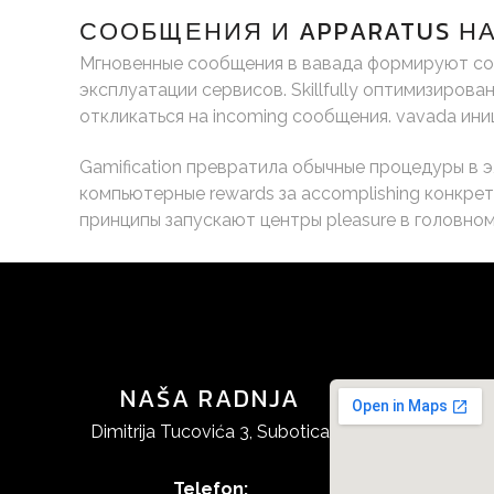
СООБЩЕНИЯ И APPARATUS Н
Мгновенные сообщения в вавада формируют соб
эксплуатации сервисов. Skillfully оптимизиров
откликаться на incoming сообщения. vavada ини
Gamification превратила обычные процедуры в 
компьютерные rewards за accomplishing конкретн
принципы запускают центры pleasure в головно
NAŠA RADNJA
Dimitrija Tucovića 3, Subotica
Telefon: