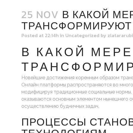
25 NOV
В КАКОЙ МЕ
ТРАНСФОРМИРУЮТ
Posted at 22:14h
in
Uncategorized
by
zlatararub
В КАКОЙ МЕР
ТРАНСФОРМИ
Новейшие достижения коренным образом транс
Онлайн платформы распространяются во много
модифицируя традиционные социальные нормы. 
оказываются основным элементом нынешнего об
осуществлению будничных задач.
ПРОЦЕССЫ СТАНОВ