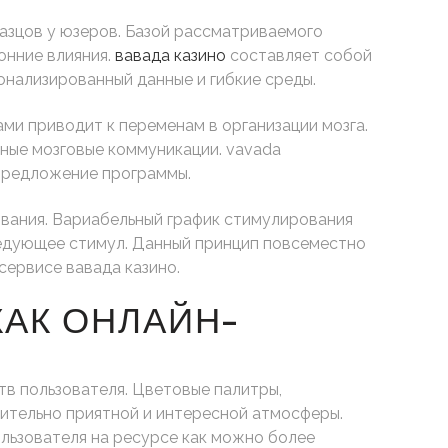
азцов у юзеров. Базой рассматриваемого
онние влияния.
вавада казино
составляет собой
нализированный данные и гибкие среды.
и приводит к переменам в организации мозга.
ные мозговые коммуникации. vavada
 предложение программы.
вания. Вариабельный график стимулирования
следующее стимул. Данный принцип повсеместно
сервисе вавада казино.
АК ОНЛАЙН-
тв пользователя. Цветовые палитры,
ительно приятной и интересной атмосферы.
ользователя на ресурсе как можно более