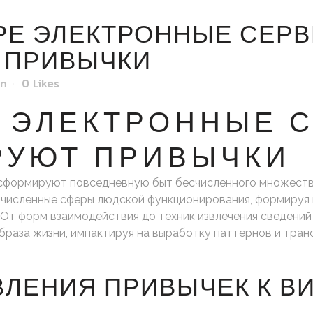
РЕ ЭЛЕКТРОННЫЕ СЕР
 ПРИВЫЧКИ
in
0
Likes
Е ЭЛЕКТРОННЫЕ 
РУЮТ ПРИВЫЧКИ
формируют повседневную быт бесчисленного множества 
численные сферы людской функционирования, формируя 
От форм взаимодействия до техник извлечения сведени
раза жизни, импактируя на выработку паттернов и тра
ЛЕНИЯ ПРИВЫЧЕК К В