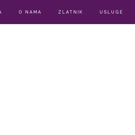
A
O NAMA
ZLATNIK
USLUGE