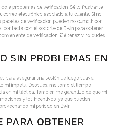
o a problemas de verificación. Sé lo frustrante
 correo electrónico asociado a tu cuenta. Si no
s papeles de verificación pueden no cumplir con
mas, contacta con el soporte de Bwin para obtener
nconveniente de verificación. ¡Sé tenaz y no dudes
O SIN PROBLEMAS EN
s para asegurar una sesión de juego suave.
trolo mi ímpetu. Después, me tomo el tiempo
cia en mi táctica. También me garantizo de que mi
promociones y los incentivos, ya que pueden
aprovechando mi período en Bwin.
E PARA OBTENER