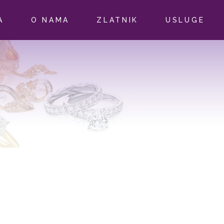
A
O NAMA
ZLATNIK
USLUGE