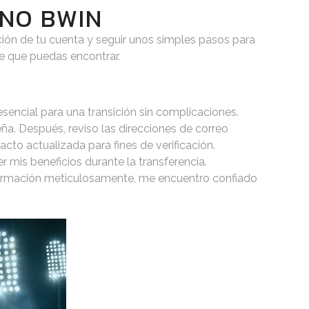
INO BWIN
mación de tu cuenta y seguir unos simples pasos para
te que puedas encontrar.
esencial para una transición sin complicaciones.
a. Después, reviso las direcciones de correo
to actualizada para fines de verificación.
mis beneficios durante la transferencia.
información meticulosamente, me encuentro confiado