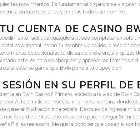
s siguientes movimientos. Es fundamental organizarse y acatar
riencia sin interrupciones y tendrás todo bajo dominio.
TU CUENTA DE CASINO B
cedimiento fácil que cualquiera puede completar en solo uno
r tu detalles personal, como tu nombre y apellido, dirección d
riormente, seleccionarás tu divisa de preferencia y quizás d
letado esto, es hora de chequear y aprobar los términos del serv
a de la extensa gama que Bwin pone a tu disposición.
 SESIÓN EN SU PERFIL DE
enta en Bwin Casino? Primero, accedo a la web de Bwin Casi
uperior. Al hacer clic, se muestra una nueva ventana donde es
 generar frustración innecesaria. Después de ingresar mis cred
l dashboard de mi usuario, dispuesto para navegar. Si encue
aseña?” si es necesario. Me gusta conocer que poseo el contro