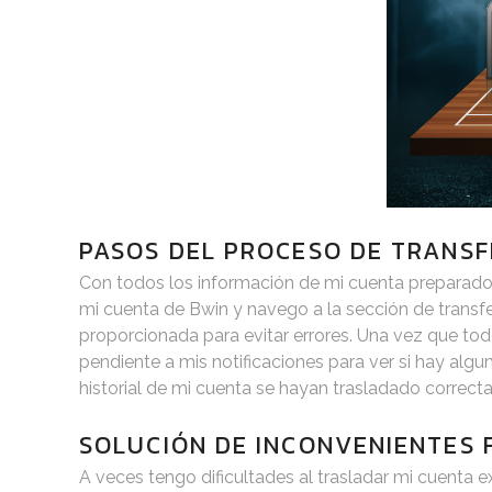
PASOS DEL PROCESO DE TRANSF
Con todos los información de mi cuenta preparado
mi cuenta de Bwin y navego a la sección de transfer
proporcionada para evitar errores. Una vez que todo
pendiente a mis notificaciones para ver si hay algu
historial de mi cuenta se hayan trasladado correc
SOLUCIÓN DE INCONVENIENTES
A veces tengo dificultades al trasladar mi cuenta