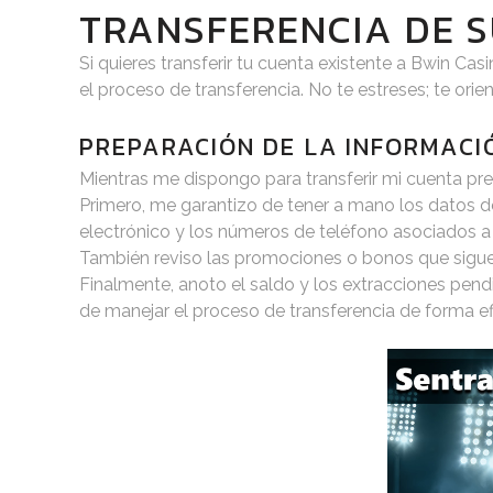
TRANSFERENCIA DE S
Si quieres transferir tu cuenta existente a Bwin Ca
el proceso de transferencia. No te estreses; te ori
PREPARACIÓN DE LA INFORMACI
Mientras me dispongo para transferir mi cuenta pres
Primero, me garantizo de tener a mano los datos d
electrónico y los números de teléfono asociados a
También reviso las promociones o bonos que siguen
Finalmente, anoto el saldo y los extracciones pend
de manejar el proceso de transferencia de forma ef