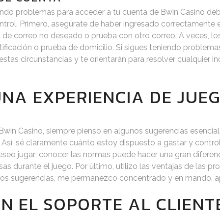
endo problemas para acceder a tu cuenta de Bwin Casino debid
ntrol. Primero, asegúrate de haber ingresado correctamente el
a de correo no deseado o prueba con otro correo. A veces, lo
dentificación o prueba de domicilio. Si sigues teniendo proble
estas circunstancias y te orientarán para resolver cualquier i
NA EXPERIENCIA DE JUEG
n Casino, siempre pienso en algunos sugerencias esenciale
ar. Así, sé claramente cuánto estoy dispuesto a gastar y con
deseo jugar; conocer las normas puede hacer una gran diferen
sas durante el juego. Por último, utilizo las ventajas de las 
estos sugerencias, me permanezco concentrado y en mando, 
N EL SOPORTE AL CLIENT