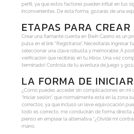
perfil, ya que estos factores pueden influir en tu
inconvenientes. De esta forma, gozarás de una expe
ETAPAS PARA CREAR 
Crear una flamante cuenta en Bwin Casino es un pro
pulsa en el link “Registrarse”. Necesitarás ingresa
seleccionar una clave robusta y memorable. A poste
verificación que recibirás en tu inbox. Una vez comp
terminado! Controla de tu aventura de juego y goz
LA FORMA DE INICIAR
¿Cómo puedes acceder sin complicaciones en mi cu
“Iniciar sesión”, que normalmente está en la zona s
correctos, ya que incluso un leve equivocación puede
todo es correcto, me conducirán de forma directa a
pienso en emplear la alternativa “¿Olvidé mi contr
mano.