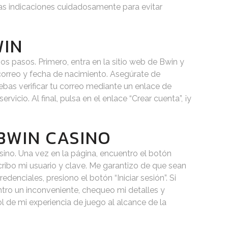
 las indicaciones cuidadosamente para evitar
WIN
s pasos. Primero, entra en la sitio web de Bwin y
e correo y fecha de nacimiento. Asegúrate de
ebas verificar tu correo mediante un enlace de
icio. Al final, pulsa en el enlace “Crear cuenta”, ¡y
 BWIN CASINO
no. Una vez en la página, encuentro el botón
cribo mi usuario y clave. Me garantizo de que sean
enciales, presiono el botón “Iniciar sesión”. Si
ntro un inconveniente, chequeo mi detalles y
l de mi experiencia de juego al alcance de la