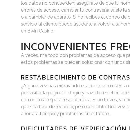
los datos no concuerden; asegúrate de que tu nomb
errores de acceso, cambiar tu contraseña suele la
o a cambiar de aparato. Si no recibes el correo de 
servicio al cliente puede ayudarte a volver a la no
en Bwin Casino.
INCONVENIENTES FRE
A veces, me topo con problemas de acceso que pued
estos problemas se pueden solucionar con unos s
RESTABLECIMIENTO DE CONTRA
¿Alguna vez has extraviado el acceso a tu cuenta 
por visitar la página de login y haz clic en el enla
con un enlace para restablecerla. Si no lo ves, veri
que sea fácil de recordar, pero confiable. Una vez q
ahorrará tiempo y problemas en el futuro.
DIFICULTADES DE VERIFICACIÓN