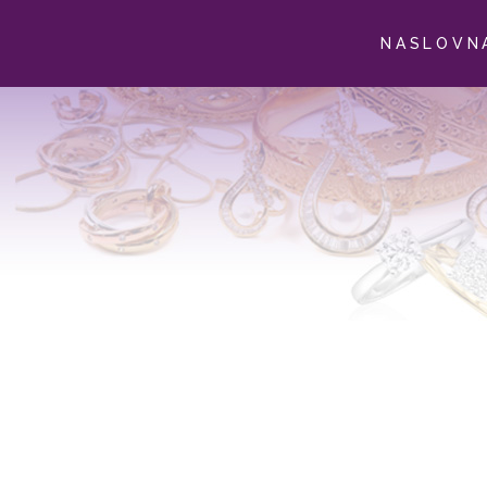
NASLOVN