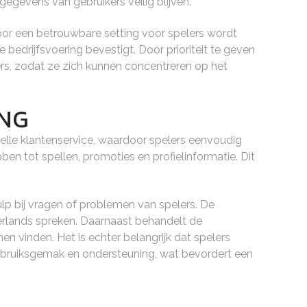
egevens van gebruikers veilig blijven.
rdoor een betrouwbare setting voor spelers wordt
edrijfsvoering bevestigt. Door prioriteit te geven
rs, zodat ze zich kunnen concentreren op het
NG
elle klantenservice, waardoor spelers eenvoudig
en tot spellen, promoties en profielinformatie. Dit
lp bij vragen of problemen van spelers. De
derlands spreken. Daarnaast behandelt de
 vinden. Het is echter belangrijk dat spelers
gebruiksgemak en ondersteuning, wat bevordert een