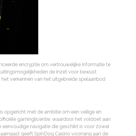
nceerde encryptie om vertrouwelijke informatie te
sluitingsmogelijkheden de inzet voor bewust
j het verkennen van het uitgebreide spelaanbod
is opgericht met de ambitie om een veilige en
officiële gaminglicentie, waardoor het voldoet aan
 eenvoudige navigatie die geschikt is voor zowel
. Daarnaast geeft SpinDog Casino voorrang aan de