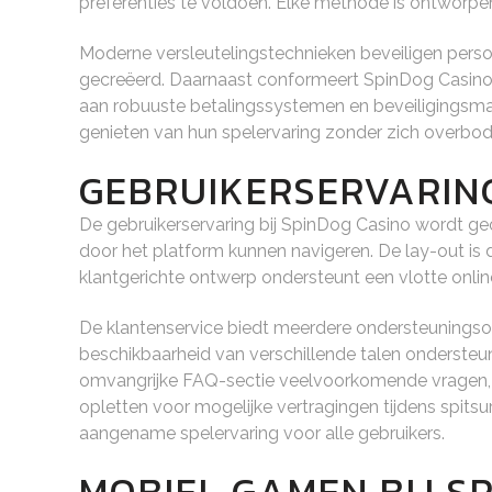
preferenties te voldoen. Elke methode is ontworpen 
Moderne versleutelingstechnieken beveiligen persoon
gecreëerd. Daarnaast conformeert SpinDog Casino a
aan robuuste betalingssystemen en beveiligingsma
genieten van hun spelervaring zonder zich overbodi
GEBRUIKERSERVARIN
De gebruikerservaring bij SpinDog Casino wordt ge
door het platform kunnen navigeren. De lay-out is 
klantgerichte ontwerp ondersteunt een vlotte onlin
De klantenservice biedt meerdere ondersteuningsopt
beschikbaarheid van verschillende talen ondersteu
omvangrijke FAQ-sectie veelvoorkomende vragen, wa
opletten voor mogelijke vertragingen tijdens spit
aangename spelervaring voor alle gebruikers.
MOBIEL GAMEN BIJ S