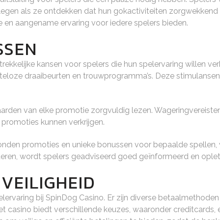
egen als ze ontdekken dat hun gokactiviteiten zorgwekkend w
 en aangename ervaring voor iedere spelers bieden.
SSEN
rekkelijke kansen voor spelers die hun spelervaring willen ve
eloze draaibeurten en trouwprogramma’s. Deze stimulansen v
arden van elke promotie zorgvuldig lezen. Wageringvereisten
e promoties kunnen verkrijgen.
nden promoties en unieke bonussen voor bepaalde spellen, 
eren, wordt spelers geadviseerd goed geïnformeerd en oplette
VEILIGHEID
spelervaring bij SpinDog Casino. Er zijn diverse betaalmethod
t casino biedt verschillende keuzes, waaronder creditcards, 