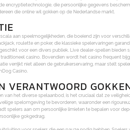
rde encryptietechnologie, die persoonlijke gegevens besche
dereen die online wil gokken op de Nederlandse markt.
TIE
scala aan speelmogelijkheden, die boeiend zijn voor verschi
lackjack, roulette en poker, die klassieke spelervaringen garan
eschikt voor een divers publiek. Live dealer-spellen bieden s
 traditioneel casino. Bovendien wordt het casino frequent bij
ie verrijkt niet alleen de gebruikerservaring, maar stelt spel
pinDog Casino.
 EN VERANTWOORD GOKKE
en van het diverse spelaanbod, is het cruciaal dat ze veilig
eilige spelomgeving te bevorderen, waaronder een rigoureuze
adt spelers aan om persoonlijke limieten te bepalen voor d
rsoonlijke gokgedrag.
fuitsluiting voor spelers die een pauze nodig hebben. Spelers