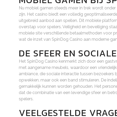
Nu mobiel gamen steeds meer in trek wordt onder o
zijn. Het casino biedt een volledig geoptimaliseer
uitgebreid aanbod aan spellen. Dit mobiele platfor
overstap voor spelers. Veiligheid en beveiliging s
mobiele site verschillende betaalmethoden voor 
wat de inzet van SpinDog Casino aan moderne ga
DE SFEER EN SOCIAL
Het SpinDog Casino kenmerkt zich door een gastvrije
met aangename meubels, waardoor een vriendelijke 
ambiance, die sociale interactie tussen bezoekers 
opwekken, maar ook een band stimuleren. De indelin
gemakkelijk kunnen worden gehouden. Het personeel 
dat de combinatie van een levendige sfeer en be
spelers.
VEELGESTELDE VRAG