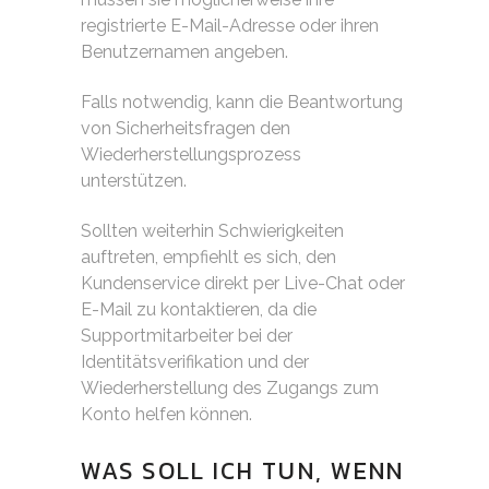
registrierte E-Mail-Adresse oder ihren
Benutzernamen angeben.
Falls notwendig, kann die Beantwortung
von Sicherheitsfragen den
Wiederherstellungsprozess
unterstützen.
Sollten weiterhin Schwierigkeiten
auftreten, empfiehlt es sich, den
Kundenservice direkt per Live-Chat oder
E-Mail zu kontaktieren, da die
Supportmitarbeiter bei der
Identitätsverifikation und der
Wiederherstellung des Zugangs zum
Konto helfen können.
WAS SOLL ICH TUN, WENN