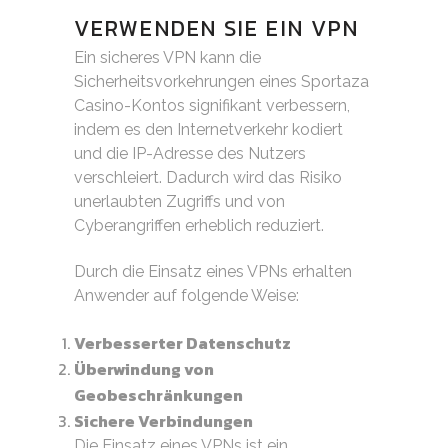
VERWENDEN SIE EIN VPN
Ein sicheres VPN kann die
Sicherheitsvorkehrungen eines Sportaza
Casino-Kontos signifikant verbessern,
indem es den Internetverkehr kodiert
und die IP-Adresse des Nutzers
verschleiert. Dadurch wird das Risiko
unerlaubten Zugriffs und von
Cyberangriffen erheblich reduziert.
Durch die Einsatz eines VPNs erhalten
Anwender auf folgende Weise:
Verbesserter Datenschutz
Überwindung von
Geobeschränkungen
Sichere Verbindungen
Die Einsatz eines VPNs ist ein