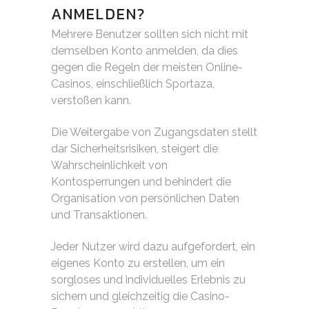
ANMELDEN?
Mehrere Benutzer sollten sich nicht mit
demselben Konto anmelden, da dies
gegen die Regeln der meisten Online-
Casinos, einschließlich Sportaza,
verstoßen kann.
Die Weitergabe von Zugangsdaten stellt
dar Sicherheitsrisiken, steigert die
Wahrscheinlichkeit von
Kontosperrungen und behindert die
Organisation von persönlichen Daten
und Transaktionen.
Jeder Nutzer wird dazu aufgefordert, ein
eigenes Konto zu erstellen, um ein
sorgloses und individuelles Erlebnis zu
sichern und gleichzeitig die Casino-