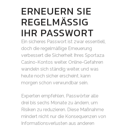
ERNEUERN SIE
REGELMÄSSIG I
HR PASSWORT
Ein sicheres Passwort ist zwar essentiell,
doch die regelmäßige Erneuerung
verbessert die Sicherheit Ihres Sportaza
Casino-Kontos weiter. Online-Gefahren
wandeln sich ständig weiter, und was
heute noch sicher erscheint, kann
morgen schon verwundbar sein.
Experten empfehlen, Passwörter alle
drei bis sechs Monate zu ändern, um
Risiken zu reduzieren. Diese Maßnahme
mindert nicht nur die Konsequenzen von
Informationsverlusten aus anderen