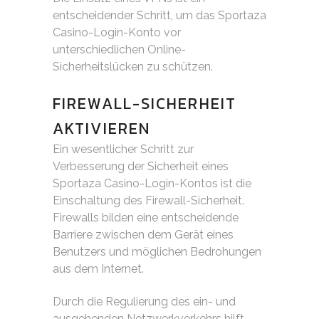
entscheidender Schritt, um das Sportaza
Casino-Login-Konto vor
unterschiedlichen Online-
Sicherheitslücken zu schützen.
FIREWALL-SICHERHEIT
AKTIVIEREN
Ein wesentlicher Schritt zur
Verbesserung der Sicherheit eines
Sportaza Casino-Login-Kontos ist die
Einschaltung des Firewall-Sicherheit.
Firewalls bilden eine entscheidende
Barriere zwischen dem Gerät eines
Benutzers und möglichen Bedrohungen
aus dem Internet.
Durch die Regulierung des ein- und
ausgehenden Netzwerkverkehrs hilft