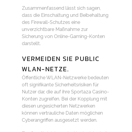
Zusammenfassend lässt sich sagen,
dass die Einschaltung und Beibehaltung
des Firewall-Schutzes eine
unverzichtbare Maßnahme zur
Sicherung von Online-Gaming-Konten
darstellt.
VERMEIDEN SIE PUBLIC
WLAN-NETZE.
Öffentliche WLAN-Netzwerke bedeuten
oft signifikante Sicherheitsrisiken für
Nutzer dar, die auf ihre Sportaza Casino-
Konten zugreifen. Bei der Kopplung mit
diesen ungesicherten Netzwerken
können vertrauliche Daten möglichen
Cyberangriffen ausgesetzt werden.