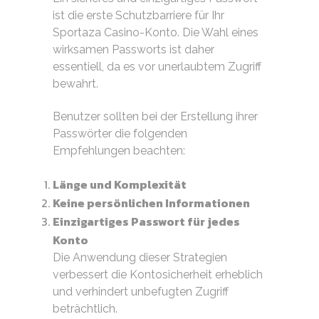
ist die erste Schutzbarriere für Ihr
Sportaza Casino-Konto. Die Wahl eines
wirksamen Passworts ist daher
essentiell, da es vor unerlaubtem Zugriff
bewahrt.
Benutzer sollten bei der Erstellung ihrer
Passwörter die folgenden
Empfehlungen beachten:
Länge und Komplexität
Keine persönlichen Informationen
Einzigartiges Passwort für jedes
Konto
Die Anwendung dieser Strategien
verbessert die Kontosicherheit erheblich
und verhindert unbefugten Zugriff
beträchtlich.