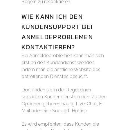
Regeln zu respektieren.
WIE KANN ICH DEN
KUNDENSUPPORT BEI
ANMELDEPROBLEMEN
KONTAKTIEREN?
Bei Anmeldeproblemen kann man sich
erst an den Kundendienst wenden,
indem man die amtliche Website des
betreffenden Dienstes besucht.
Dort finden sie in der Regel einen
speziellen Kundendienstbereich. Zu den
Optionen gehören häufig Live-Chat, E-
Mail oder eine Support-Hotline.
Es wird empfohlen, dass Kunden die