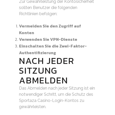
Zur Gewährleistung der Kontosicherheit
sollten Benutzer die folgenden
Richtlinien befolgen:
Vermeiden Sie den Zugriff auf
Konten
Verwenden Sie VPN-Dienste
Einschalten Sie die Zwei-Faktor-
Authentifizierung
NACH JEDER
SITZUNG
ABMELDEN
Das Abmelden nach jeder Sitzung ist ein
notwendiger Schritt, um die Schutz des
Sportaza Casino-Login-Kontos zu
gewährleisten.