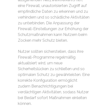
eine Firewall, unautorisierten Zugriff auf
empfindliche Daten zu erkennen und zu
verhindern und so schädliche Aktivitäten
zu unterbinden. Die Anpassung der
Firewall-Einstellungen zur Erhöhung der
Schutzmaßnahmen kann Nutzern beim
Zocken mehr Schutz bieten.
Nutzer sollten sicherstellen, dass ihre
Firewall-Programme regelmäßig
aktualisiert wird, um neue
Sicherheitslücken zu schließen und so
optimalen Schutz zu gewährleisten. Eine
korrekte Konfiguration ermöglicht
zudem Benachrichtigungen bei
verdächtigen Aktivitäten, sodass Nutzer
bei Bedarf sofort Maßnahmen einleiten
können.