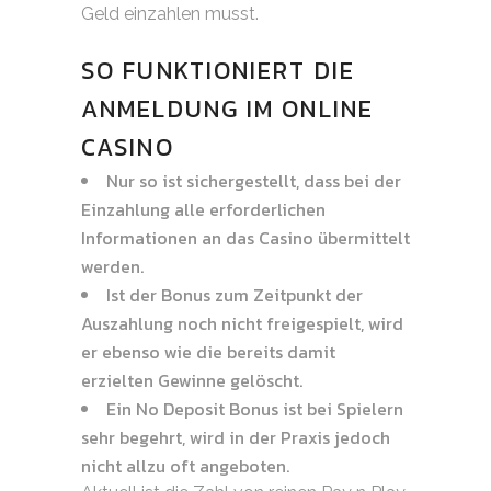
Geld einzahlen musst.
SO FUNKTIONIERT DIE
ANMELDUNG IM ONLINE
CASINO
Nur so ist sichergestellt, dass bei der
Einzahlung alle erforderlichen
Informationen an das Casino übermittelt
werden.
Ist der Bonus zum Zeitpunkt der
Auszahlung noch nicht freigespielt, wird
er ebenso wie die bereits damit
erzielten Gewinne gelöscht.
Ein No Deposit Bonus ist bei Spielern
sehr begehrt, wird in der Praxis jedoch
nicht allzu oft angeboten.