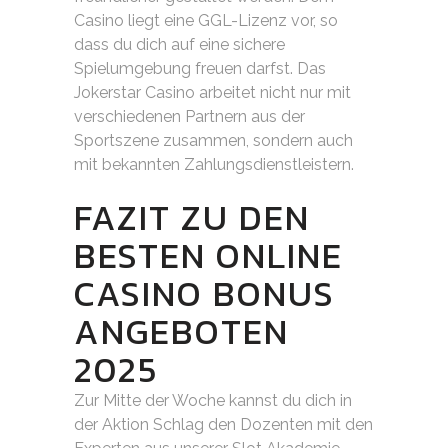
Casino liegt eine GGL-Lizenz vor, so
dass du dich auf eine sichere
Spielumgebung freuen darfst. Das
Jokerstar Casino arbeitet nicht nur mit
verschiedenen Partnern aus der
Sportszene zusammen, sondern auch
mit bekannten Zahlungsdienstleistern.
FAZIT ZU DEN
BESTEN ONLINE
CASINO BONUS
ANGEBOTEN
2025
Zur Mitte der Woche kannst du dich in
der Aktion Schlag den Dozenten mit den