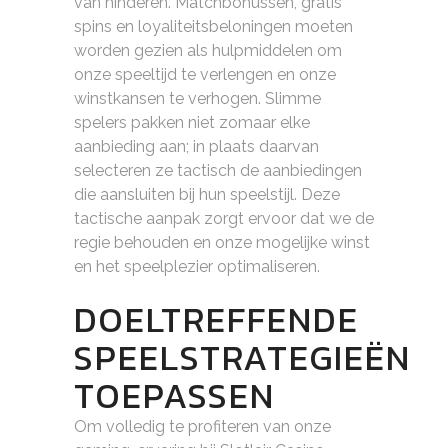
van hinderen. Matchbonussen, gratis
spins en loyaliteitsbeloningen moeten
worden gezien als hulpmiddelen om
onze speeltijd te verlengen en onze
winstkansen te verhogen. Slimme
spelers pakken niet zomaar elke
aanbieding aan; in plaats daarvan
selecteren ze tactisch de aanbiedingen
die aansluiten bij hun speelstijl. Deze
tactische aanpak zorgt ervoor dat we de
regie behouden en onze mogelijke winst
en het speelplezier optimaliseren.
DOELTREFFENDE
SPEELSTRATEGIEËN
TOEPASSEN
Om volledig te profiteren van onze