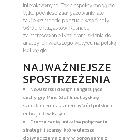
interaktywnymi. Takie aspekty mogą nie
tylko podnieść zaangażowanie, ale
także wzmocnić poczucie wspólnoty
wśród entuzjastów. Rosnące
zainteresowanie tymi grami skłania do
analizy ich większego wpływu na polską
kulturę gier.
NAJWAŻNIEJSZE
SPOSTRZEŻENIA
Nowatorski design i angażujące
cechy gry Mine Slot Inout zyskały
szerokim entuzjazmem wśród polskich
entuzjastów kasyn.
Gracze cenią unikalne połączenie
strategii i szansy, które ulepsza
doświadczenia z gry w porównaniu z