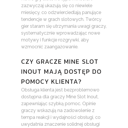
zazwyczaj ukazują się co niewiele
miesięcy, co odzwierciedlają panujące
tendencje w grach slotowych. Twórcy
gier staram się utrzymania uwagi graczy,
systematycznie wprowadzając nowe
motywy i funkcje rozgrywki, aby
wzmocnić zaangażowanie.
CZY GRACZE MINE SLOT
INOUT MAJĄ DOSTĘP DO
POMOCY KLIENTA?
Obsługa klienta jest bezproblemowo
dostępna dla graczy Mine Slot Inout,
zapewniając szybką pomoc. Opinie
graczy wskazują na zadowolenie z
tempa reakcji i wydajności obsługi, co
uwydatnia znaczenie solidnej obsługi