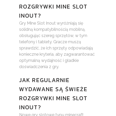
ROZGRYWKI MINE SLOT
INOUT?
Gry Mine Slot Inout wyróżniają się
solidną kompatybilnością mobilną,
obsługując szereg sprzętów, w tym
telefony i tablety. Gracze muszą
sprawdzić, że ich sprzęty odpowiadają
konieczne kryteria, aby zagwarantować
optymalną wydajność i gładkie
doświadczenia z gry.
JAK REGULARNIE
WYDAWANE SĄ ŚWIEŻE
ROZGRYWKI MINE SLOT
INOUT?
Nowe gry slotowe typu minecraft