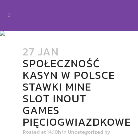
27 JAN
SPOŁECZNOŚĆ
KASYN W POLSCE
STAWKI MINE
SLOT INOUT
GAMES
PIĘCIOGWIAZDKOWE
Posted at 14:10h
in
Uncategorized
by