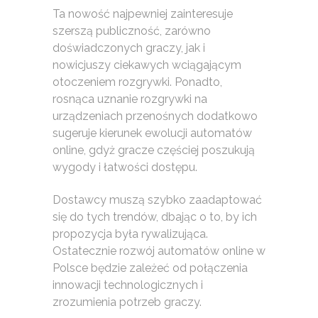
Ta nowość najpewniej zainteresuje
szerszą publiczność, zarówno
doświadczonych graczy, jak i
nowicjuszy ciekawych wciągającym
otoczeniem rozgrywki. Ponadto,
rosnąca uznanie rozgrywki na
urządzeniach przenośnych dodatkowo
sugeruje kierunek ewolucji automatów
online, gdyż gracze częściej poszukują
wygody i łatwości dostępu.
Dostawcy muszą szybko zaadaptować
się do tych trendów, dbając o to, by ich
propozycja była rywalizująca.
Ostatecznie rozwój automatów online w
Polsce będzie zależeć od połączenia
innowacji technologicznych i
zrozumienia potrzeb graczy.