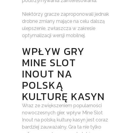
podtrzymywania zainteresowania.
Niektórzy gracze zaproponowali jednak
drobne zmiany mające na celu dalszą
ulepszenie, zwłaszcza w zakresie
optymalizacji wersji mobilnej.
WPŁYW GRY
MINE SLOT
INOUT NA
POLSKĄ
KULTURĘ KASYN
Wraz ze zwiększeniem popularności
nowoczesnych gier, wpływ Mine Slot
Inout na polską kulturę kasyn jest coraz
bardziej zauważalny. Gra ta nie tylko