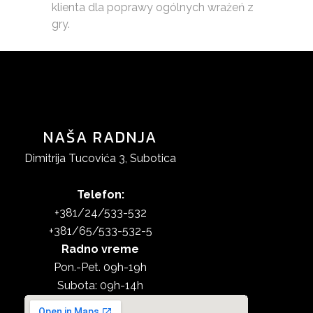
klienta dla poprawy ogólnych wrażeń z
gry.
NAŠA RADNJA
Dimitrija Tucovića 3, Subotica
Telefon:
+381/24/533-532
+381/65/533-532-5
Radno vreme
Pon.-Pet. 09h-19h
Subota: 09h-14h