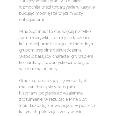
zafascynowała graczy, ale także
wzmocniła więzi towarzyskie w kasynie,
budując mocniejsze więzi między
entuzjastami.
Mine Slot Inout to coś więcej niż tylko
forma rozrywki – to miejsce łączenia
kulturowej, umożliwiająca różnorodnym
grupom wspólne doświadczenia.
Współdziałający charakter gry wspiera
komunikacji i towarzyskości, budując
wrażenie wspólnoty.
Gracze gromadzący się wokół tych
maszyn dzielą się strategiami i
historiami, pogłębiając wzajemne
zrozumienie. W rezultacie Mine Slot
Inout kształtuje nowy pejzaż w polskich
kasynach, pokazując zestawienie