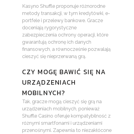
Kasyno Shuffle proponuje różnorodne
metody transakcji, w tym kredytówki, e-
portfele i przelewy bankowe. Gracze
doceniają rygorystyczne
zabezpieczenia ochrony operacji, które
gwarantują ochronę ich danych
finansowych, a równocześnie pozwalają
cieszyć się nieprzerwaną grą.
CZY MOGĘ BAWIĆ SIĘ NA
URZĄDZENIACH
MOBILNYCH?
Tak, gracze mogą cieszyć się grą na
urządzeniach mobilnych, ponieważ
Shuffle Casino oferuje kompatybilność z
różnymi smartfonami i urządzeniami
przenośnymi. Zapewnia to niezakłócone