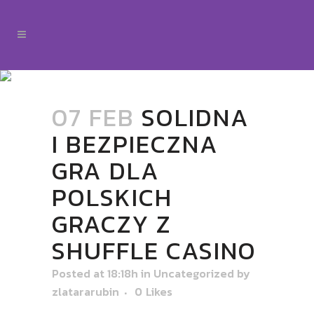
07 FEB
SOLIDNA
I BEZPIECZNA
GRA DLA
POLSKICH
GRACZY Z
SHUFFLE CASINO
Posted at 18:18h
in
Uncategorized
by
zlatararubin
0
Likes