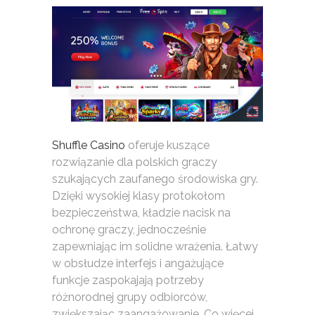
Shuffle Casino
oferuje kuszące
rozwiązanie dla polskich graczy
szukających zaufanego środowiska gry.
Dzięki wysokiej klasy protokołom
bezpieczeństwa, kładzie nacisk na
ochronę graczy, jednocześnie
zapewniając im solidne wrażenia. Łatwy
w obsłudze interfejs i angażujące
funkcje zaspokajają potrzeby
różnorodnej grupy odbiorców,
zwiększając zaangażowanie. Co więcej,