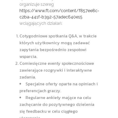
organizuje szereg
https://www.ft.com/content/f857ee8c-
c2ba-441f-b392-57adec640e15
wciągających działań:
Cotygodniowe spotkania Q&A, w trakcie
których użytkownicy mogą zadawać
zapytania bezpośrednio zespołowi
wsparcia.
Comiesięczne eventy społecznościowe
zawierające rozgrywki i interaktywne
zadania.
Specjalne oferty oparte na opiniach i
preferencjach graczy.
Regularne ankiety mające na celu
zachęcanie do pozytywnego dzielenia
się feedbacku w celu ciągłego
ulepszania.