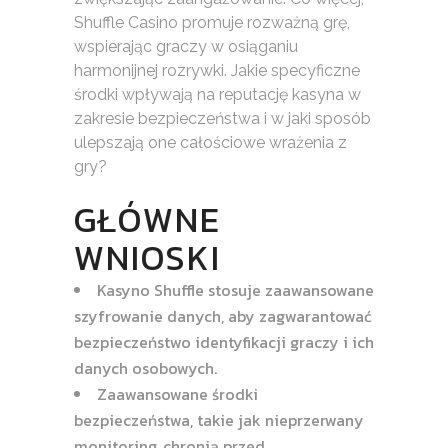
Shuffle Casino promuje rozważną grę,
wspierając graczy w osiąganiu
harmonijnej rozrywki. Jakie specyficzne
środki wpływają na reputację kasyna w
zakresie bezpieczeństwa i w jaki sposób
ulepszają one całościowe wrażenia z
gry?
GŁÓWNE
WNIOSKI
Kasyno Shuffle stosuje zaawansowane
szyfrowanie danych, aby zagwarantować
bezpieczeństwo identyfikacji graczy i ich
danych osobowych.
Zaawansowane środki
bezpieczeństwa, takie jak nieprzerwany
monitoring, chronią przed