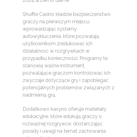
Shuffle Casino kładzie bezpieczeństwo
graczy na pierwszym miejscu,
wprowadzając systemy
autowykluczenia, które pozwalają
użytkownikom zredukować ich
działalność w rozgrywkach w
przypadku konieczności. Programy te
stanowią ważne instrument,
pozwalające graczom kontrolować ich
zwyczaje dotyczące gry i zapobiegać
potencjalnych problemów związanych z
nadmierną grą.
Dodatkowo kasyno oferuje materiały
edukacyjne, które edukują graczy o
rozważnej rozgrywce, dostarczając
porady i uwagi na temat zachowania