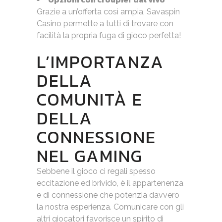
Grazie a un’offerta così ampia, Savaspin
Casino permette a tutti di trovare con
facilità la propria fuga di gioco perfetta!
L’IMPORTANZA
DELLA
COMUNITÀ E
DELLA
CONNESSIONE
NEL GAMING
Sebbene il gioco ci regali spesso
eccitazione ed brivido, è il appartenenza
e di connessione che potenzia davvero
la nostra esperienza. Comunicare con gli
altri giocatori favorisce un spirito di