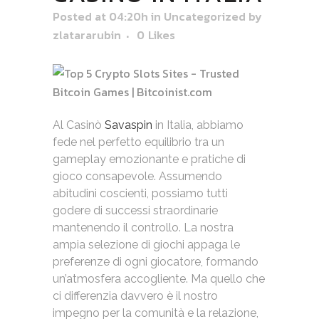
Posted at 04:20h
in
Uncategorized
by
zlatararubin
0
Likes
Al Casinò
Savaspin
in Italia, abbiamo
fede nel perfetto equilibrio tra un
gameplay emozionante e pratiche di
gioco consapevole. Assumendo
abitudini coscienti, possiamo tutti
godere di successi straordinarie
mantenendo il controllo. La nostra
ampia selezione di giochi appaga le
preferenze di ogni giocatore, formando
un’atmosfera accogliente. Ma quello che
ci differenzia davvero è il nostro
impegno per la comunità e la relazione,