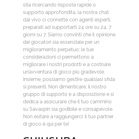
stia ricercando risposte rapide o
supporto approfondita, la nostra chat
dal vivo ci connette con agenti esperti,
preparati ad supportarti 24 ore su 24, 7
giorni su 7. Siamo convinti che il opinione
dei giocatori sia essenziale per un
miglioramento perpetuo; le tue
considerazioni ci permettono a
migliorare i nostri prodotti e a costruire
un’avventura di gioco più gradevole.
Insieme, possiamo gestire qualsiasi sfida
si presenti. Non dimenticare, il nostro
gruppo di supporto è a disposizione e si
dedica a assicurare che il tuo cammino
su Savaspin sia godibile e consapevole.
Non esitare a raggiungerci: il tuo partner
di gioco è qui per te!