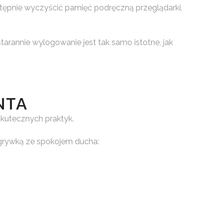
tępnie wyczyścić pamięć podręczną przeglądarki,
rannie wylogowanie jest tak samo istotne, jak
NTA
skutecznych praktyk.
zgrywką ze spokojem ducha: