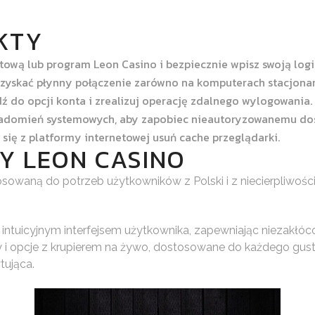
KTY
etową lub program Leon Casino i bezpiecznie wpisz swoją login
 uzyskać płynny połączenie zarówno na komputerach stacjonar
ź do opcji konta i zrealizuj operację zdalnego wylogowania.
adomień systemowych, aby zapobiec nieautoryzowanemu dos
ię z platformy internetowej usuń cache przeglądarki.
Y LEON CASINO
aną do potrzeb użytkowników z Polski i z niecierpliwości
 intuicyjnym interfejsem użytkownika, zapewniając niezakłó
y i opcje z krupierem na żywo, dostosowane do każdego gustu
tująca.