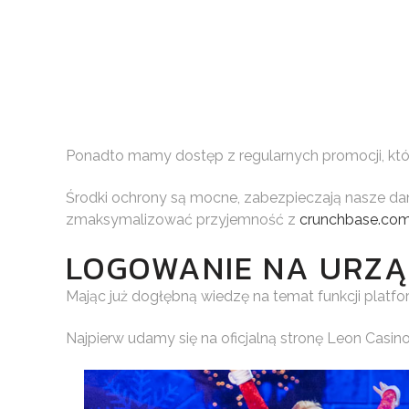
Ponadto mamy dostęp z regularnych promocji, kt
Środki ochrony są mocne, zabezpieczają nasze dan
zmaksymalizować przyjemność z
crunchbase.co
LOGOWANIE NA URZĄ
Mając już dogłębną wiedzę na temat funkcji platfo
Najpierw udamy się na oficjalną stronę Leon Casino