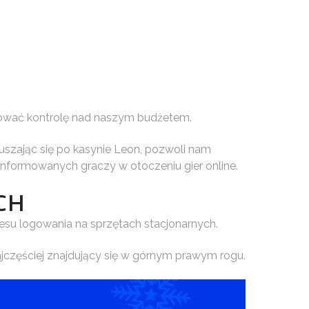
hować kontrolę nad naszym budżetem.
uszając się po kasynie Leon, pozwoli nam
informowanych graczy w otoczeniu gier online.
CH
cesu logowania na sprzętach stacjonarnych.
najczęściej znajdujący się w górnym prawym rogu.