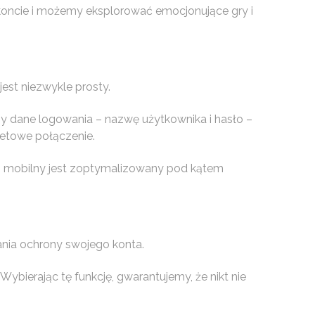
koncie i możemy eksplorować emocjonujące gry i
st niezwykle prosty.
my dane logowania – nazwę użytkownika i hasło –
netowe połączenie.
ejs mobilny jest zoptymalizowany pod kątem
ania ochrony swojego konta.
bierając tę funkcję, gwarantujemy, że nikt nie