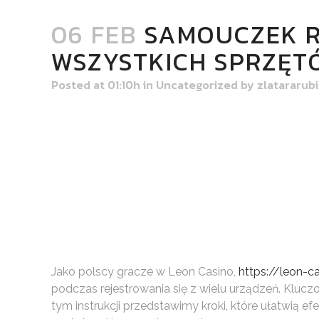
06 FEB
SAMOUCZEK R
WSZYSTKICH SPRZĘTÓ
Posted at 01:10h
in
Uncategorized
by
zlatararub
Jako polscy gracze w Leon Casino,
https://leon-c
podczas rejestrowania się z wielu urządzeń. Kluc
tym instrukcji przedstawimy kroki, które ułatwią