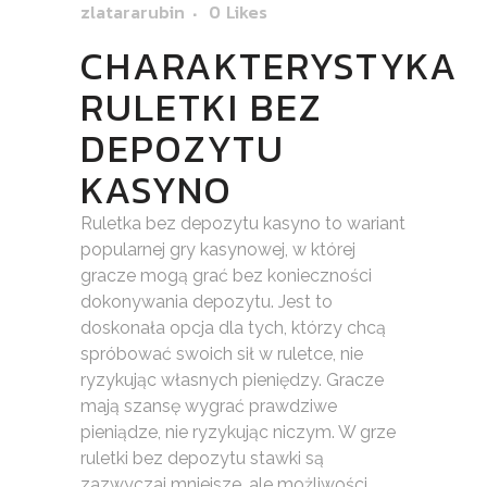
zlatararubin
0
Likes
CHARAKTERYSTYKA
RULETKI BEZ
DEPOZYTU
KASYNO
Ruletka bez depozytu kasyno to wariant
popularnej gry kasynowej, w której
gracze mogą grać bez konieczności
dokonywania depozytu. Jest to
doskonała opcja dla tych, którzy chcą
spróbować swoich sił w ruletce, nie
ryzykując własnych pieniędzy. Gracze
mają szansę wygrać prawdziwe
pieniądze, nie ryzykując niczym. W grze
ruletki bez depozytu stawki są
zazwyczaj mniejsze, ale możliwości