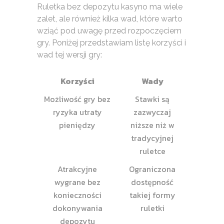
Ruletka bez depozytu kasyno ma wiele
zalet, ale również kilka wad, które warto
wziąć pod uwagę przed rozpoczęciem
gry. Poniżej przedstawiam listę korzyści i
wad tej wersji gry:
Korzyści
Wady
Możliwość gry bez
Stawki są
ryzyka utraty
zazwyczaj
pieniędzy
niższe niż w
tradycyjnej
ruletce
Atrakcyjne
Ograniczona
wygrane bez
dostępność
konieczności
takiej formy
dokonywania
ruletki
depozytu