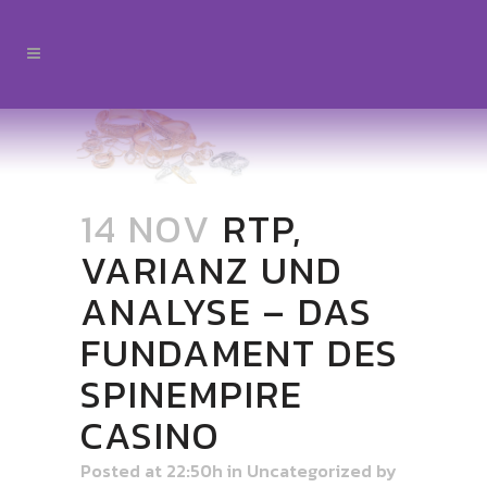
14 NOV
RTP,
VARIANZ UND
ANALYSE – DAS
FUNDAMENT DES
SPINEMPIRE
CASINO
Posted at 22:50h
in
Uncategorized
by