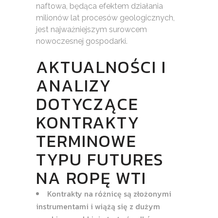
naftowa, będąca efektem działania
milionów lat procesów geologicznych,
jest najważniejszym surowcem
nowoczesnej gospodarki.
AKTUALNOŚCI I
ANALIZY
DOTYCZĄCE
KONTRAKTY
TERMINOWE
TYPU FUTURES
NA ROPĘ WTI
Kontrakty na różnicę są złożonymi
instrumentami i wiążą się z dużym