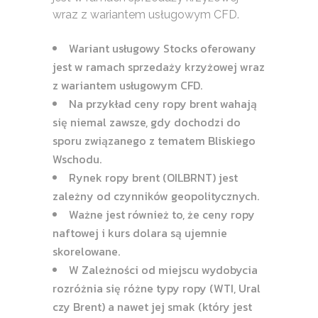
wraz z wariantem usługowym CFD.
Wariant usługowy Stocks oferowany
jest w ramach sprzedaży krzyżowej wraz
z wariantem usługowym CFD.
Na przykład ceny ropy brent wahają
się niemal zawsze, gdy dochodzi do
sporu związanego z tematem Bliskiego
Wschodu.
Rynek ropy brent (OILBRNT) jest
zależny od czynników geopolitycznych.
Ważne jest również to, że ceny ropy
naftowej i kurs dolara są ujemnie
skorelowane.
W Zależności od miejscu wydobycia
rozróżnia się różne typy ropy (WTI, Ural
czy Brent) a nawet jej smak (który jest