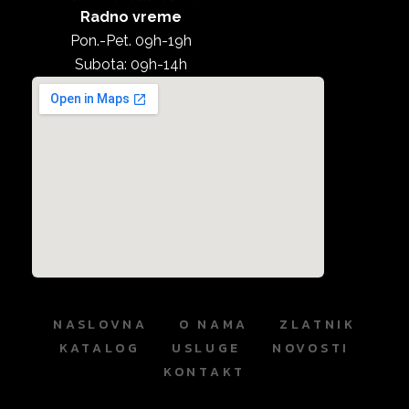
Radno vreme
Pon.-Pet. 09h-19h
Subota: 09h-14h
NASLOVNA
O NAMA
ZLATNIK
KATALOG
USLUGE
NOVOSTI
KONTAKT