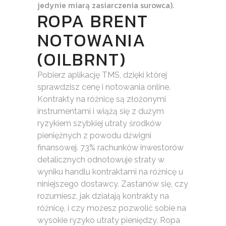
jedynie miarą zasiarczenia surowca).
ROPA BRENT
NOTOWANIA
(OILBRNT)
Pobierz aplikację TMS, dzięki której
sprawdzisz cenę i notowania online.
Kontrakty na różnicę są złożonymi
instrumentami i wiążą się z dużym
ryzykiem szybkiej utraty środków
pieniężnych z powodu dźwigni
finansowej. 73% rachunków inwestorów
detalicznych odnotowuje straty w
wyniku handlu kontraktami na różnicę u
niniejszego dostawcy. Zastanów się, czy
rozumiesz, jak działają kontrakty na
różnicę, i czy możesz pozwolić sobie na
wysokie ryzyko utraty pieniędzy. Ropa