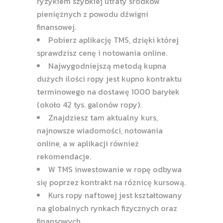
ryzykiem szybkiej utraty środków
pieniężnych z powodu dźwigni
finansowej.
Pobierz aplikację TMS, dzięki której
sprawdzisz cenę i notowania online.
Najwygodniejszą metodą kupna
dużych ilości ropy jest kupno kontraktu
terminowego na dostawę 1000 baryłek
(około 42 tys. galonów ropy).
Znajdziesz tam aktualny kurs,
najnowsze wiadomości, notowania
online, a w aplikacji również
rekomendacje.
W TMS inwestowanie w ropę odbywa
się poprzez kontrakt na różnicę kursową.
Kurs ropy naftowej jest kształtowany
na globalnych rynkach fizycznych oraz
finansowych.