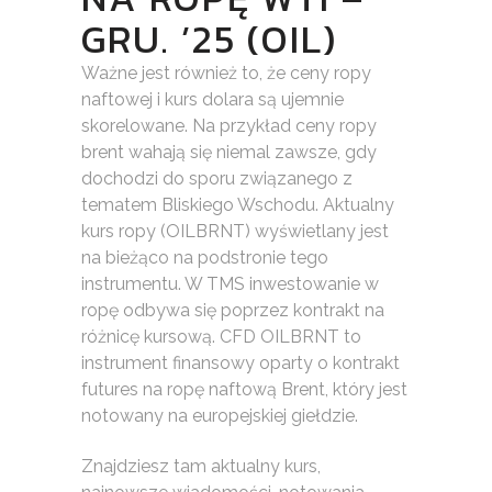
GRU. ’25 (OIL)
Ważne jest również to, że ceny ropy
naftowej i kurs dolara są ujemnie
skorelowane. Na przykład ceny ropy
brent wahają się niemal zawsze, gdy
dochodzi do sporu związanego z
tematem Bliskiego Wschodu. Aktualny
kurs ropy (OILBRNT) wyświetlany jest
na bieżąco na podstronie tego
instrumentu. W TMS inwestowanie w
ropę odbywa się poprzez kontrakt na
różnicę kursową. CFD OILBRNT to
instrument finansowy oparty o kontrakt
futures na ropę naftową Brent, który jest
notowany na europejskiej giełdzie.
Znajdziesz tam aktualny kurs,