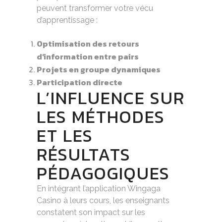
peuvent transformer votre vécu
d’apprentissage :
Optimisation des retours
d’information entre pairs
Projets en groupe dynamiques
Participation directe
L’INFLUENCE SUR
LES MÉTHODES
ET LES
RÉSULTATS
PÉDAGOGIQUES
En intégrant l’application Wingaga
Casino à leurs cours, les enseignants
constatent son impact sur les