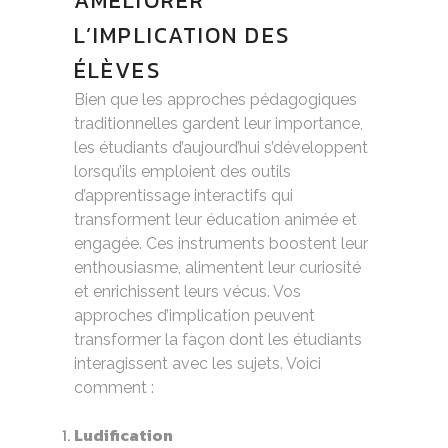
AMÉLIORER
L’IMPLICATION DES
ÉLÈVES
Bien que les approches pédagogiques
traditionnelles gardent leur importance,
les étudiants d’aujourd’hui s’développent
lorsqu’ils emploient des outils
d’apprentissage interactifs qui
transforment leur éducation animée et
engagée. Ces instruments boostent leur
enthousiasme, alimentent leur curiosité
et enrichissent leurs vécus. Vos
approches d’implication peuvent
transformer la façon dont les étudiants
interagissent avec les sujets. Voici
comment :
Ludification