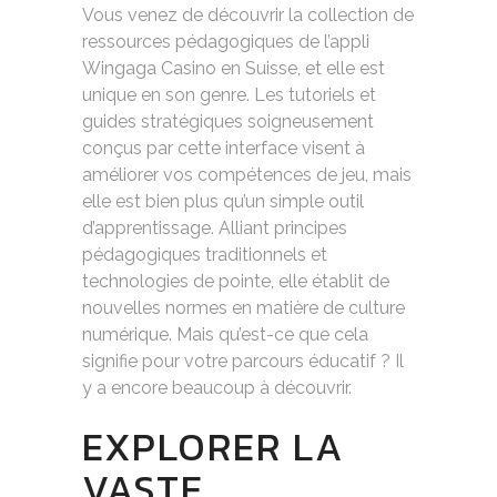
Vous venez de découvrir la collection de
ressources pédagogiques de l’appli
Wingaga Casino en Suisse, et elle est
unique en son genre. Les tutoriels et
guides stratégiques soigneusement
conçus par cette interface visent à
améliorer vos compétences de jeu, mais
elle est bien plus qu’un simple outil
d’apprentissage. Alliant principes
pédagogiques traditionnels et
technologies de pointe, elle établit de
nouvelles normes en matière de culture
numérique. Mais qu’est-ce que cela
signifie pour votre parcours éducatif ? Il
y a encore beaucoup à découvrir.
EXPLORER LA
VASTE