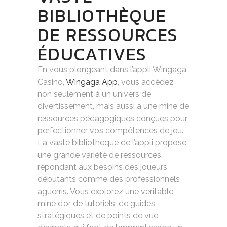
BIBLIOTHÈQUE
DE RESSOURCES
ÉDUCATIVES
En vous plongeant dans l’appli Wingaga
Casino,
Wingaga App
, vous accédez
non seulement à un univers de
divertissement, mais aussi à une mine de
ressources pédagogiques conçues pour
perfectionner vos compétences de jeu.
La vaste bibliothèque de l’appli propose
une grande variété de ressources,
répondant aux besoins des joueurs
débutants comme des professionnels
aguerris. Vous explorez une véritable
mine d’or de tutoriels, de guides
stratégiques et de points de vue