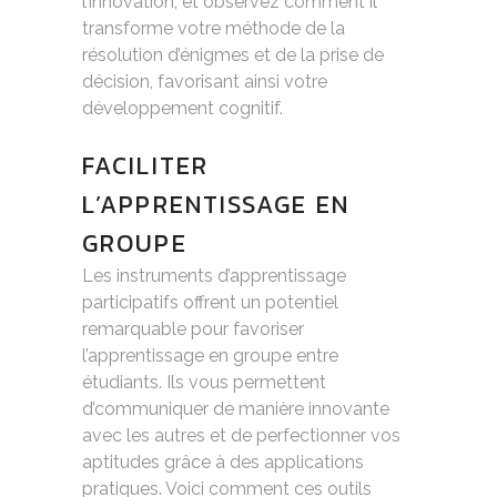
l’innovation, et observez comment il
transforme votre méthode de la
résolution d’énigmes et de la prise de
décision, favorisant ainsi votre
développement cognitif.
FACILITER
L’APPRENTISSAGE EN
GROUPE
Les instruments d’apprentissage
participatifs offrent un potentiel
remarquable pour favoriser
l’apprentissage en groupe entre
étudiants. Ils vous permettent
d’communiquer de manière innovante
avec les autres et de perfectionner vos
aptitudes grâce à des applications
pratiques. Voici comment ces outils