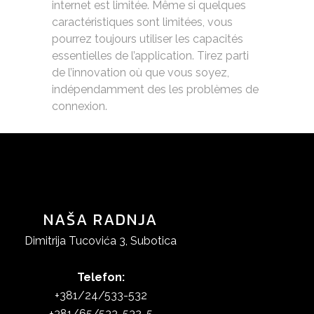
internet est limitée. Même si quelques
caractéristiques sont limitées, vous
pourrez toujours utiliser les capacités
essentielles de l’application. Tirez parti
de l’innovation où que vous soyez,
indépendamment des les problèmes de
connexion.
NAŠA RADNJA
Dimitrija Tucovića 3, Subotica
Telefon:
+381/24/533-532
+381/65/533-532-5