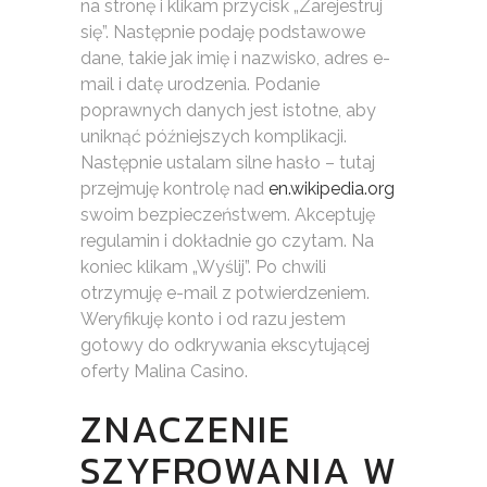
na stronę i klikam przycisk „Zarejestruj
się”. Następnie podaję podstawowe
dane, takie jak imię i nazwisko, adres e-
mail i datę urodzenia. Podanie
poprawnych danych jest istotne, aby
uniknąć późniejszych komplikacji.
Następnie ustalam silne hasło – tutaj
przejmuję kontrolę nad
en.wikipedia.org
swoim bezpieczeństwem. Akceptuję
regulamin i dokładnie go czytam. Na
koniec klikam „Wyślij”. Po chwili
otrzymuję e-mail z potwierdzeniem.
Weryfikuję konto i od razu jestem
gotowy do odkrywania ekscytującej
oferty Malina Casino.
ZNACZENIE
SZYFROWANIA W