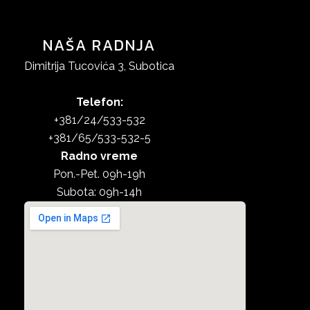
NAŠA RADNJA
Dimitrija Tucovića 3, Subotica
Telefon:
+381/24/533-532
+381/65/533-532-5
Radno vreme
Pon.-Pet. 09h-19h
Subota: 09h-14h