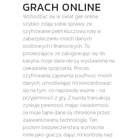
GRACH ONLINE
Wchodząc się w świat gier online,
szybko zdaję sobie sprawę, że
szyfrowanie pełni kluczową rolę w
zabezpieczeniu moich danych
osobowych i finansowych. To
pocieszające, że zalogowując się do
kasyna, moje dane nie są wystawione na
ciekawskie spojrzenia. Proces
szyfrowania zapewnia poufność moich
danych, umożliwiając mi koncentrować
się na tym, co naprawdę ważne – na
przyjemności z gry. Z każdą transakcją
zyskuję pewności, mając świadomość,
że moje tajne dane są chronione przez
zaawansowaną technologię. Ten
poziom bezpieczeństwa wzmacnia
mnie jako gracza, dając mi kontrolę nad