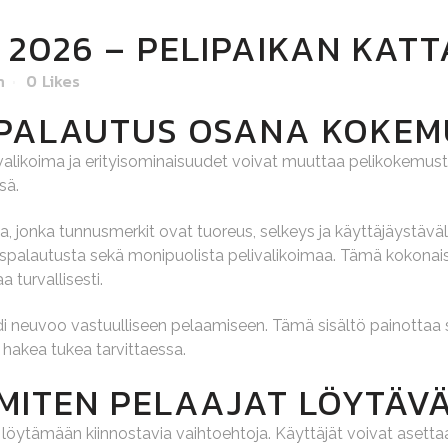
 2026 – PELIPAIKAN KAT
n
0
Likes
ISPALAUTUS OSANA KOKE
ivalikoima ja erityisominaisuudet voivat muuttaa pelikokemusta.
sä.
na, jonka tunnusmerkit ovat tuoreus, selkeys ja käyttäjäystäv
eispalautusta sekä monipuolista pelivalikoimaa. Tämä kokonais
 turvallisesti.
 neuvoo vastuulliseen pelaamiseen. Tämä sisältö painottaa si
t hakea tukea tarvittaessa.
MITEN PELAAJAT LÖYTÄVÄ
 löytämään kiinnostavia vaihtoehtoja. Käyttäjät voivat asettaa