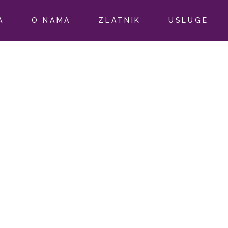
A
O NAMA
ZLATNIK
USLUGE