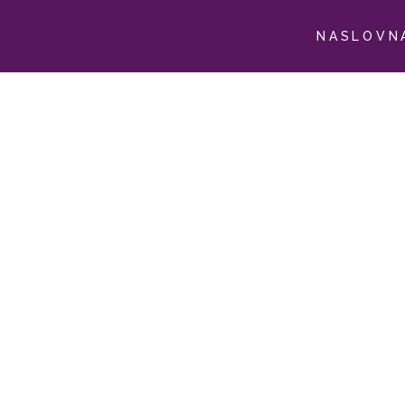
NASLOVN