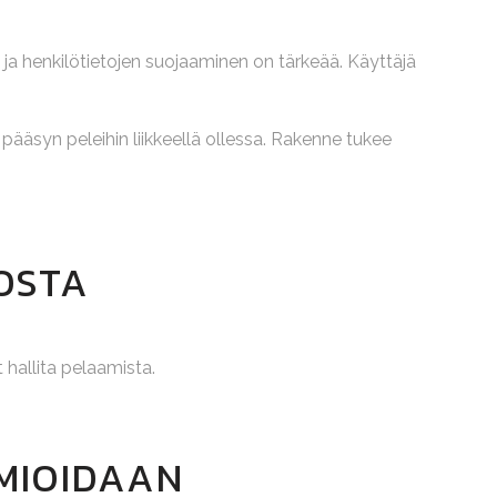
en ja henkilötietojen suojaaminen on tärkeää. Käyttäjä
pääsyn peleihin liikkeellä ollessa. Rakenne tukee
NOSTA
 hallita pelaamista.
MIOIDAAN