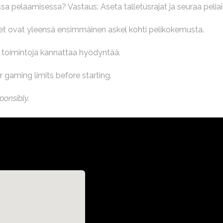
 pelaamisessa? Vastaus: Aseta talletusrajat ja seuraa peliaika
kset ovat yleensä ensimmäinen askel kohti pelikokemusta.
ä toimintoja kannattaa hyödyntää.
gaming limits before starting.
ponsibly.