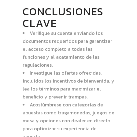
CONCLUSIONES
CLAVE
Verifique su cuenta enviando los
documentos requeridos para garantizar
el acceso completo a todas las
funciones y el acatamiento de las
regulaciones.
Investigue las ofertas ofrecidas,
incluidos los incentivos de bienvenida, y
lea los términos para maximizar el
beneficio y prevenir trampas.
Acostúmbrese con categorías de
apuestas como tragamonedas, juegos de
mesa y opciones con dealer en directo
para optimizar su experiencia de
apuesta.