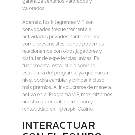
garantiza sentirnos valorados y
valorados.
Además, los integrantes VIP son
convocados frecuentemente a
actividades privados, tanto en línea
como presenciales, donde podemos
relacionarnos con otros jugadores y
disfrutar de experiencias únicas. Es
fundamental estar al día sobre la
estructura del programa, ya que nuestro
nivel podría cambiar y brindar incluso
más premios. Al involucrarse de manera
activa en el Programa VIP, maximizamos
nuestro potencial de emoción y
rentabilidad en Piperspin Casino.
INTERACTUAR