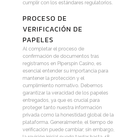
cumplir con los estándares regulatorios.
PROCESO DE
VERIFICACIÓN DE
PAPELES
Al completar el proceso de
confirmación de documentos tras
registrarnos en Piperspin Casino, es
esencial entender su importancia para
mantener la protección y el
cumplimiento normativo. Debemos
garantizar la veracidad de los papeles
entregados, ya que es crucial para
proteger tanto nuestra información
privada como la honestidad global de la
plataforma. Generalmente, el tiempo de
verificación puede cambiar; sin embargo,
la revisión inicial puede tardar hasta 48