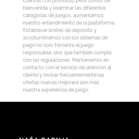
cuentas con prontitud, pedir bonos de
bienvenida y examinar las diferentes
categorías de juegos, aumentamos
nuestro entendimiento de la plataforma.
Establecer límites de depósito y
acostumbrarnos con los sistemas de
pago no solo fomenta el juego
responsable, sino que también cumple
con las regulaciones. Mantenernos en
contacto con el servicio de atención al
cliente y revisar frecuentemente las
ofertas nuevas mejorará aún más
nuestra experiencia de juego.