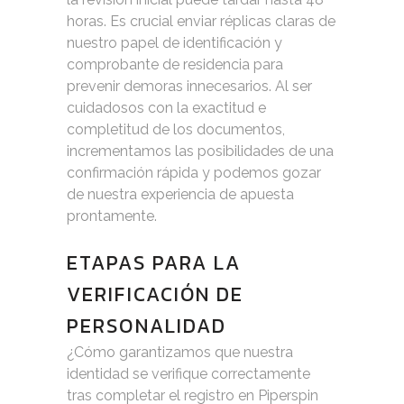
horas. Es crucial enviar réplicas claras de
nuestro papel de identificación y
comprobante de residencia para
prevenir demoras innecesarios. Al ser
cuidadosos con la exactitud e
completitud de los documentos,
incrementamos las posibilidades de una
confirmación rápida y podemos gozar
de nuestra experiencia de apuesta
prontamente.
ETAPAS PARA LA
VERIFICACIÓN DE
PERSONALIDAD
¿Cómo garantizamos que nuestra
identidad se verifique correctamente
tras completar el registro en Piperspin