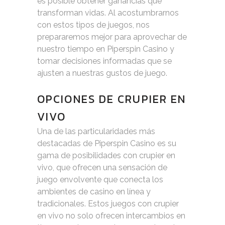
es posible obtener ganancias que
transforman vidas. Al acostumbrarnos
con estos tipos de juegos, nos
prepararemos mejor para aprovechar de
nuestro tiempo en Piperspin Casino y
tomar decisiones informadas que se
ajusten a nuestras gustos de juego.
OPCIONES DE CRUPIER EN
VIVO
Una de las particularidades más
destacadas de Piperspin Casino es su
gama de posibilidades con crupier en
vivo, que ofrecen una sensación de
juego envolvente que conecta los
ambientes de casino en línea y
tradicionales. Estos juegos con crupier
en vivo no solo ofrecen intercambios en