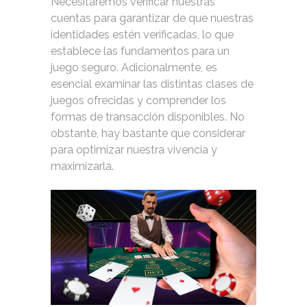
Necesitaremos verificar nuestras
cuentas para garantizar de que nuestras
identidades estén verificadas, lo que
establece las fundamentos para un
juego seguro. Adicionalmente, es
esencial examinar las distintas clases de
juegos ofrecidas y comprender los
formas de transacción disponibles. No
obstante, hay bastante que considerar
para optimizar nuestra vivencia y
maximizarla.