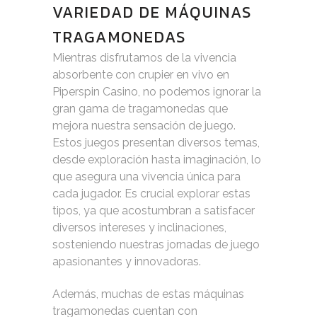
VARIEDAD DE MÁQUINAS
TRAGAMONEDAS
Mientras disfrutamos de la vivencia
absorbente con crupier en vivo en
Piperspin Casino, no podemos ignorar la
gran gama de tragamonedas que
mejora nuestra sensación de juego.
Estos juegos presentan diversos temas,
desde exploración hasta imaginación, lo
que asegura una vivencia única para
cada jugador. Es crucial explorar estas
tipos, ya que acostumbran a satisfacer
diversos intereses y inclinaciones,
sosteniendo nuestras jornadas de juego
apasionantes y innovadoras.
Además, muchas de estas máquinas
tragamonedas cuentan con