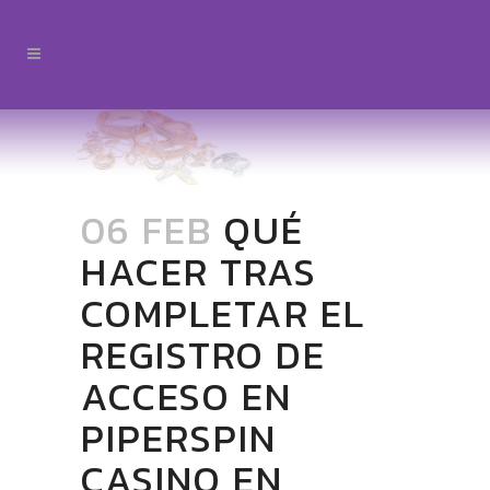
06 FEB
QUÉ
HACER TRAS
COMPLETAR EL
REGISTRO DE
ACCESO EN
PIPERSPIN
CASINO EN