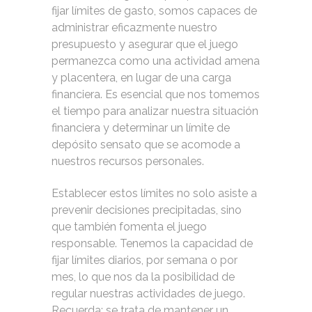
fijar límites de gasto, somos capaces de
administrar eficazmente nuestro
presupuesto y asegurar que el juego
permanezca como una actividad amena
y placentera, en lugar de una carga
financiera. Es esencial que nos tomemos
el tiempo para analizar nuestra situación
financiera y determinar un límite de
depósito sensato que se acomode a
nuestros recursos personales.
Establecer estos límites no solo asiste a
prevenir decisiones precipitadas, sino
que también fomenta el juego
responsable. Tenemos la capacidad de
fijar límites diarios, por semana o por
mes, lo que nos da la posibilidad de
regular nuestras actividades de juego.
Recuerda: se trata de mantener un