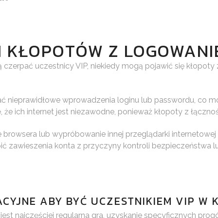
 KŁOPOTÓW Z LOGOWANI
czerpać uczestnicy VIP, niekiedy mogą pojawić się kłopoty
 nieprawidłowe wprowadzenia loginu lub passwordu, co mo
 że ich internet jest niezawodne, ponieważ kłopoty z łączno
e browsera lub wypróbowanie innej przeglądarki interneto
ć zawieszenia konta z przyczyny kontroli bezpieczeństwa l
CYJNE ABY BYĆ UCZESTNIKIEM VIP W K
 jest najczęściej regularna gra, uzyskanie specyficznych pro