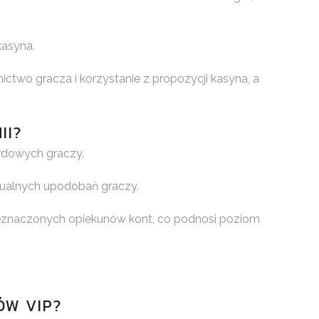
kasyna.
two gracza i korzystanie z propozycji kasyna, a
II?
ardowych graczy.
ualnych upodobań graczy.
zeznaczonych opiekunów kont, co podnosi poziom
ÓW VIP?