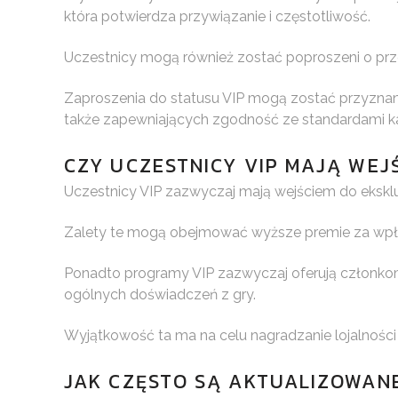
która potwierdza przywiązanie i częstotliwość.
Uczestnicy mogą również zostać poproszeni o prze
Zaproszenia do statusu VIP mogą zostać przyznane
także zapewniających zgodność ze standardami ka
CZY UCZESTNICY VIP MAJĄ WEJŚ
Uczestnicy VIP zazwyczaj mają wejściem do eksklu
Zalety te mogą obejmować wyższe premie za wpł
Ponadto programy VIP zazwyczaj oferują członko
ogólnych doświadczeń z gry.
Wyjątkowość ta ma na celu nagradzanie lojalności
JAK CZĘSTO SĄ AKTUALIZOWANE