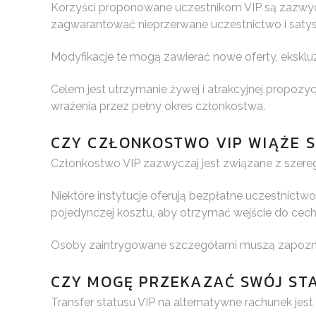
Korzyści proponowane uczestnikom VIP są zazwycz
zagwarantować nieprzerwane uczestnictwo i satys
Modyfikacje te mogą zawierać nowe oferty, ekskl
Celem jest utrzymanie żywej i atrakcyjnej propozy
wrażenia przez pełny okres członkostwa.
CZY CZŁONKOSTWO VIP WIĄŻE S
Członkostwo VIP zazwyczaj jest związane z szeregi
Niektóre instytucje oferują bezpłatne uczestnict
pojedynczej kosztu, aby otrzymać wejście do cec
Osoby zaintrygowane szczegółami muszą zapoznać 
CZY MOGĘ PRZEKAZAĆ SWÓJ STA
Transfer statusu VIP na alternatywne rachunek jest