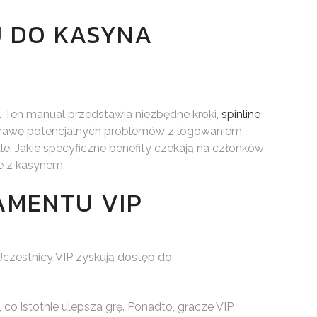
U DO KASYNA
 Ten manual przedstawia niezbędne kroki,
spinline
aprawę potencjalnych problemów z logowaniem,
e. Jakie specyficzne benefity czekają na członków
e z kasynem.
AMENTU VIP
czestnicy VIP zyskują dostęp do
co istotnie ulepsza grę. Ponadto, gracze VIP