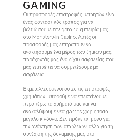
GAMING
Οι προσφορές επιστροφής μετρητών είναι
ένας φανταστικός τρόπος για να
βελτιώσουμε την gaming εμπειρία μας
στο Monsterwin Casino. Αυτές οι
προσφορές μας επιτρέπουν να
ανακτήσουμε ένα μέρος των ζημιών μας,
παρέχοντάς μας ένα δίχτυ ασφαλείας που
μας επιτρέπει να συμμετέχουμε με
ασφάλεια.
Εκμεταλλευόμενοι αυτές τις επιστροφές
χρημάτων, μπορούμε να επεκτείνουμε
περαιτέρω τα χρήματά μας και να
ανακαλύψουμε νέα games χωρίς τόσο
μεγάλο κίνδυνο. Δεν πρόκειται μόνο για
την ανάκτηση των απωλειών, αλλά για τη
συνέχιση της δυναμικής μας στο