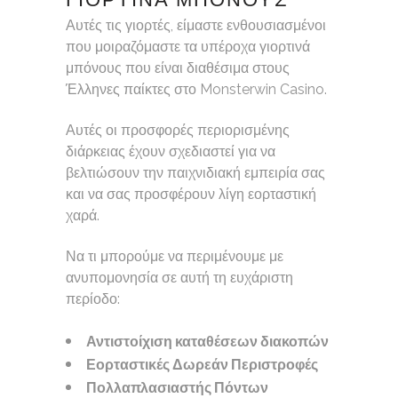
Αυτές τις γιορτές, είμαστε ενθουσιασμένοι
που μοιραζόμαστε τα υπέροχα γιορτινά
μπόνους που είναι διαθέσιμα στους
Έλληνες παίκτες στο Monsterwin Casino.
Αυτές οι προσφορές περιορισμένης
διάρκειας έχουν σχεδιαστεί για να
βελτιώσουν την παιχνιδιακή εμπειρία σας
και να σας προσφέρουν λίγη εορταστική
χαρά.
Να τι μπορούμε να περιμένουμε με
ανυπομονησία σε αυτή τη ευχάριστη
περίοδο:
Αντιστοίχιση καταθέσεων διακοπών
Εορταστικές Δωρεάν Περιστροφές
Πολλαπλασιαστής Πόντων