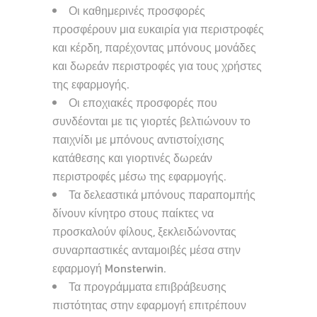
Οι καθημερινές προσφορές
προσφέρουν μια ευκαιρία για περιστροφές
και κέρδη, παρέχοντας μπόνους μονάδες
και δωρεάν περιστροφές για τους χρήστες
της εφαρμογής.
Οι εποχιακές προσφορές που
συνδέονται με τις γιορτές βελτιώνουν το
παιχνίδι με μπόνους αντιστοίχισης
κατάθεσης και γιορτινές δωρεάν
περιστροφές μέσω της εφαρμογής.
Τα δελεαστικά μπόνους παραπομπής
δίνουν κίνητρο στους παίκτες να
προσκαλούν φίλους, ξεκλειδώνοντας
συναρπαστικές ανταμοιβές μέσα στην
εφαρμογή Monsterwin.
Τα προγράμματα επιβράβευσης
πιστότητας στην εφαρμογή επιτρέπουν