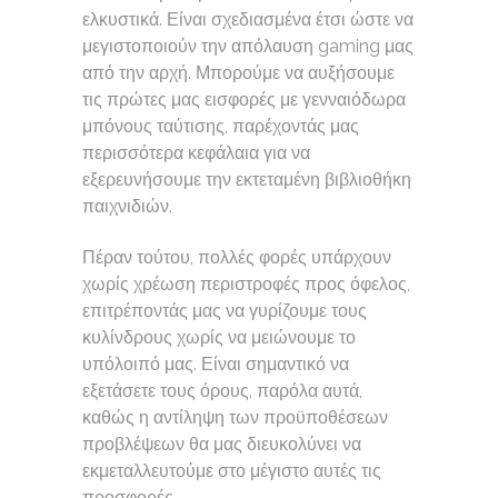
ελκυστικά. Είναι σχεδιασμένα έτσι ώστε να
μεγιστοποιούν την απόλαυση gaming μας
από την αρχή. Μπορούμε να αυξήσουμε
τις πρώτες μας εισφορές με γενναιόδωρα
μπόνους ταύτισης, παρέχοντάς μας
περισσότερα κεφάλαια για να
εξερευνήσουμε την εκτεταμένη βιβλιοθήκη
παιχνιδιών.
Πέραν τούτου, πολλές φορές υπάρχουν
χωρίς χρέωση περιστροφές προς όφελος,
επιτρέποντάς μας να γυρίζουμε τους
κυλίνδρους χωρίς να μειώνουμε το
υπόλοιπό μας. Είναι σημαντικό να
εξετάσετε τους όρους, παρόλα αυτά,
καθώς η αντίληψη των προϋποθέσεων
προβλέψεων θα μας διευκολύνει να
εκμεταλλευτούμε στο μέγιστο αυτές τις
προσφορές.