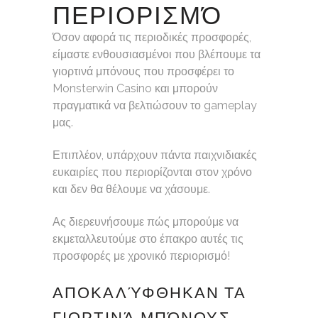
ΠΕΡΙΟΡΙΣΜΌ
Όσον αφορά τις περιοδικές προσφορές,
είμαστε ενθουσιασμένοι που βλέπουμε τα
γιορτινά μπόνους που προσφέρει το
Monsterwin Casino και μπορούν
πραγματικά να βελτιώσουν το gameplay
μας.
Επιπλέον, υπάρχουν πάντα παιχνιδιακές
ευκαιρίες που περιορίζονται στον χρόνο
και δεν θα θέλουμε να χάσουμε.
Ας διερευνήσουμε πώς μπορούμε να
εκμεταλλευτούμε στο έπακρο αυτές τις
προσφορές με χρονικό περιορισμό!
ΑΠΟΚΑΛΎΦΘΗΚΑΝ ΤΑ
ΓΙΟΡΤΙΝΆ ΜΠΌΝΟΥΣ