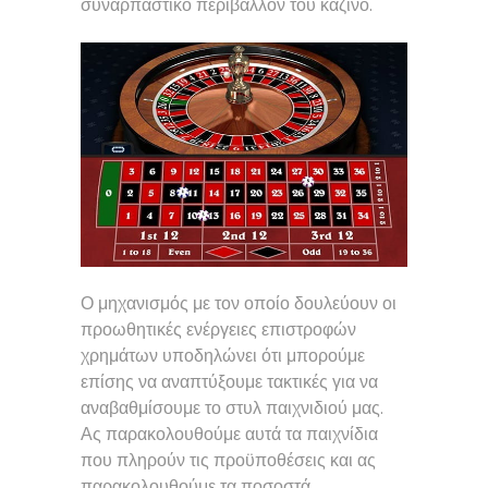
συναρπαστικό περιβάλλον του καζίνο.
Ο μηχανισμός με τον οποίο δουλεύουν οι
προωθητικές ενέργειες επιστροφών
χρημάτων υποδηλώνει ότι μπορούμε
επίσης να αναπτύξουμε τακτικές για να
αναβαθμίσουμε το στυλ παιχνιδιού μας.
Ας παρακολουθούμε αυτά τα παιχνίδια
που πληρούν τις προϋποθέσεις και ας
παρακολουθούμε τα ποσοστά