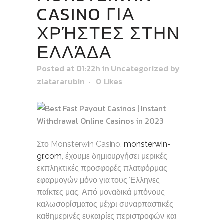
CASINO ΓΙΑ
ΧΡΉΣΤΕΣ ΣΤΗΝ
ΕΛΛΆΔΑ
Posted at 01:22h
in
Uncategorized
by
zlatararubin
0
Likes
Στο Monsterwin Casino,
monsterwin-
gr.com
, έχουμε δημιουργήσει μερικές
εκπληκτικές προσφορές πλατφόρμας
εφαρμογών μόνο για τους Έλληνες
παίκτες μας. Από μοναδικά μπόνους
καλωσορίσματος μέχρι συναρπαστικές
καθημερινές ευκαιρίες περιστροφών και