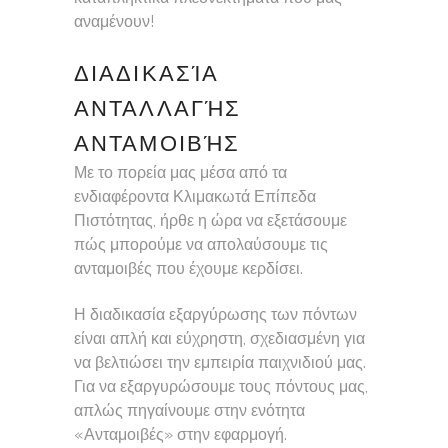
αναμένουν!
ΔΙΑΔΙΚΑΣΊΑ
ΑΝΤΑΛΛΑΓΉΣ
ΑΝΤΑΜΟΙΒΉΣ
Με το πορεία μας μέσα από τα
ενδιαφέροντα Κλιμακωτά Επίπεδα
Πιστότητας, ήρθε η ώρα να εξετάσουμε
πώς μπορούμε να απολαύσουμε τις
ανταμοιβές που έχουμε κερδίσει.
Η διαδικασία εξαργύρωσης των πόντων
είναι απλή και εύχρηστη, σχεδιασμένη για
να βελτιώσει την εμπειρία παιχνιδιού μας.
Για να εξαργυρώσουμε τους πόντους μας,
απλώς πηγαίνουμε στην ενότητα
«Ανταμοιβές» στην εφαρμογή.