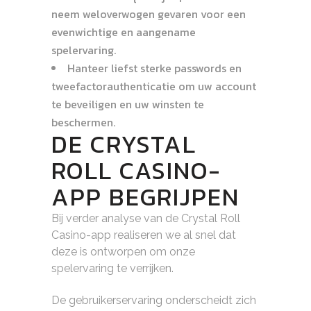
neem weloverwogen gevaren voor een
evenwichtige en aangename
spelervaring.
Hanteer liefst sterke passwords en
tweefactorauthenticatie om uw account
te beveiligen en uw winsten te
beschermen.
DE CRYSTAL
ROLL CASINO-
APP BEGRIJPEN
Bij verder analyse van de Crystal Roll
Casino-app realiseren we al snel dat
deze is ontworpen om onze
spelervaring te verrijken.
De gebruikerservaring onderscheidt zich