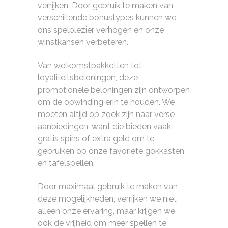
verrijken. Door gebruik te maken van
verschillende bonustypes kunnen we
ons spelplezier verhogen en onze
winstkansen verbeteren.
Van welkomstpakketten tot
loyaliteitsbeloningen, deze
promotionele beloningen zijn ontworpen
om de opwinding erin te houden. We
moeten altijd op zoek zijn naar verse
aanbiedingen, want die bieden vaak
gratis spins of extra geld om te
gebruiken op onze favoriete gokkasten
en tafelspellen.
Door maximaal gebruik te maken van
deze mogelijkheden, verrijken we niet
alleen onze ervaring, maar krijgen we
ook de vrijheid om meer spellen te