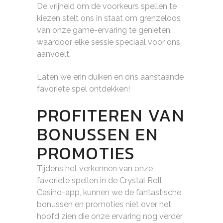
De vrijheid om de voorkeurs spellen te
kiezen stelt ons in staat om grenzeloos
van onze game-ervaring te genieten,
waardoor elke sessie speciaal voor ons
aanvoelt.
Laten we erin duiken en ons aanstaande
favoriete spel ontdekken!
PROFITEREN VAN
BONUSSEN EN
PROMOTIES
Tijdens het verkennen van onze
favoriete spellen in de Crystal Roll
Casino-app, kunnen we de fantastische
bonussen en promoties niet over het
hoofd zien die onze ervaring nog verder