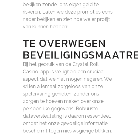
bekijken zonder ons eigen geld te
riskeren. Laten we deze promoties eens
nader bekijken en zien hoe we er profijt
van kunnen hebben!
TE OVERWEGEN
BEVEILIGINGSMAATR
Bij het gebruik van de Crystal Roll
Casino-app is veiligheid een cruciaal
aspect dat we niet mogen negeren. We
willen allemaal zorgeloos van onze
spelervaring genieten, zonder ons
zorgen te hoeven maken over onze
persoonlijke gegevens. Robuuste
dataversleuteling is daarom essentieel,
omdat het onze gevoelige informatie
beschermt tegen nieuwsgierige blikken.