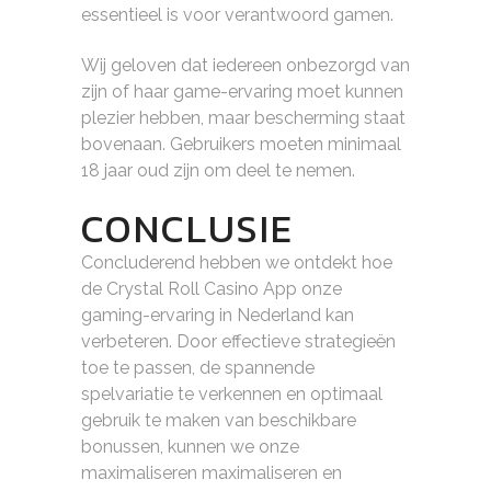
essentieel is voor verantwoord gamen.
Wij geloven dat iedereen onbezorgd van
zijn of haar game-ervaring moet kunnen
plezier hebben, maar bescherming staat
bovenaan. Gebruikers moeten minimaal
18 jaar oud zijn om deel te nemen.
CONCLUSIE
Concluderend hebben we ontdekt hoe
de Crystal Roll Casino App onze
gaming-ervaring in Nederland kan
verbeteren. Door effectieve strategieën
toe te passen, de spannende
spelvariatie te verkennen en optimaal
gebruik te maken van beschikbare
bonussen, kunnen we onze
maximaliseren maximaliseren en