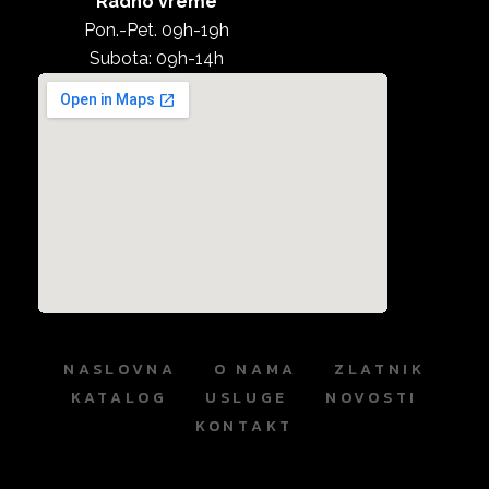
Radno vreme
Pon.-Pet. 09h-19h
Subota: 09h-14h
NASLOVNA
O NAMA
ZLATNIK
KATALOG
USLUGE
NOVOSTI
KONTAKT