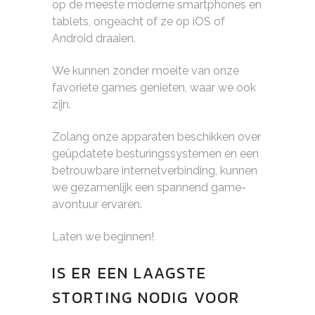
op de meeste moderne smartphones en
tablets, ongeacht of ze op iOS of
Android draaien.
We kunnen zonder moeite van onze
favoriete games genieten, waar we ook
zijn.
Zolang onze apparaten beschikken over
geüpdatete besturingssystemen en een
betrouwbare internetverbinding, kunnen
we gezamenlijk een spannend game-
avontuur ervaren.
Laten we beginnen!
IS ER EEN LAAGSTE
STORTING NODIG VOOR