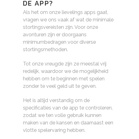
DE APP?
Als het om onze lievelings apps gaat,
vragen we ons vaak af wat de minimale
stortingsvereisten zijn. Voor onze
avonturen zijn er doorgaans
minimumbedragen voor diverse
stortingsmethoden.
Tot onze vreugde zijn ze meestal vrij
redelijk, waardoor we de mogelijkheid
hebben om te beginnen met spelen
zonder te veel geld uit te geven.
Het is altijd verstandig om de
specificaties van de app te controleren,
zodat we ten volle gebruik kunnen
maken van de kansen en daarnaast een
vlotte spelervaring hebben.