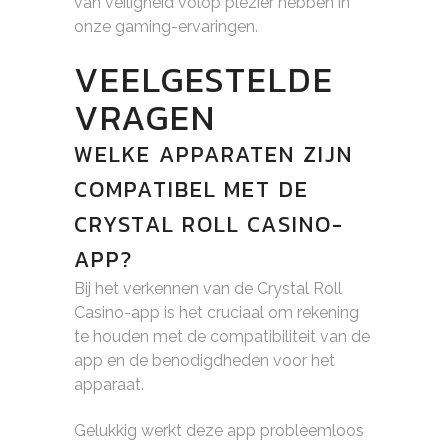
van veiligheid volop plezier hebben in
onze gaming-ervaringen.
VEELGESTELDE
VRAGEN
WELKE APPARATEN ZIJN
COMPATIBEL MET DE
CRYSTAL ROLL CASINO-
APP?
Bij het verkennen van de Crystal Roll
Casino-app is het cruciaal om rekening
te houden met de compatibiliteit van de
app en de benodigdheden voor het
apparaat.
Gelukkig werkt deze app probleemloos