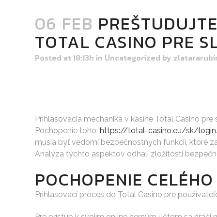
06 FEB
PREŠTUDUJTE 
TOTAL CASINO PRE 
Posted at 18:13h
in
Uncategorized
by
zlatararubi
Prihlasovacia mechanika v kasíne Total Casino pre
Pochopenie toho,
https://total-casino.eu/sk/logi
musia byť vedomí bezpečnostných funkcií, ktoré za
Analýza týchto aspektov odhalí zložitosti bezpečnost
POCHOPENIE CELÉHO 
Prihlasovací proces do Total Casino pre používateľ
Pre prístup k svojim online herným účtom sa hráči n