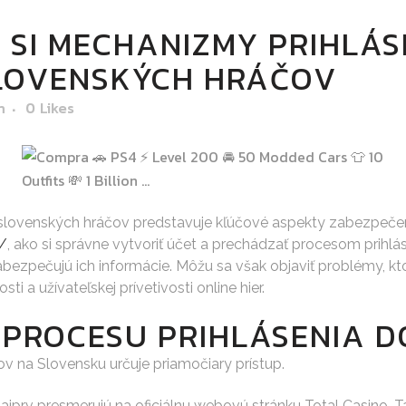
SI MECHANIZMY PRIHLÁS
SLOVENSKÝCH HRÁČOV
n
0
Likes
 slovenských hráčov predstavuje kľúčové aspekty zabezpečené
n/
, ako si správne vytvoriť účet a prechádzať procesom prihlás
bezpečujú ich informácie. Môžu sa však objaviť problémy, kt
i a užívateľskej prívetivosti online hier.
PROCESU PRIHLÁSENIA D
ov na Slovensku určuje priamočiary prístup.
ajprv presmerujú na oficiálnu webovú stránku Total Casino. Ta