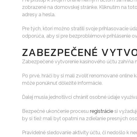
zobrazené na domovskej stránke. Kliknutím na toto 
adresy a hesla.
Pre tých, ktorí možno stratili svoje prihlasovacie ú
odporúča, aby si pre bezproblémové prihlásenie over
ZABEZPEČENÉ VYTVO
Zabezpečené vytvorenie kasínového účtu zahŕňa ni
Po prvé, hráči by si mali zvoliť renomované online 
môže ponúknuť dôležité informácie.
Ďalej musia jednotlivci chrániť osobné údaje využív
Bezpečné ukončenie procesu
registrácie
si vyžaduj
by si tiež mali byť opatrní na zdieľanie presných 
Pravidelné sledovanie aktivity účtu, či nedošlo k 