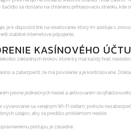
tlačidlo sa dostanú na chránenú prihlasovaciu stránku, kde s
daje, je k dispozícii link na resetovanie, ktorý im asistuje s 
ili stabilné internetové pripojenie.
RENIE KASÍNOVÉHO ÚČT
ekoľko základných krokov, ktoré by mal každý hráč nasledov
kasíno a zabezpečiť, že má povolenie a je kontrolované. Dôkla
aním pevne jedinečných hesiel a aktivovaním dvojfaktorového o
e vyvarovanie sa verejným Wi-Fi sieťam, pretože nezabezpečen
osobných údajov, aby sa predišlo problémom neskôr.
neoprávnenému prístupu, je zásadné.