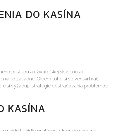
ENIA DO KASÍNA
ho prístupu a užívateľskej skúsenosti.
enia, je zásadné. Okrem toho si slovenskí hráči
oré si vyžadujú stratégie odstraňovania problémov.
O KASÍNA
m nájdu tlačidlo prihlásenia, ktoré je výrazne