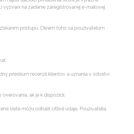
ú vyzvaní na zadanie zaregistrovanej e-mailovej
znovuzískaním prístupu. Okrem toho sa používateľom
U
ať.
dný prieskum recenzií klientov a uznania v odvetví
verovania, ak je k dispozícii.
é siete môžu odhaliť citlivé údaje. Používatelia