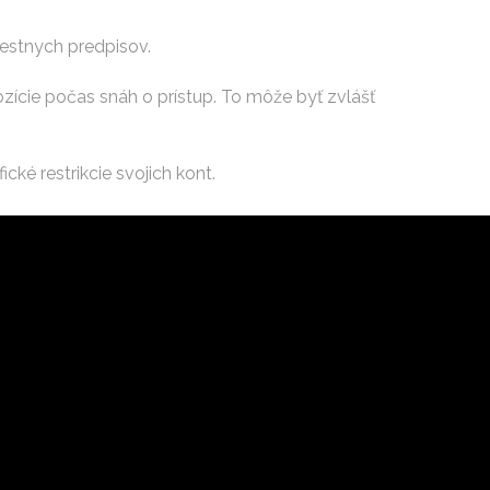
iestnych predpisov.
pozície počas snáh o prístup. To môže byť zvlášť
ké restrikcie svojich kont.