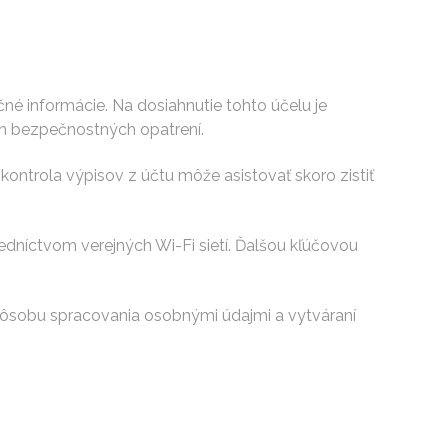
čné informácie. Na dosiahnutie tohto účelu je
ch bezpečnostných opatrení.
 kontrola výpisov z účtu môže asistovať skoro zistiť
redníctvom verejných Wi-Fi sietí. Ďalšou kľúčovou
pôsobu spracovania osobnými údajmi a vytváraní