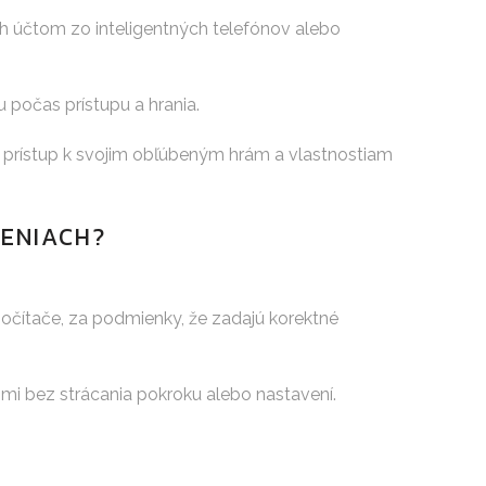
ich účtom zo inteligentných telefónov alebo
 počas prístupu a hrania.
ý prístup k svojim obľúbeným hrám a vlastnostiam
DENIACH?
 počítače, za podmienky, že zadajú korektné
jmi bez strácania pokroku alebo nastavení.