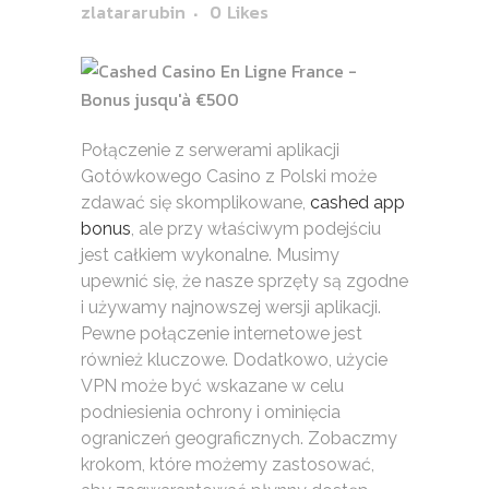
zlatararubin
0
Likes
Połączenie z serwerami aplikacji
Gotówkowego Casino z Polski może
zdawać się skomplikowane,
cashed app
bonus
, ale przy właściwym podejściu
jest całkiem wykonalne. Musimy
upewnić się, że nasze sprzęty są zgodne
i używamy najnowszej wersji aplikacji.
Pewne połączenie internetowe jest
również kluczowe. Dodatkowo, użycie
VPN może być wskazane w celu
podniesienia ochrony i ominięcia
ograniczeń geograficznych. Zobaczmy
krokom, które możemy zastosować,