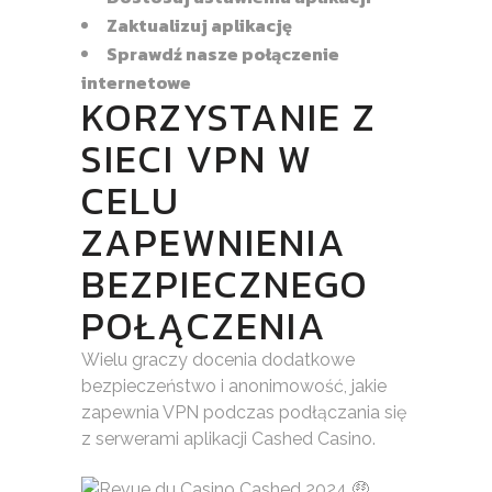
Zaktualizuj aplikację
Sprawdź nasze połączenie
internetowe
KORZYSTANIE Z
SIECI VPN W
CELU
ZAPEWNIENIA
BEZPIECZNEGO
POŁĄCZENIA
Wielu graczy docenia dodatkowe
bezpieczeństwo i anonimowość, jakie
zapewnia VPN podczas podłączania się
z serwerami aplikacji Cashed Casino.