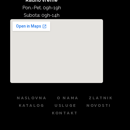
Radno vreme
Pon.-Pet. 09h-19h
Subota: 09h-14h
NASLOVNA
O NAMA
ZLATNIK
KATALOG
USLUGE
NOVOSTI
KONTAKT