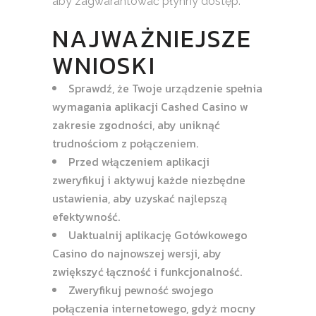
aby zagwarantować płynny dostęp.
NAJWAŻNIEJSZE
WNIOSKI
Sprawdź, że Twoje urządzenie spełnia
wymagania aplikacji Cashed Casino w
zakresie zgodności, aby uniknąć
trudnościom z połączeniem.
Przed włączeniem aplikacji
zweryfikuj i aktywuj każde niezbędne
ustawienia, aby uzyskać najlepszą
efektywność.
Uaktualnij aplikację Gotówkowego
Casino do najnowszej wersji, aby
zwiększyć łączność i funkcjonalność.
Zweryfikuj pewność swojego
połączenia internetowego, gdyż mocny