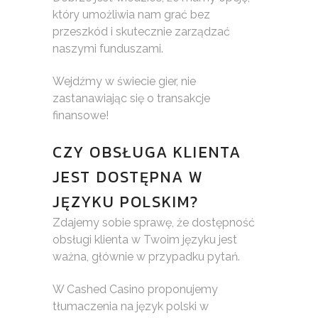
który umożliwia nam grać bez
przeszkód i skutecznie zarządzać
naszymi funduszami.
Wejdźmy w świecie gier, nie
zastanawiając się o transakcje
finansowe!
CZY OBSŁUGA KLIENTA
JEST DOSTĘPNA W
JĘZYKU POLSKIM?
Zdajemy sobie sprawę, że dostępność
obsługi klienta w Twoim języku jest
ważna, głównie w przypadku pytań.
W Cashed Casino proponujemy
tłumaczenia na język polski w