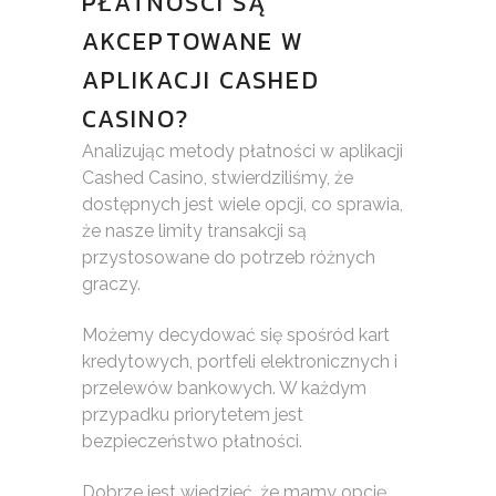
PŁATNOŚCI SĄ
AKCEPTOWANE W
APLIKACJI CASHED
CASINO?
Analizując metody płatności w aplikacji
Cashed Casino, stwierdziliśmy, że
dostępnych jest wiele opcji, co sprawia,
że nasze limity transakcji są
przystosowane do potrzeb różnych
graczy.
Możemy decydować się spośród kart
kredytowych, portfeli elektronicznych i
przelewów bankowych. W każdym
przypadku priorytetem jest
bezpieczeństwo płatności.
Dobrze jest wiedzieć, że mamy opcję,