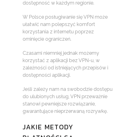
dostępność w każdym regionie.
W Polsce posługiwanie się VPN może
ułatwić nam polepszyć komfort
korzystania z internetu poprzez
ominięcie ograniczeń.
Czasami niemniej jednak możemy
korzystać z aplikacji bez VPN-u, w
zależności od istniejących przepisów i
dostępności aplikacji.
Jeśli zależy nam na swobodzie dostępu
do ulubionych usług, VPN przeważnie
stanowi pewniejsze rozwiązanie,
gwarantujące nieprzerwaną rozrywkę.
JAKIE METODY