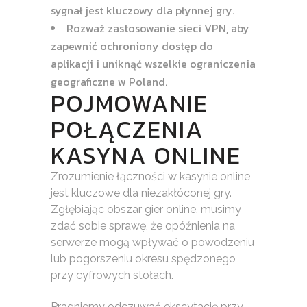
sygnał jest kluczowy dla płynnej gry.
Rozważ zastosowanie sieci VPN, aby
zapewnić ochroniony dostęp do
aplikacji i uniknąć wszelkie ograniczenia
geograficzne w Poland.
POJMOWANIE
POŁĄCZENIA
KASYNA ONLINE
Zrozumienie łączności w kasynie online
jest kluczowe dla niezakłóconej gry.
Zgłębiając obszar gier online, musimy
zdać sobie sprawę, że opóźnienia na
serwerze mogą wpływać o powodzeniu
lub pogorszeniu okresu spędzonego
przy cyfrowych stołach.
Pragniemy odczuwać ekscytację przy