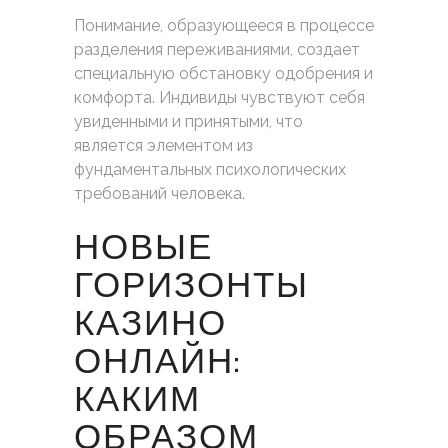
Понимание, образующееся в процессе
разделения переживаниями, создает
специальную обстановку одобрения и
комфорта. Индивиды чувствуют себя
увиденными и принятыми, что
является элементом из
фундаментальных психологических
требований человека.
НОВЫЕ
ГОРИЗОНТЫ
КАЗИНО
ОНЛАЙН:
КАКИМ
ОБРАЗОМ