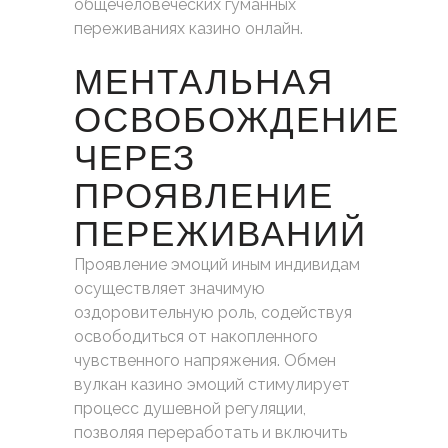
общечеловеческих гуманных
переживаниях казино онлайн.
МЕНТАЛЬНАЯ
ОСВОБОЖДЕНИЕ
ЧЕРЕЗ
ПРОЯВЛЕНИЕ
ПЕРЕЖИВАНИЙ
Проявление эмоций иным индивидам
осуществляет значимую
оздоровительную роль, содействуя
освободиться от накопленного
чувственного напряжения. Обмен
вулкан казино эмоций стимулирует
процесс душевной регуляции,
позволяя переработать и включить