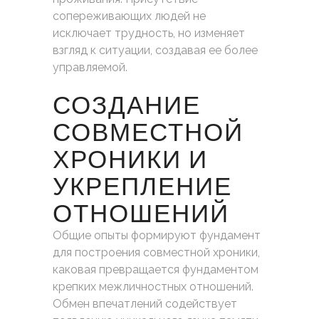
сопереживающих людей не
исключает трудность, но изменяет
взгляд к ситуации, создавая ее более
управляемой.
СОЗДАНИЕ
СОВМЕСТНОЙ
ХРОНИКИ И
УКРЕПЛЕНИЕ
ОТНОШЕНИЙ
Общие опыты формируют фундамент
для построения совместной хроники,
каковая превращается фундаментом
крепких межличностных отношений.
Обмен впечатлений содействует