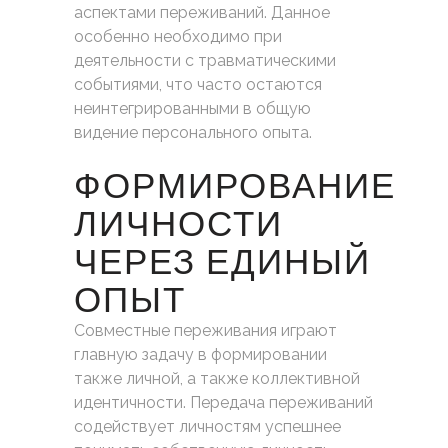
аспектами переживаний. Данное
особенно необходимо при
деятельности с травматическими
событиями, что часто остаются
неинтегрированными в общую
видение персонального опыта.
ФОРМИРОВАНИЕ
ЛИЧНОСТИ
ЧЕРЕЗ ЕДИНЫЙ
ОПЫТ
Совместные переживания играют
главную задачу в формировании
также личной, а также коллективной
идентичности. Передача переживаний
содействует личностям успешнее