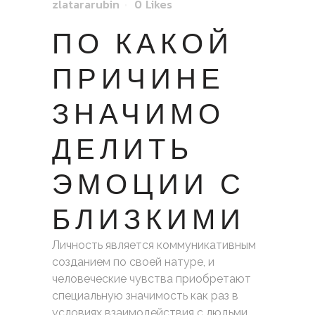
zlatararubin
0
Likes
ПО КАКОЙ
ПРИЧИНЕ
ЗНАЧИМО
ДЕЛИТЬ
ЭМОЦИИ С
БЛИЗКИМИ
Личность является коммуникативным
созданием по своей натуре, и
человеческие чувства приобретают
специальную значимость как раз в
условиях взаимодействия с людьми.