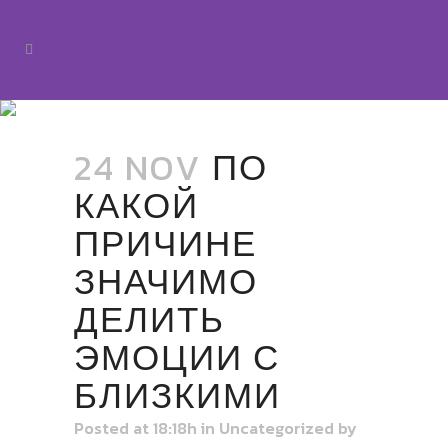
24 NOV
ПО
КАКОЙ
ПРИЧИНЕ
ЗНАЧИМО
ДЕЛИТЬ
ЭМОЦИИ С
БЛИЗКИМИ
Posted at 18:18h
in
Uncategorized
by