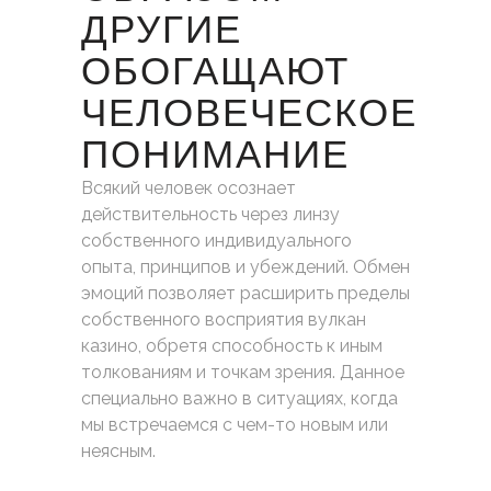
ДРУГИЕ
ОБОГАЩАЮТ
ЧЕЛОВЕЧЕСКОЕ
ПОНИМАНИЕ
Всякий человек осознает
действительность через линзу
собственного индивидуального
опыта, принципов и убеждений. Обмен
эмоций позволяет расширить пределы
собственного восприятия вулкан
казино, обретя способность к иным
толкованиям и точкам зрения. Данное
специально важно в ситуациях, когда
мы встречаемся с чем-то новым или
неясным.