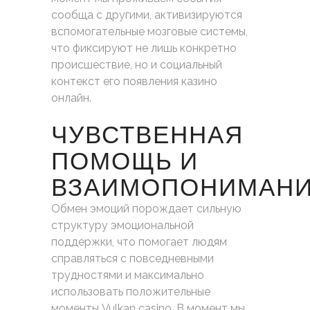
сообща с другими, активизируются
вспомогательные мозговые системы,
что фиксируют не лишь конкретно
происшествие, но и социальный
контекст его появления казино
онлайн.
ЧУВСТВЕННАЯ
ПОМОЩЬ И
ВЗАИМОПОНИМАН
Обмен эмоций порождает сильную
структуру эмоциональной
поддержки, что помогает людям
справляться с повседневными
трудностями и максимально
использовать положительные
моменты Vulkan casino. В момент мы