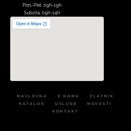
Pon.-Pet. 09h-19h
Subota: 09h-14h
NASLOVNA
O NAMA
ZLATNIK
KATALOG
USLUGE
NOVOSTI
KONTAKT