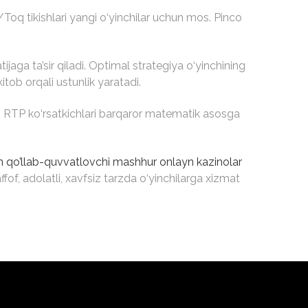
ft/Toq tikishlari yangi o‘yinchilar uchun mos. Pinco
jaga ta’sir qiladi. Optimal strategiya o‘yinchining
itob orqali ustunlik yaratadi.
ing RTP ko‘rsatkichlari barqaror matematik asosga
 qo’llab-quvvatlovchi mashhur onlayn kazinolar
of, adolatli, xavfsiz tarzda o‘yinchilarga xizmat