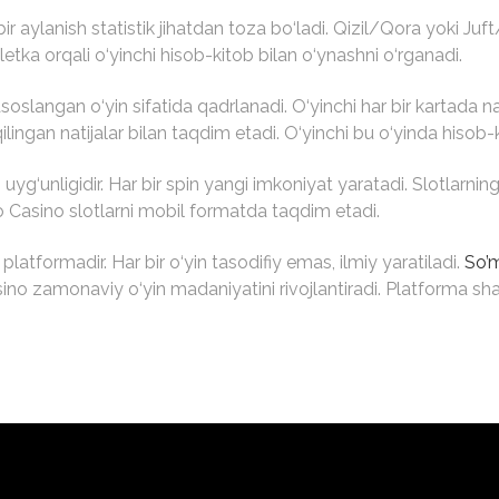
r bir aylanish statistik jihatdan toza bo‘ladi. Qizil/Qora yoki Ju
etka orqali o‘yinchi hisob-kitob bilan o‘ynashni o‘rganadi.
langan o‘yin sifatida qadrlanadi. O‘yinchi har bir kartada nati
lingan natijalar bilan taqdim etadi. O‘yinchi bu o‘yinda hisob-k
uyg‘unligidir. Har bir spin yangi imkoniyat yaratadi. Slotlarn
nco Casino slotlarni mobil formatda taqdim etadi.
latformadir. Har bir o‘yin tasodifiy emas, ilmiy yaratiladi.
So’m
o zamonaviy o‘yin madaniyatini rivojlantiradi. Platforma shaff