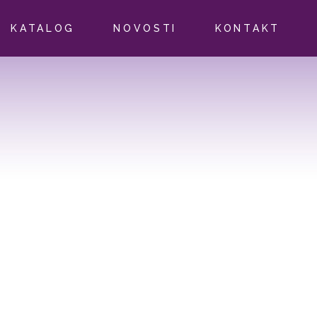
KATALOG
NOVOSTI
KONTAKT