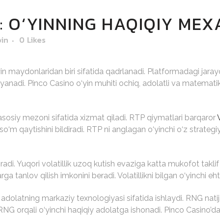
: O‘YINNING HAQIQIY MEX
bin
0
Likes
maydonlaridan biri sifatida qadrlanadi. Platformadagi jarayonla
yanadi. Pinco Casino o‘yin muhiti ochiq, adolatli va matemati
sosiy mezoni sifatida xizmat qiladi. RTP qiymatlari barqaror
‘m qaytishini bildiradi. RTP ni anglagan o‘yinchi o‘z strategi
adi. Yuqori volatillik uzoq kutish evaziga katta mukofot taklif qi
arga tanlov qilish imkonini beradi. Volatillikni bilgan o‘yinchi 
latning markaziy texnologiyasi sifatida ishlaydi. RNG natija
n. RNG orqali o‘yinchi haqiqiy adolatga ishonadi. Pinco Casino