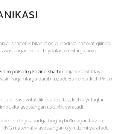
ANIKASI
r shaffoflik bilan e’lon qilinadi va nazorat qilinadi.
k asoslangan bo‘lib, foydalanuvchilarga aniq
Video pokerli 9 kazino sharhi
natijani kafolatlaydi.
yasini raqamlarga qarab tuzadi. Bu ko‘rsatkich Pinco
ladi. Past volatillik esa tez-tez, kichik yutuqlar.
ehtimollikka asoslangan ustunlik yaratadi.
larni oldingi raundga bog‘liq bo‘lmagan tarzda
’da RNG matematik asoslangan o‘yin tizimi yaratadi.