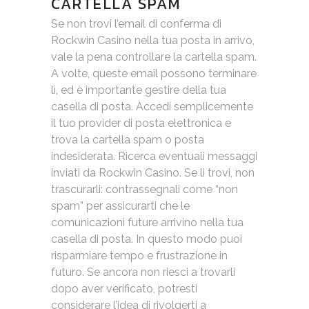
CARTELLA SPAM
Se non trovi l’email di conferma di
Rockwin Casino nella tua posta in arrivo,
vale la pena controllare la cartella spam.
A volte, queste email possono terminare
lì, ed è importante gestire della tua
casella di posta. Accedi semplicemente
il tuo provider di posta elettronica e
trova la cartella spam o posta
indesiderata. Ricerca eventuali messaggi
inviati da Rockwin Casino. Se li trovi, non
trascurarli: contrassegnali come “non
spam” per assicurarti che le
comunicazioni future arrivino nella tua
casella di posta. In questo modo puoi
risparmiare tempo e frustrazione in
futuro. Se ancora non riesci a trovarli
dopo aver verificato, potresti
considerare l’idea di rivolgerti a