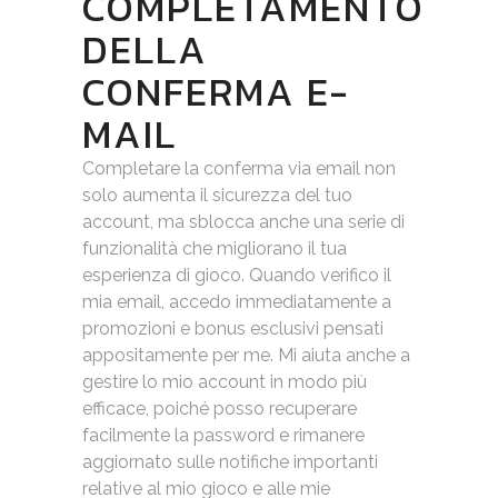
COMPLETAMENTO
DELLA
CONFERMA E-
MAIL
Completare la conferma via email non
solo aumenta il sicurezza del tuo
account, ma sblocca anche una serie di
funzionalità che migliorano il tua
esperienza di gioco. Quando verifico il
mia email, accedo immediatamente a
promozioni e bonus esclusivi pensati
appositamente per me. Mi aiuta anche a
gestire lo mio account in modo più
efficace, poiché posso recuperare
facilmente la password e rimanere
aggiornato sulle notifiche importanti
relative al mio gioco e alle mie