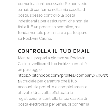
comunicazioni necessarie. Se non vedo
l’email di conferma nella mia casella di
posta, spesso controllo la posta
indesiderata per assicurarmi che non sia
finita lì. È un processo semplice, ma
fondamentale per iniziare a partecipare
su Rockwin Casino.
CONTROLLA IL TUO EMAIL
Mentre ti prepari a giocare su Rockwin
Casino, verificare il tuo indirizzo email è
un passaggio
https://pitchbook.com/profiles/company/49637
15
cruciale per garantire che il tuo
account sia protetto e completamente
attivato. Una volta effettuata la
registrazione, controlla la tua casella di
posta elettronica per l’email di conferma