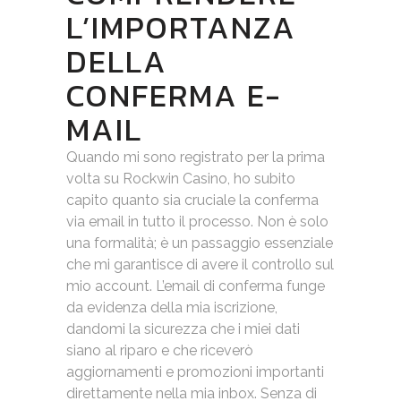
L’IMPORTANZA
DELLA
CONFERMA E-
MAIL
Quando mi sono registrato per la prima
volta su Rockwin Casino, ho subito
capito quanto sia cruciale la conferma
via email in tutto il processo. Non è solo
una formalità; è un passaggio essenziale
che mi garantisce di avere il controllo sul
mio account. L’email di conferma funge
da evidenza della mia iscrizione,
dandomi la sicurezza che i miei dati
siano al riparo e che riceverò
aggiornamenti e promozioni importanti
direttamente nella mia inbox. Senza di