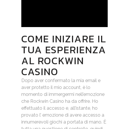
COME INIZIARE IL
TUA ESPERIENZA
AL ROCKWIN
CASINO
Dopo aver confermato la mia email e
aver protetto il mio account, è lo
momento di immergermi nell’emozione
che Rockwin Casino ha da offrire. Ho
effettuato il accesso e, all’istante, ho
provato l’ emozione di avere accesso a
innumerevoli giochi a portata di mano. È
tutta una questione di controllo, quindi