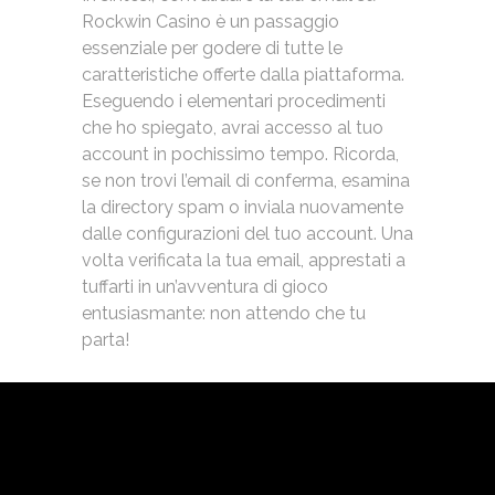
Rockwin Casino è un passaggio
essenziale per godere di tutte le
caratteristiche offerte dalla piattaforma.
Eseguendo i elementari procedimenti
che ho spiegato, avrai accesso al tuo
account in pochissimo tempo. Ricorda,
se non trovi l’email di conferma, esamina
la directory spam o inviala nuovamente
dalle configurazioni del tuo account. Una
volta verificata la tua email, apprestati a
tuffarti in un’avventura di gioco
entusiasmante: non attendo che tu
parta!