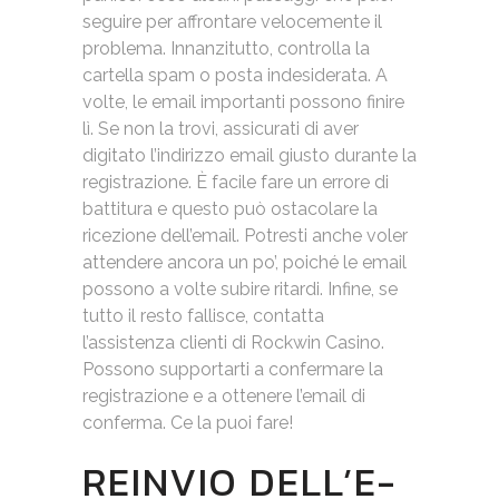
seguire per affrontare velocemente il
problema. Innanzitutto, controlla la
cartella spam o posta indesiderata. A
volte, le email importanti possono finire
lì. Se non la trovi, assicurati di aver
digitato l’indirizzo email giusto durante la
registrazione. È facile fare un errore di
battitura e questo può ostacolare la
ricezione dell’email. Potresti anche voler
attendere ancora un po’, poiché le email
possono a volte subire ritardi. Infine, se
tutto il resto fallisce, contatta
l’assistenza clienti di Rockwin Casino.
Possono supportarti a confermare la
registrazione e a ottenere l’email di
conferma. Ce la puoi fare!
REINVIO DELL’E-