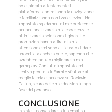
ho esplorato attentamente il
piattaforma, controllando la navigazione
e familiarizzando con i varie sezioni. Ho
impostato rapidamente i mie preferenze
per personalizzare la mia esperienza e
ottimizzare la selezione di giochi. Le
promozioni hanno attirato la mia
attenzione e mi sono assicurato di dare
un’occhiata anche a quelle, sapendo che
avrebbero potuto migliorare lo mio
gameplay. Con tutto impostato, mi
sentivo pronto a tuffarmi e sfruttare al
meglio la mia esperienza su Rockwin
Casino, sicuro delle mie decisioni in ogni
fase del percorso.
CONCLUSIONE
In sintesi, convalidare la tua email su