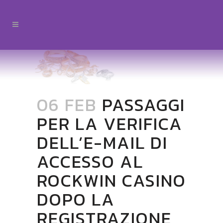
06 FEB
PASSAGGI
PER LA VERIFICA
DELL’E-MAIL DI
ACCESSO AL
ROCKWIN CASINO
DOPO LA
REGISTRAZIONE