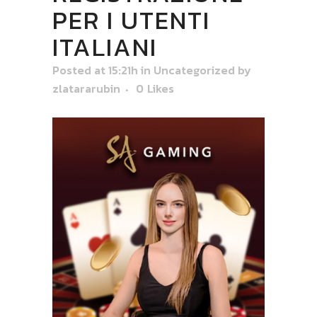
PER I UTENTI
ITALIANI
Posted at 15:21h
in
Uncategorized
by
zlatararubin
0
Likes