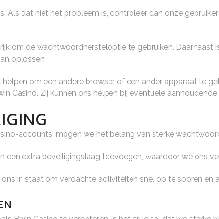
 is. Als dat niet het probleem is, controleer dan onze gebrui
grijk om de wachtwoordhersteloptie te gebruiken. Daarnaast
kan oplossen.
helpen om een andere browser of een ander apparaat te gebr
n Casino. Zij kunnen ons helpen bij eventuele aanhoudende
IGING
sino-accounts, mogen we het belang van sterke wachtwoorde
 een extra beveiligingslaag toevoegen, waardoor we ons veili
ons in staat om verdachte activiteiten snel op te sporen en 
EN
oals Bwin Casino te verbeteren, is het cruciaal dat we sterk