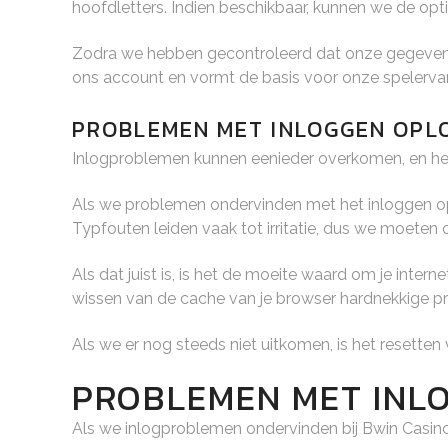
hoofdletters. Indien beschikbaar, kunnen we de op
Zodra we hebben gecontroleerd dat onze gegevens co
ons account en vormt de basis voor onze spelervari
PROBLEMEN MET INLOGGEN OPL
Inlogproblemen kunnen eenieder overkomen, en het 
Als we problemen ondervinden met het inloggen op
Typfouten leiden vaak tot irritatie, dus we moeten 
Als dat juist is, is het de moeite waard om je inte
wissen van de cache van je browser hardnekkige p
Als we er nog steeds niet uitkomen, is het resette
PROBLEMEN MET INL
Als we inlogproblemen ondervinden bij Bwin Casino,