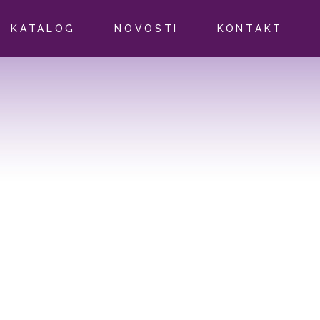
KATALOG
NOVOSTI
KONTAKT