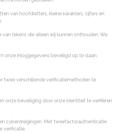
n van hoofdletters, kleine karakters, cijfers en
.
e van tekens die alleen wij kunnen onthouden. We
onze inloggegevens beveiligd op te slaan.
oor twee verschillende verificatiemethoden te
nze beveiliging door onze identiteit te verifiëren
l en cyberdreigingen. Met tweefactorauthenticatie
verificatie.