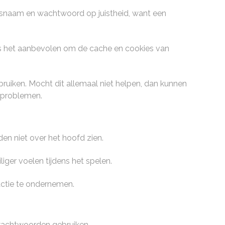
kersnaam en wachtwoord op juistheid, want een
 is het aanbevolen om de cache en cookies van
uiken. Mocht dit allemaal niet helpen, dan kunnen
 problemen.
n niet over het hoofd zien.
ger voelen tijdens het spelen.
actie te ondernemen.
e wachtwoorden gebruiken.