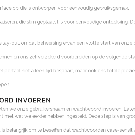
erface op die is ontworpen voor eenvoudig gebruiksgemak.
kaliseren, die slim geplaatst is voor eenvoudige ontdekking. D
 lay-out, omdat beheersing ervan een vlotte start van onze 
ennen en ons zelfverzekerd voorbereiden op de volgende st
 portaal niet alleen tijd bespaart, maar ook ons totale plezie
open!
ORD INVOEREN
eten we onze gebruikersnaam en wachtwoord invoeren. Late
met wat we eerder hebben ingesteld. Deze stap is van groot b
s belangrijk om te beseffen dat wachtwoorden case-sensitive