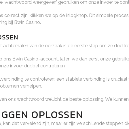
tie ‘wachtwoord weergeven’ gebruiken om onze invoer te contr
rrect zijn, klikken we op de inlogknop. Dit simpele proces s
ng bij Bwin Casino.
OSSEN
achterhalen van de oorzaak is de eerste stap om ze doeltref
 ons Bwin Casino-account, laten we dan eerst onze gebruik
onze invoer dubbel controleren.
rnetverbinding te controleren; een stabiele verbinding is cruc
roblemen verhelpen.
n van ons wachtwoord wellicht de beste oplossing. We kunnen 
OGGEN OPLOSSEN
 kan dat vervelend zijn, maar er zijn verschillende stappen 