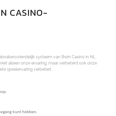
N CASINO-
ebruikersvriendelijk systeem van Bwin Casino in NL
iet alleen onze ervaring, maar verbeterd ook onze
te speelervaring verbetert.
nop.
oegang kunt hebben.