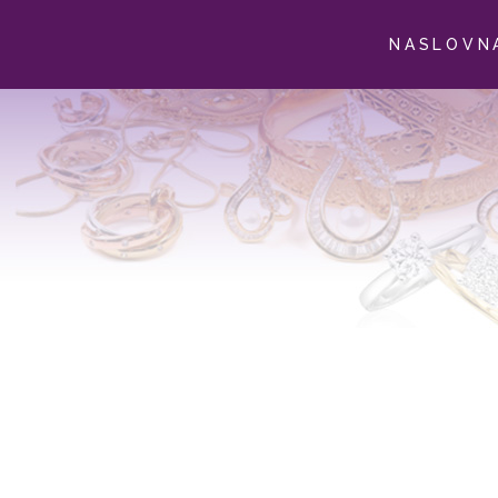
NASLOVN