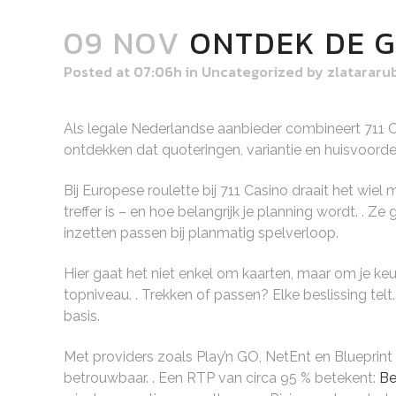
09 NOV
ONTDEK DE G
Posted at 07:06h
in
Uncategorized
by
zlatararu
Als legale Nederlandse aanbieder combineert 711 Ca
ontdekken dat quoteringen, variantie en huisvoord
Bij Europese roulette bij 711 Casino draait het wiel
treffer is – en hoe belangrijk je planning wordt. . 
inzetten passen bij planmatig spelverloop.
Hier gaat het niet enkel om kaarten, maar om je keu
topniveau. . Trekken of passen? Elke beslissing telt
basis.
Met providers zoals Play’n GO, NetEnt en Blueprint
betrouwbaar. . Een RTP van circa 95 % betekent:
Be