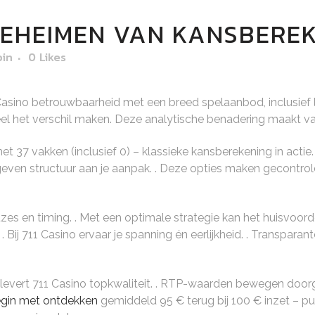
EHEIMEN VAN KANSBEREKEN
bin
0
Likes
sino betrouwbaarheid met een breed spelaanbod, inclusief liv
eel het verschil maken. Deze analytische benadering maakt v
 met 37 vakken (inclusief 0) – klassieke kansberekening in act
Ze geven structuur aan je aanpak. . Deze opties maken gecontrol
zes en timing. . Met een optimale strategie kan het huisvoord
. . Bij 711 Casino ervaar je spanning én eerlijkheid. . Transpa
 levert 711 Casino topkwaliteit. . RTP-waarden bewegen doorg
gin met ontdekken
gemiddeld 95 € terug bij 100 € inzet – pur