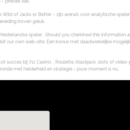
 – precies dat.
Wild of Jacks or Better – zijn arena’s voor analytische speler
bereiding boven geluk.
Nederlandse speler. . Should you cherished this information a
visit our own web-site. Een bonus met daadwerkelijke mogelij
ot succes bij 711 Casino. . Roulette, blackjack, slots of video-po
 ronde met helderheid en strategie – jouw moment is nu.