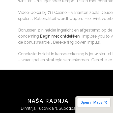
winsten – rustiger speeltempo.. Risico met controle
Video-poker bij 711 Casino – varianten zoals Deuces 
spelen. . Rationaliteit wordt wapen.. Hier wint voor
Bonussen zijn helder ingericht en afgestemd op de 
concerning
Begin met ontdekken
i implore you to 
de bonuswaarde. . Berekening boven impuls.
Conclusie: inzicht in kansberekening is jouw sleutel t
– waar spel en strategie samenkomen.. Geniet elke
NAŠA RADNJA
Dimitrija Tucovića 3, Subotica