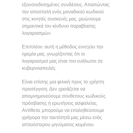
εξουσιοδοτημένες συνδέσεις. Απαιτώντας
την αποστολή ενός μοναδικού κωδικού
στις κινητές συσκευές μας, μειώνουμε
σημαντικά τον κίνδυνο παραβίασης
λογαριασμών.
Επιπλέον, αυτή η μέθοδος ενισχύει την
ηρεμία μας, γνωρίζοντας ότι οι
λογαριασμοί μας είναι πιο ευάλωτοι σε
κυβερνοαπειλές.
Είναι επίσης μια φιλική προς το χρήστη
προσέγγιση. Δεν χρειάζεται να
απομνημονεύουμε σύνθετους κωδικούς
πρόσβασης ή ερωτήσεις ασφαλείας.
Αντίθετα, μπορούμε να επαληθεύσουμε
γρήγορα την ταυτότητά μας μέσω ενός
απλούστερου μηνύματος κειμένου.