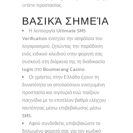
online προστασίας.
ΒΑΣΙΚΆ ΣΗΜΕΊΑ
Η λειτουργία Ultimate SMS
Verification ενισχύει την ασφάλεια του
λογαριασμού, ζητώντας την παράδοση
ενός ειδικού κλειδιού στην φορητή σας
συσκευή στη διάρκεια της τη διαδικασία
login στο Boomerang Casino.
Οι χρήστες στην Ελλάδα έχουν τη
δυνατότητα να απολαύσουν ενισχυμένη
προστασία και σιγουριά ενώ παίζουν
παιχνίδια με το επιπλέον βαθμό ελέγχου
ταυτότητας μέσω επιβεβαίωσης μέσω
SMS.
Αφού συνδεθείτε, επιβεβαιώστε το
δηλωμένο φορητό σας για τον κωδικό