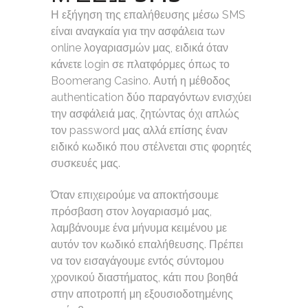
Η εξήγηση της επαλήθευσης μέσω SMS
είναι αναγκαία για την ασφάλεια των
online λογαριασμών μας, ειδικά όταν
κάνετε login σε πλατφόρμες όπως το
Boomerang Casino. Αυτή η μέθοδος
authentication δύο παραγόντων ενισχύει
την ασφάλειά μας, ζητώντας όχι απλώς
τον password μας αλλά επίσης έναν
ειδικό κωδικό που στέλνεται στις φορητές
συσκευές μας.
Όταν επιχειρούμε να αποκτήσουμε
πρόσβαση στον λογαριασμό μας,
λαμβάνουμε ένα μήνυμα κειμένου με
αυτόν τον κωδικό επαλήθευσης. Πρέπει
να τον εισαγάγουμε εντός σύντομου
χρονικού διαστήματος, κάτι που βοηθά
στην αποτροπή μη εξουσιοδοτημένης