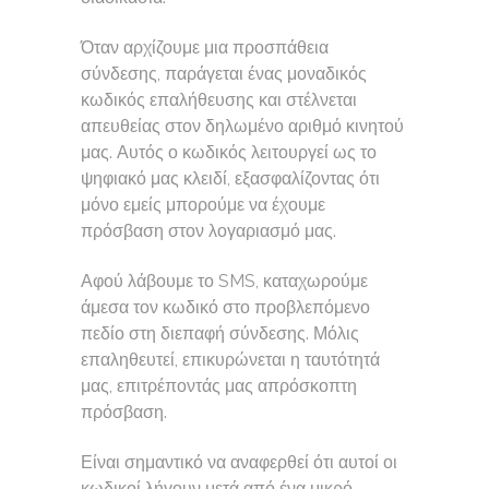
Όταν αρχίζουμε μια προσπάθεια
σύνδεσης, παράγεται ένας μοναδικός
κωδικός επαλήθευσης και στέλνεται
απευθείας στον δηλωμένο αριθμό κινητού
μας. Αυτός ο κωδικός λειτουργεί ως το
ψηφιακό μας κλειδί, εξασφαλίζοντας ότι
μόνο εμείς μπορούμε να έχουμε
πρόσβαση στον λογαριασμό μας.
Αφού λάβουμε το SMS, καταχωρούμε
άμεσα τον κωδικό στο προβλεπόμενο
πεδίο στη διεπαφή σύνδεσης. Μόλις
επαληθευτεί, επικυρώνεται η ταυτότητά
μας, επιτρέποντάς μας απρόσκοπτη
πρόσβαση.
Είναι σημαντικό να αναφερθεί ότι αυτοί οι
κωδικοί λήγουν μετά από ένα μικρό