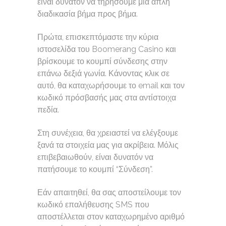
είναι δυνατόν να τηρήσουμε μια απλή
διαδικασία βήμα προς βήμα.
Πρώτα, επισκεπτόμαστε την κύρια
ιστοσελίδα του Boomerang Casino και
βρίσκουμε το κουμπί σύνδεσης στην
επάνω δεξιά γωνία. Κάνοντας κλικ σε
αυτό, θα καταχωρήσουμε το email και τον
κωδικό πρόσβασής μας στα αντίστοιχα
πεδία.
Στη συνέχεια, θα χρειαστεί να ελέγξουμε
ξανά τα στοιχεία μας για ακρίβεια. Μόλις
επιβεβαιωθούν, είναι δυνατόν να
πατήσουμε το κουμπί “Σύνδεση”.
Εάν απαιτηθεί, θα σας αποστείλουμε τον
κωδικό επαλήθευσης SMS που
αποστέλλεται στον καταχωρημένο αριθμό