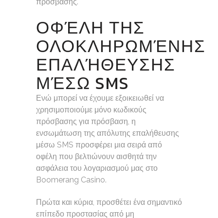
πρόσβασης.
ΟΦΈΛΗ ΤΗΣ
ΟΛΟΚΛΗΡΩΜΈΝΗΣ
ΕΠΑΛΉΘΕΥΣΗΣ
ΜΈΣΩ SMS
Ενώ μπορεί να έχουμε εξοικειωθεί να
χρησιμοποιούμε μόνο κωδικούς
πρόσβασης για πρόσβαση, η
ενσωμάτωση της απόλυτης επαλήθευσης
μέσω SMS προσφέρει μια σειρά από
οφέλη που βελτιώνουν αισθητά την
ασφάλεια του λογαριασμού μας στο
Boomerang Casino.
Πρώτα και κύρια, προσθέτει ένα σημαντικό
επίπεδο προστασίας από μη