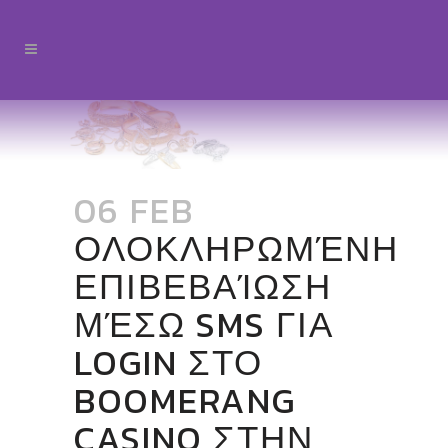
06 FEB
ΟΛΟΚΛΗΡΩΜΈΝΗ
ΕΠΙΒΕΒΑΊΩΣΗ
ΜΈΣΩ SMS ΓΙΑ
LOGIN ΣΤΟ
BOOMERANG
CASINO ΣΤΗΝ