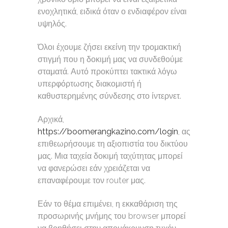
ενοχλητικά, ειδικά όταν ο ενδιαφέρον είναι
υψηλός.
Όλοι έχουμε ζήσει εκείνη την τρομακτική
στιγμή που η δοκιμή μας να συνδεθούμε
σταματά. Αυτό προκύπτει τακτικά λόγω
υπερφόρτωσης διακομιστή ή
καθυστερημένης σύνδεσης στο ίντερνετ.
Αρχικά,
https://boomerangkazino.com/login
, ας
επιθεωρήσουμε τη αξιοπιστία του δικτύου
μας. Μια ταχεία δοκιμή ταχύτητας μπορεί
να φανερώσει εάν χρειάζεται να
επαναφέρουμε τον router μας.
Εάν το θέμα επιμένει, η εκκαθάριση της
προσωρινής μνήμης του browser μπορεί