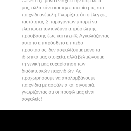
Casino όχι μόνο ενισχύει την ασφάλειά
μας, αλλά κάνει και την εμπειρία μας στο
παιχνίδι ανέμελη. Γνωρίζατε ότι ο έλεγχος
ταυτότητας 2 παραγόντων μπορεί να
ελαττώσει τον κίνδυνο απρόσκλητης
πρόσβασης έως και 99,9%; Αγκαλιάζοντας
αυτό το επιπρόσθετο επίπεδο
προστασίας, δεν ασφαλίζουμε μόνο τα
ιδιωτικά μας στοιχεία, αλλά βελτιώνουμε
τη γενική μας ευχαρίστηση των
διαδικτυακών παιχνιδιών. Ας
προχωρήσουμε να απολαμβάνουμε
παιχνίδια με ασφάλεια και σιγουριά,
γνωρίζοντας ότι οι προφίλ μας είναι
ασφαλείς!