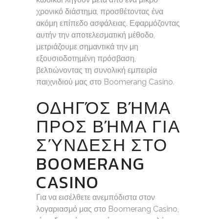
χρονικό διάστημα, προσθέτοντας ένα
ακόμη επίπεδο ασφάλειας. Εφαρμόζοντας
αυτήν την αποτελεσματική μέθοδο,
μετριάζουμε σημαντικά την μη
εξουσιοδοτημένη πρόσβαση,
βελτιώνοντας τη συνολική εμπειρία
παιχνιδιού μας στο Boomerang Casino.
ΟΔΗΓΌΣ ΒΉΜΑ
ΠΡΟΣ ΒΉΜΑ ΓΙΑ
ΣΎΝΔΕΣΗ ΣΤΟ
BOOMERANG
CASINO
Για να εισέλθετε ανεμπόδιστα στον
λογαριασμό μας στο Boomerang Casino,