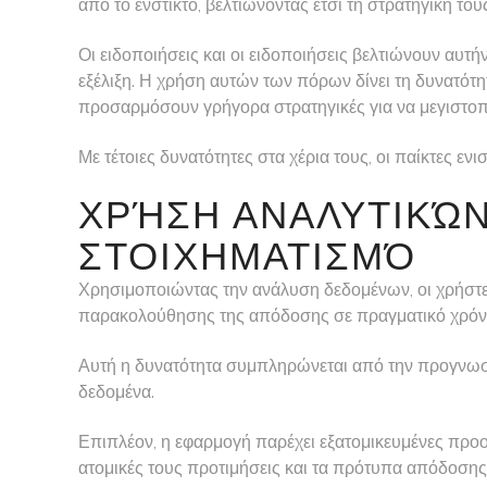
από το ένστικτο, βελτιώνοντας έτσι τη στρατηγική του
Οι ειδοποιήσεις και οι ειδοποιήσεις βελτιώνουν αυτή
εξέλιξη. Η χρήση αυτών των πόρων δίνει τη δυνατότη
προσαρμόσουν γρήγορα στρατηγικές για να μεγιστοποι
Με τέτοιες δυνατότητες στα χέρια τους, οι παίκτες ενι
ΧΡΉΣΗ ΑΝΑΛΥΤΙΚΏΝ
ΣΤΟΙΧΗΜΑΤΙΣΜΌ
Χρησιμοποιώντας την ανάλυση δεδομένων, οι χρήστε
παρακολούθησης της απόδοσης σε πραγματικό χρόν
Αυτή η δυνατότητα συμπληρώνεται από την προγνωστ
δεδομένα.
Επιπλέον, η εφαρμογή παρέχει εξατομικευμένες προο
ατομικές τους προτιμήσεις και τα πρότυπα απόδοσης