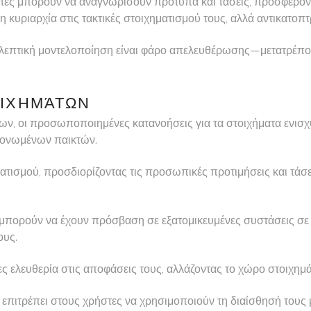
τες μπορούν να αναγνωρίσουν πρότυπα και τάσεις, προσφέροντα
κυριαρχία στις τακτικές στοιχηματισμού τους, αλλά αντικατοπτρί
λεπτική μοντελοποίηση είναι φάρο απελευθέρωσης—μετατρέπον
ΙΧΗΜΆΤΩΝ
ων, οι προσωποποιημένες κατανοήσεις για τα στοιχήματα ενισχ
μονωμένων παικτών.
ατισμού, προσδιορίζοντας τις προσωπικές προτιμήσεις και τάσε
 μπορούν να έχουν πρόσβαση σε εξατομικευμένες συστάσεις σε
ους.
ς ελευθερία στις αποφάσεις τους, αλλάζοντας το χώρο στοιχη
 επιτρέπει στους χρήστες να χρησιμοποιούν τη διαίσθησή τους 