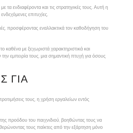
ε τα ενδιαφέροντα και τις στρατηγικές τους. Αυτή η
ενδεχόμενες επιτυχίες.
ομές, προσφέροντας εναλλακτικά τον καθοδήγηση του
ο καθένα με ξεχωριστά χαρακτηριστικά και
 την εμπειρία τους, μια σημαντική πτυχή για όσους
Σ ΓΙΑ
ροτιμήσεις τους, η χρήση εργαλείων εντός
 της προόδου του παιχνιδιού, βοηθώντας τους να
υθερώνοντας τους παίκτες από την εξάρτηση μόνο