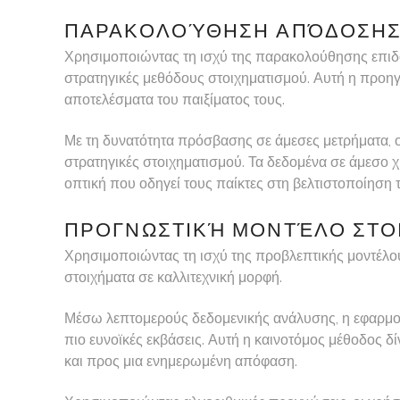
ΠΑΡΑΚΟΛΟΎΘΗΣΗ ΑΠΌΔΟΣΗΣ 
Χρησιμοποιώντας τη ισχύ της παρακολούθησης επιδό
στρατηγικές μεθόδους στοιχηματισμού. Αυτή η προηγ
αποτελέσματα του παιξίματος τους.
Με τη δυνατότητα πρόσβασης σε άμεσες μετρήματα, οι
στρατηγικές στοιχηματισμού. Τα δεδομένα σε άμεσο χ
οπτική που οδηγεί τους παίκτες στη βελτιστοποίηση 
ΠΡΟΓΝΩΣΤΙΚΉ ΜΟΝΤΈΛΟ ΣΤΟ
Χρησιμοποιώντας τη ισχύ της προβλεπτικής μοντέλου
στοιχήματα σε καλλιτεχνική μορφή.
Μέσω λεπτομερούς δεδομενικής ανάλυσης, η εφαρμογ
πιο ευνοϊκές εκβάσεις. Αυτή η καινοτόμος μέθοδος δ
και προς μια ενημερωμένη απόφαση.