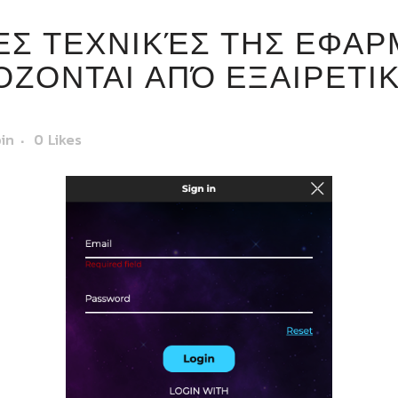
Σ ΤΕΧΝΙΚΈΣ ΤΗΣ ΕΦΑΡ
ΌΖΟΝΤΑΙ ΑΠΌ ΕΞΑΙΡΕΤΙ
in
0
Likes