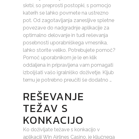
skrbi, so preprosti postopki, s pomocjo
katerih se lahko povrnete na ustrezno
pot. Od zagotavljanja zanesljive spletne
povezave do nadgradnje aplikacije za
optimalno delovanje in tudi reševanja
posebnosti uporabniškega vmesnika,
lahko storite veliko. Potrebujete pomoč?
Pomoč uporabnikom je le en klik
oddaljena in pripravljena vam pomagati
izboljšati vašo igralniško doživetje. Kljub
temu je potrebno preučiti še dodatno …
REŠEVANJE
TEŽAV S
KONKACIJO
Ko doživljate težave s konkacijo v
aplikaciji Win Airlines Casino, je ključnega