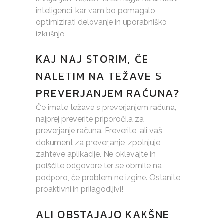
inteligenci, kar vam bo pomagalo
optimizirati delovanje in uporabniško
izkušnjo.
KAJ NAJ STORIM, ČE
NALETIM NA TEŽAVE S
PREVERJANJEM RAČUNA?
Če imate težave s preverjanjem računa,
najprej preverite priporočila za
preverjanje računa. Preverite, ali vaš
dokument za preverjanje izpolnjuje
zahteve aplikacije. Ne oklevajte in
poiščite odgovore ter se obrnite na
podporo, če problem ne izgine. Ostanite
proaktivni in prilagodljivi!
ALI OBSTAJAJO KAKŠNE