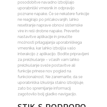
posodobitve navadno izboljšajo
uporabniški vmesnik in odpravijo
poznane napake. Če se nekatere funkcije
ne reagirajo po pričakovanjih, lahko
resetiranje naprave obnovi sistemske
vire in reši drobne napake. Preverite
nastavitve aplikacije in preučite
možnosti prilagajanja uporabniškega
vmesnika, kar lahko izboljša vašo
interakcijo z aplikacijo. Bodite pripravljeni
za preizkušanje – včasih vam lahko
preizkušanje sveže postavitve ali
funkcije prinese nov pogled na
funkcionalnost. Ne zanemarite, da se
uporabniška izkušnja stalno izboljšuje,
zato bo spremljanje informacij
zagotovilo bolj gladko navigacijo.
STIK S PODPORO