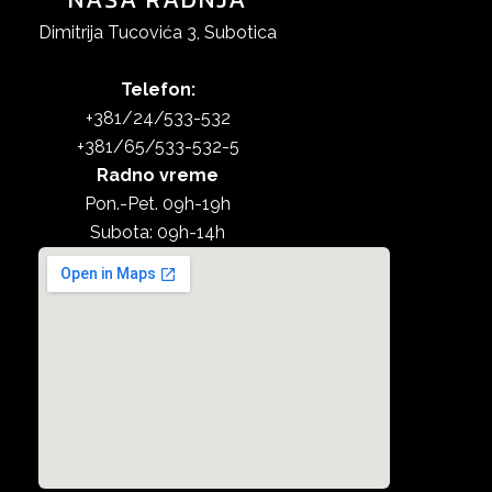
Dimitrija Tucovića 3, Subotica
Telefon:
+381/24/533-532
+381/65/533-532-5
Radno vreme
Pon.-Pet. 09h-19h
Subota: 09h-14h