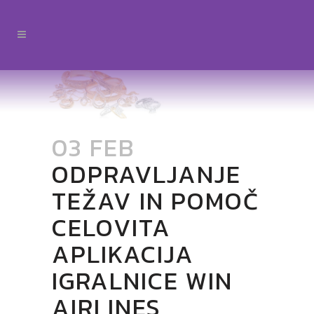
03 FEB
ODPRAVLJANJE
TEŽAV IN POMOČ
CELOVITA
APLIKACIJA
IGRALNICE WIN
AIRLINES