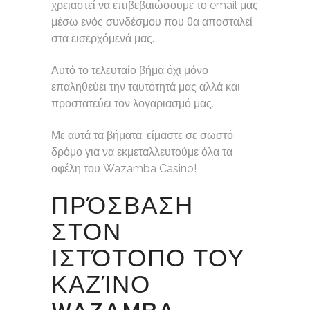
χρειαστεί να επιβεβαιώσουμε το email μας
μέσω ενός συνδέσμου που θα αποσταλεί
στα εισερχόμενά μας.
Αυτό το τελευταίο βήμα όχι μόνο
επαληθεύει την ταυτότητά μας αλλά και
προστατεύει τον λογαριασμό μας.
Με αυτά τα βήματα, είμαστε σε σωστό
δρόμο για να εκμεταλλευτούμε όλα τα
οφέλη του Wazamba Casino!
ΠΡΌΣΒΑΣΗ
ΣΤΟΝ
ΙΣΤΌΤΟΠΟ ΤΟΥ
ΚΑΖΊΝΟ