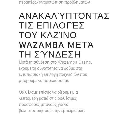
περαιτέρω αντιμετώπιση προβλημάτων.
ΑΝΑΚΑΛΎΠΤΟΝΤΑΣ
ΤΙΣ ΕΠΙΛΟΓΈΣ
ΤΟΥ ΚΑΖΊΝΟ
WAZAMBA ΜΕΤΆ
ΤΗ ΣΎΝΔΕΣΗ
Μετά τη σύνδεση στο Wazamba Casino,
έχουμε τη δυνατότητα να δούμε στη
εντυπωσιακή επιλογή παιχνιδιών που
μπορούμε να απολαύσουμε.
Θα θέλαμε επίσης να ρίξουμε μια
λεπτομερή ματιά στις διαθέσιμες
προσφορές μπόνους για να
βελτιστοποιήσουμε την εμπειρία μας.