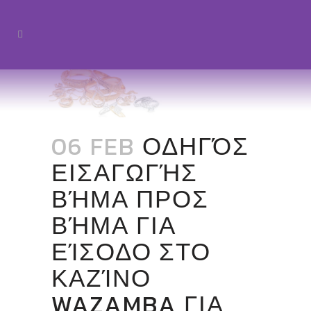
06 FEB
ΟΔΗΓΌΣ
ΕΙΣΑΓΩΓΉΣ
ΒΉΜΑ ΠΡΟΣ
ΒΉΜΑ ΓΙΑ
ΕΊΣΟΔΟ ΣΤΟ
ΚΑΖΊΝΟ
WAZAMBA ΓΙΑ