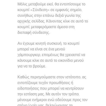
Μόλις μεταβούμε εκεί, θα εντοπίσουμε το
κουμπί «Σύνδεση» σε εμφανές σημείο,
συνήθως στην επάνω δεξιά γωνία της
αρχικής σελίδας. Κάνοντας κλικ σε αυτό το
κουμπί, μεταφερόμαστε άμεσα στη
διεπαφή σύνδεσης.
Αν έχουμε κινητή συσκευή, το κουμπί
μπορεί να είναι σε ένα μενού
χάμπουργκερ, επομένως θα χρειαστεί να
κάνουμε κλικ σε αυτό το εικονίδιο μενού
για να το βρούμε.
Καθώς περιηγούμαστε στον ιστότοπο, ας
εντοπίζουμε τυχόν προωθήσεις ή
ειδοποιήσεις που μπορεί να κεντρίσουν
την εστίαση μας. Με αυτόν τον τρόπο,
μένουμε ενήμεροι ενώ οδεύουμε προς τον
στόχο login μας, βελτιώνοντας τη