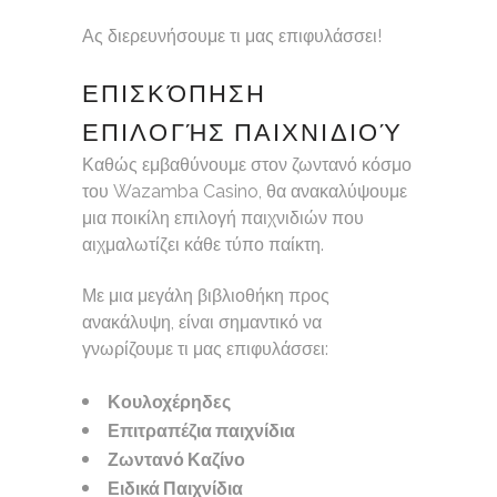
Ας διερευνήσουμε τι μας επιφυλάσσει!
ΕΠΙΣΚΌΠΗΣΗ
ΕΠΙΛΟΓΉΣ ΠΑΙΧΝΙΔΙΟΎ
Καθώς εμβαθύνουμε στον ζωντανό κόσμο
του Wazamba Casino, θα ανακαλύψουμε
μια ποικίλη επιλογή παιχνιδιών που
αιχμαλωτίζει κάθε τύπο παίκτη.
Με μια μεγάλη βιβλιοθήκη προς
ανακάλυψη, είναι σημαντικό να
γνωρίζουμε τι μας επιφυλάσσει:
Κουλοχέρηδες
Επιτραπέζια παιχνίδια
Ζωντανό Καζίνο
Ειδικά Παιχνίδια